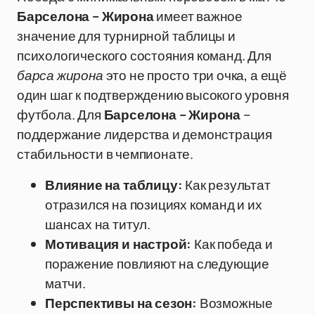
Барселона – Жирона
имеет важное
значение для турнирной таблицы и
психологического состояния команд. Для
барса жирона
это не просто три очка, а ещё
один шаг к подтверждению высокого уровня
футбола. Для
Барселона – Жирона
–
поддержание лидерства и демонстрация
стабильности в чемпионате.
Влияние на таблицу:
Как результат
отразился на позициях команд и их
шансах на титул.
Мотивация и настрой:
Как победа и
поражение повлияют на следующие
матчи.
Перспективы на сезон:
Возможные