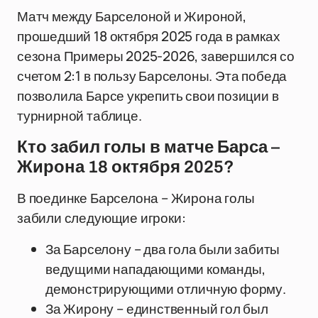
Матч между Барселоной и Жироной,
прошедший 18 октября 2025 года в рамках
сезона Примеры 2025-2026, завершился со
счетом 2:1 в пользу Барселоны. Эта победа
позволила Барсе укрепить свои позиции в
турнирной таблице.
Кто забил голы в матче Барса –
Жирона 18 октября 2025?
В поединке Барселона – Жирона голы
забили следующие игроки:
За Барселону – два гола были забиты
ведущими нападающими команды,
демонстрирующими отличную форму.
За Жирону – единственный гол был