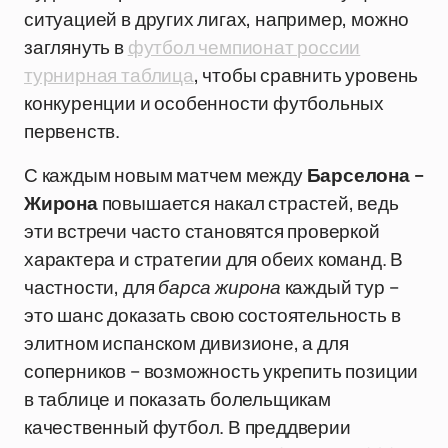
ситуацией в других лигах, например, можно
заглянуть в
футбол чемпионат россии
турнирная таблица
, чтобы сравнить уровень
конкуренции и особенности футбольных
первенств.
С каждым новым матчем между
Барселона –
Жирона
повышается накал страстей, ведь
эти встречи часто становятся проверкой
характера и стратегии для обеих команд. В
частности, для
барса жирона
каждый тур –
это шанс доказать свою состоятельность в
элитном испанском дивизионе, а для
соперников – возможность укрепить позиции
в таблице и показать болельщикам
качественный футбол. В преддверии