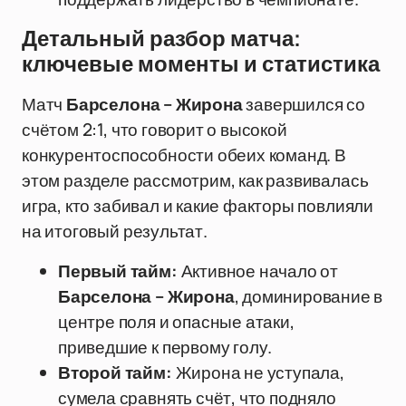
Детальный разбор матча:
ключевые моменты и статистика
Матч
Барселона – Жирона
завершился со
счётом 2:1, что говорит о высокой
конкурентоспособности обеих команд. В
этом разделе рассмотрим, как развивалась
игра, кто забивал и какие факторы повлияли
на итоговый результат.
Первый тайм:
Активное начало от
Барселона – Жирона
, доминирование в
центре поля и опасные атаки,
приведшие к первому голу.
Второй тайм:
Жирона не уступала,
сумела сравнять счёт, что подняло