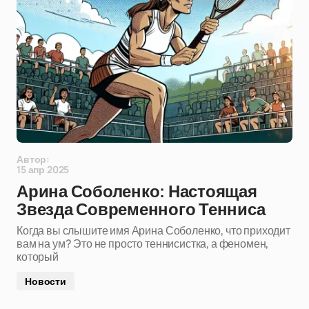
Автор:
15 апр 2025
Арина Соболенко: Настоящая
Звезда Современного Тенниса
Когда вы слышите имя Арина Соболенко, что приходит
вам на ум? Это не просто теннисистка, а феномен,
который
Новости