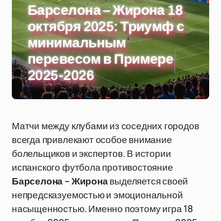
Барселона – Жирона 18
октября 2025: Триумф с
минимальным
перевесом в Примере
2025-2026
Матчи между клубами из соседних городов
всегда привлекают особое внимание
болельщиков и экспертов. В истории
испанского футбола противостояние
Барселона – Жирона
выделяется своей
непредсказуемостью и эмоциональной
насыщенностью. Именно поэтому игра 18