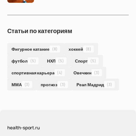
Статьи по категориям
Фигурное катание
(8)
хоккей
(8)
футбол
(5)
НХЛ
(5)
Спорт
(5)
спортивная карьера
(4)
Овечкин
(3)
ММА
(3)
прогноз
(3)
Реал Мадрид
(3)
health-sport.ru