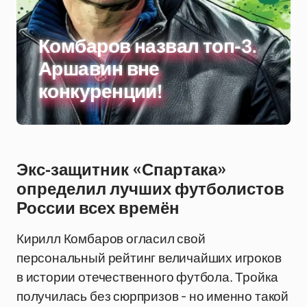
Комбаров назвал топ-3.
Аршавин вне
конкуренции!
Экс-защитник «Спартака»
определил лучших футболистов
России всех времён
Кирилл Комбаров огласил свой
персональный рейтинг величайших игроков
в истории отечественного футбола. Тройка
получилась без сюрпризов - но именно такой