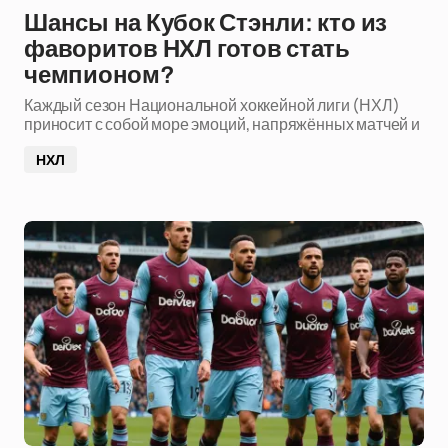
Шансы на Кубок Стэнли: кто из
фаворитов НХЛ готов стать
чемпионом?
Каждый сезон Национальной хоккейной лиги (НХЛ)
приносит с собой море эмоций, напряжённых матчей и
НХЛ