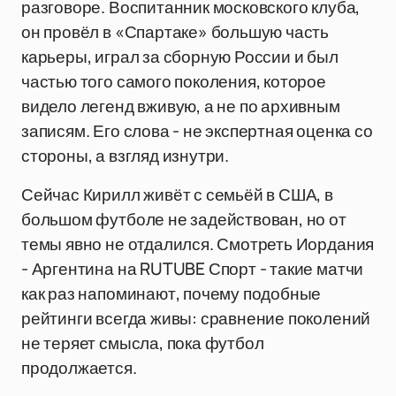
разговоре. Воспитанник московского клуба,
он провёл в «Спартаке» большую часть
карьеры, играл за сборную России и был
частью того самого поколения, которое
видело легенд вживую, а не по архивным
записям. Его слова - не экспертная оценка со
стороны, а взгляд изнутри.
Сейчас Кирилл живёт с семьёй в США, в
большом футболе не задействован, но от
темы явно не отдалился. Смотреть Иордания
- Аргентина на RUTUBE Спорт - такие матчи
как раз напоминают, почему подобные
рейтинги всегда живы: сравнение поколений
не теряет смысла, пока футбол
продолжается.