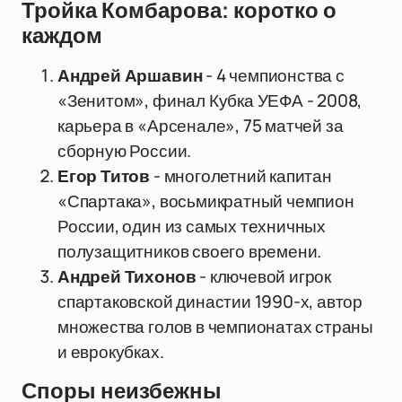
Тройка Комбарова: коротко о
каждом
Андрей Аршавин
- 4 чемпионства с
«Зенитом», финал Кубка УЕФА - 2008,
карьера в «Арсенале», 75 матчей за
сборную России.
Егор Титов
- многолетний капитан
«Спартака», восьмикратный чемпион
России, один из самых техничных
полузащитников своего времени.
Андрей Тихонов
- ключевой игрок
спартаковской династии 1990-х, автор
множества голов в чемпионатах страны
и еврокубках.
Споры неизбежны