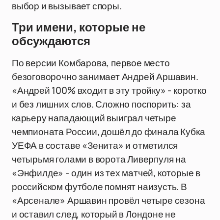
выбор и вызывает споры.
Три имени, которые не
обсуждаются
По версии Комбарова, первое место
безоговорочно занимает Андрей Аршавин.
«Андрей 100% входит в эту тройку» - коротко
и без лишних слов. Сложно поспорить: за
карьеру нападающий выиграл четыре
чемпионата России, дошёл до финала Кубка
УЕФА в составе «Зенита» и отметился
четырьмя голами в ворота Ливерпуля на
«Энфилде» - один из тех матчей, которые в
российском футболе помнят наизусть. В
«Арсенале» Аршавин провёл четыре сезона
и оставил след, который в Лондоне не