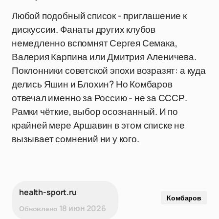
Любой подобный список - приглашение к
дискуссии. Фанаты других клубов
немедленно вспомнят Сергея Семака,
Валерия Карпина или Дмитрия Аленичева.
Поклонники советской эпохи возразят: а куда
делись Яшин и Блохин? Но Комбаров
отвечал именно за Россию - не за СССР.
Рамки чёткие, выбор осознанный. И по
крайней мере Аршавин в этом списке не
вызывает сомнений ни у кого.
health-sport.ru
Комбаров
18 июн 2026
Обновлено