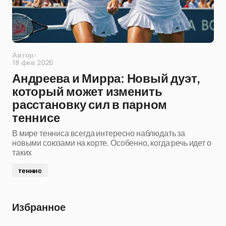
Автор:
18 фев 2026
Андреева и Мирра: Новый дуэт,
который может изменить
расстановку сил в парном
теннисе
В мире тенниса всегда интересно наблюдать за
новыми союзами на корте. Особенно, когда речь идет о
таких
теннис
Избранное