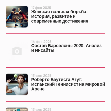
17 фев 2025
Женская вольная борьба:
История, развитие и
современные достижения
14 фев 2025
Состав Барселоны 2020: Анализ
и Инсайты
13 фев 2025
Роберто Баутиста Агут:
Испанский Теннисист на Мировой
Арене
13 фев 2025