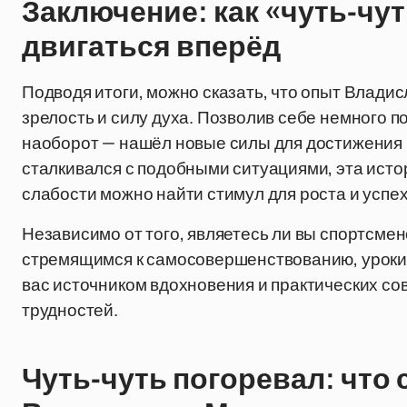
Заключение: как «чуть-чу
двигаться вперёд
Подводя итоги, можно сказать, что опыт Влад
зрелость и силу духа. Позволив себе немного по
наоборот — нашёл новые силы для достижения б
сталкивался с подобными ситуациями, эта исто
слабости можно найти стимул для роста и успех
Независимо от того, являетесь ли вы спортсме
стремящимся к самосовершенствованию, уроки
вас источником вдохновения и практических со
трудностей.
Чуть-чуть погоревал: что 