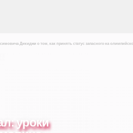
симовича Дикиджи о том, как принять статус запасного на олимпийск
ал: уроки