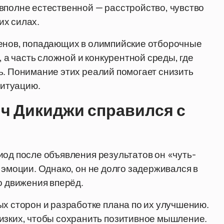
вполне естественной — расстройство, чувство
их силах.
менов, попадающих в олимпийские отборочные
, а часть сложной и конкурентной среды, где
ь. Понимание этих реалий помогает снизить
итуацию.
ч Дикиджи справился с
иод после объявления результатов он «чуть-
 эмоции. Однако, он не долго задерживался в
о движения вперёд.
х сторон и разработке плана по их улучшению.
изких, чтобы сохранить позитивное мышление.