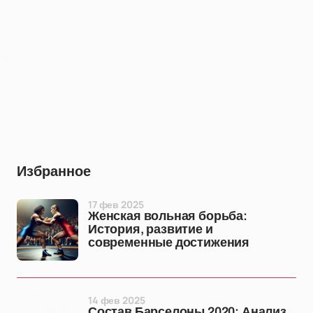
Избранное
17 фев 2025
Женская вольная борьба:
История, развитие и
современные достижения
14 фев 2025
Состав Барселоны 2020: Анализ