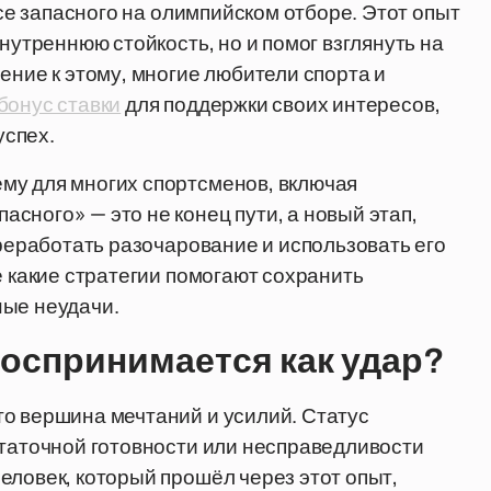
усе запасного на олимпийском отборе. Этот опыт
нутреннюю стойкость, но и помог взглянуть на
ение к этому, многие любители спорта и
бонус ставки
для поддержки своих интересов,
успех.
му для многих спортсменов, включая
сного» — это не конец пути, а новый этап,
ереработать разочарование и использовать его
е какие стратегии помогают сохранить
ные неудачи.
воспринимается как удар?
о вершина мечтаний и усилий. Статус
статочной готовности или несправедливости
еловек, который прошёл через этот опыт,