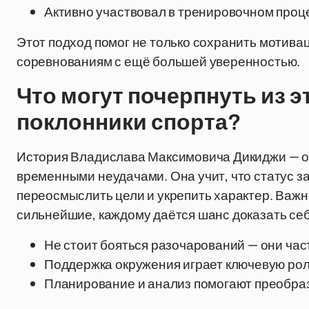
Активно участвовал в тренировочном проце
Этот подход помог не только сохранить мотива
соревнованиям с ещё большей уверенностью.
Что могут почерпнуть из 
поклонники спорта?
История Владислава Максимовича Дикиджи — отл
временными неудачами. Она учит, что статус за
переосмыслить цели и укрепить характер. Важно
сильнейшие, каждому даётся шанс доказать себ
Не стоит бояться разочарований — они част
Поддержка окружения играет ключевую рол
Планирование и анализ помогают преобраз