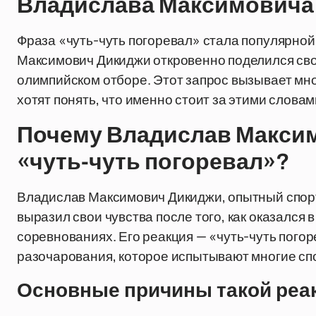
Владислава Максимовича
Фраза «чуть-чуть погоревал» стала популярной 
Максимович Дикиджи откровенно поделился сво
олимпийском отборе. Этот запрос вызывает мно
хотят понять, что именно стоит за этими словам
Почему Владислав Максим
«чуть-чуть погоревал»?
Владислав Максимович Дикиджи, опытный спорт
выразил свои чувства после того, как оказался 
соревнованиях. Его реакция — «чуть-чуть пого
разочарования, которое испытывают многие сп
Основные причины такой реа