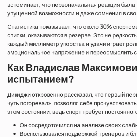
вспоминает, что первоначальная реакция была 
упущенной возможности и даже сомнения в сво
Статистика показывает, что около 30% спортс
списки, оказываются в резерве. Это не редкость
каждый миллиметр упорства и удачи играет рол
эмоциональное напряжение и переосмыслить с
Как Владислав Максимови
испытанием?
Дикиджи откровенно рассказал, что первый пер
чуть погоревал», позволяя себе прочувствовать
этом состоянии, ведь спорт требует постоянног
Он сосредоточился на анализе своих слабы
Воспользовался поддержкой тренеров и бл