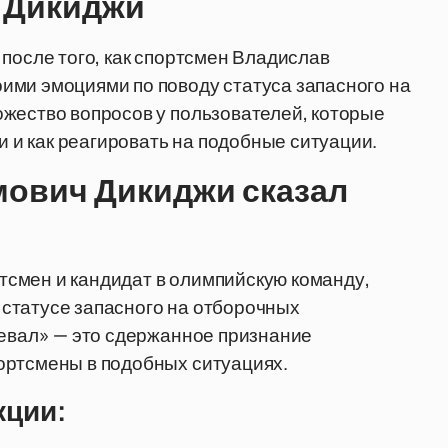
 Дикиджи
после того, как спортсмен Владислав
ими эмоциями по поводу статуса запасного на
жество вопросов у пользователей, которые
и и как реагировать на подобные ситуации.
ович Дикиджи сказал
смен и кандидат в олимпийскую команду,
в статусе запасного на отборочных
ревал» — это сдержанное признание
ортсмены в подобных ситуациях.
кции: