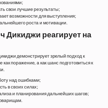
нованиями;
ть свои лучшие результаты;
вает возможности для выступления;
дальнейшего роста и мотивации.
ч Дикиджи реагирует на
икиджи демонстрирует зрелый подход к
 как поражение, а как шанс подготовиться к
и.
боту над ошибками;
ть в своих силах;
нализа и планирования дальнейших шагов;
товарищам.