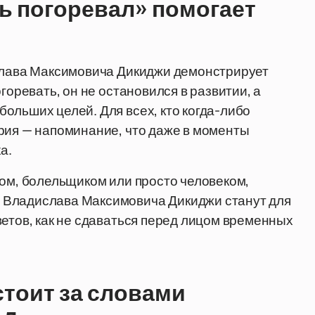
ть погоревал» помогает
ислава Максимовича Дикиджи демонстрирует
горевать, он не остановился в развитии, а
ольших целей. Для всех, кто когда-либо
рия — напоминание, что даже в моменты
а.
ном, болельщиком или просто человеком,
 Владислава Максимовича Дикиджи станут для
ветов, как не сдаваться перед лицом временных
стоит за словами