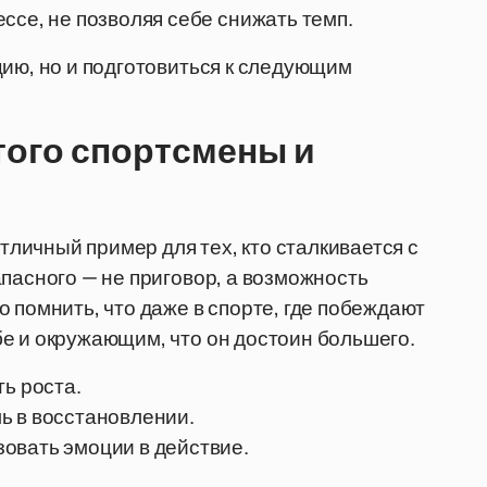
ссе, не позволяя себе снижать темп.
цию, но и подготовиться к следующим
этого спортсмены и
ичный пример для тех, кто сталкивается с
пасного — не приговор, а возможность
 помнить, что даже в спорте, где побеждают
е и окружающим, что он достоин большего.
ь роста.
ь в восстановлении.
овать эмоции в действие.