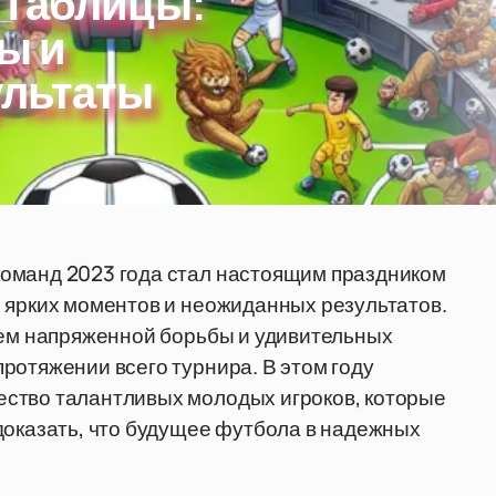
 Таблицы:
ы и
ультаты
оманд 2023 года стал настоящим праздником
 ярких моментов и неожиданных результатов.
ием напряженной борьбы и удивительных
ротяжении всего турнира. В этом году
ство талантливых молодых игроков, которые
доказать, что будущее футбола в надежных