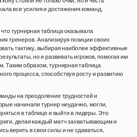
кону стояли не только очки, но и честь
жала все усилия и достижения команд,
 что турнирная таблица оказывала
ния тренеров. Анализируя позиции своих
ровать тактику, выбирая наиболее эффективные
результаты, но и развивать игроков, помогая им
м. Таким образом, турнирная таблица
ого процесса, способствуя росту и развитию
оманды на преодоление трудностей и
орые начинали турнир неудачно, могли,
дняться в таблице и выйти в лидеры. Это
риги, делая каждый матч захватывающим и
ь верить в свои силы и не сдаваться,