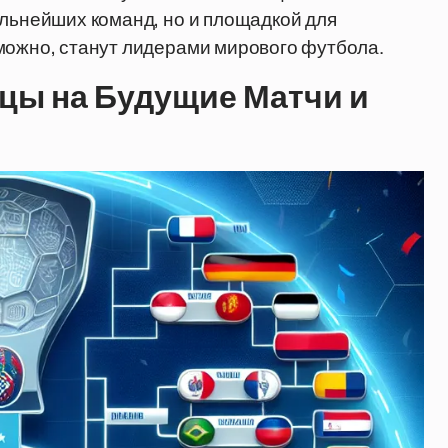
ильнейших команд, но и площадкой для
можно, станут лидерами мирового футбола.
цы на Будущие Матчи и