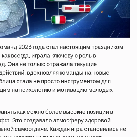
оманд 2023 года стал настоящим праздником
 как всегда, играла ключевую роль в
д. Она не только отражала текущие
 действий, вдохновляя команды на новые
аблица стала не просто инструментом для
ющим на психологию и мотивацию молодых
анять как можно более высокие позиции в
-офф. Это создавало атмосферу здоровой
льной самоотдаче. Каждая игра становилась не