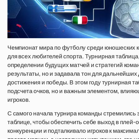
Чемпионат мира по футболу среди юношеских к
для всех любителей спорта. Турнирная таблица,
определении будущих матчей и стратегий коман
результаты, но и задавала тон для дальнейших
достижения и победы. В этом году турнирная т
подсчета очков, но и важным элементом, влия
игроков.
С самого начала турнира команды стремились з
таблице, чтобы обеспечить себе выход в плей
конкуренции и подталкивало игроков к максима