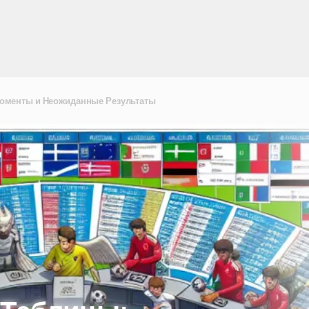
оменты и Неожиданные Результаты