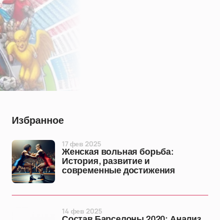
Избранное
17 фев 2025
Женская вольная борьба:
История, развитие и
современные достижения
14 фев 2025
Состав Барселоны 2020: Анализ