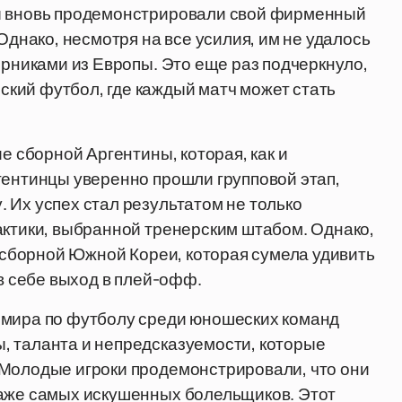
цы вновь продемонстрировали свой фирменный
Однако, несмотря на все усилия, им не удалось
ерниками из Европы. Это еще раз подчеркнуло,
кий футбол, где каждый матч может стать
е сборной Аргентины, которая, как и
гентинцы уверенно прошли групповой этап,
 Их успех стал результатом не только
актики, выбранной тренерским штабом. Однако,
о сборной Южной Кореи, которая сумела удивить
ив себе выход в плей-офф.
 мира по футболу среди юношеских команд
, таланта и непредсказуемости, которые
 Молодые игроки продемонстрировали, что они
даже самых искушенных болельщиков. Этот