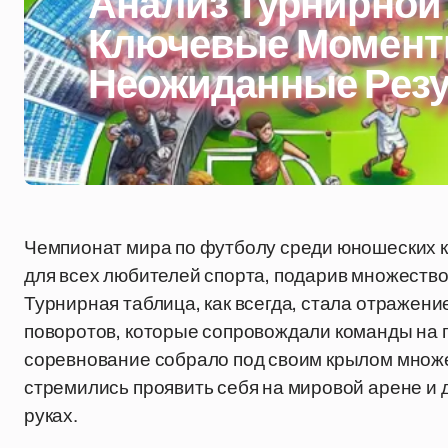
Анализ Турнирной
Ключевые Момент
Неожиданные Рез
Чемпионат мира по футболу среди юношеских к
для всех любителей спорта, подарив множество
Турнирная таблица, как всегда, стала отражен
поворотов, которые сопровождали команды на п
соревнование собрало под своим крылом множе
стремились проявить себя на мировой арене и 
руках.