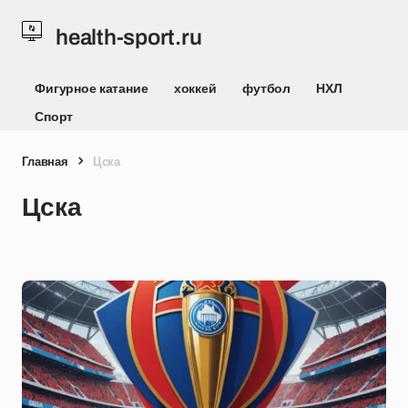
health-sport.ru
Фигурное катание
хоккей
футбол
НХЛ
Спорт
Главная
Цска
Цска