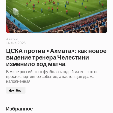
Автор:
14 янв 2026
ЦСКА против «Ахмата»: как новое
видение тренера Челестини
изменило ход матча
В мире российского футбола каждый матч — это не
просто спортивное событие, а настоящая драма,
наполненная
футбол
Избранное