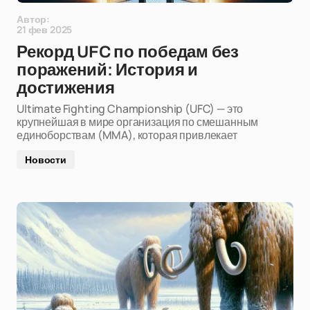
Автор:
21 фев 2025
Рекорд UFC по победам без
поражений: История и
достижения
Ultimate Fighting Championship (UFC) — это
крупнейшая в мире организация по смешанным
единоборствам (MMA), которая привлекает
Новости