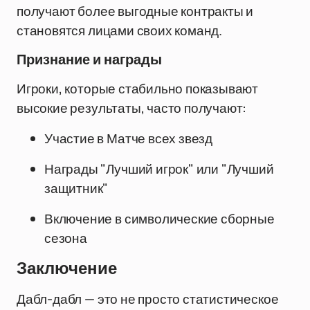
получают более выгодные контракты и
становятся лицами своих команд.
Признание и награды
Игроки, которые стабильно показывают
высокие результаты, часто получают:
Участие в Матче всех звезд
Награды "Лучший игрок" или "Лучший
защитник"
Включение в символические сборные
сезона
Заключение
Дабл-дабл — это не просто статистическое