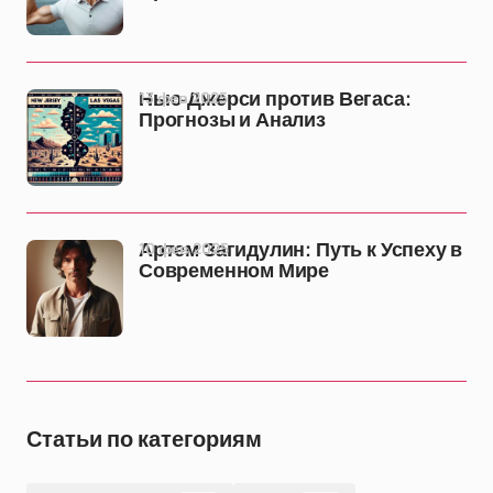
13 фев 2025
Нью-Джерси против Вегаса:
Прогнозы и Анализ
10 фев 2025
Артем Загидулин: Путь к Успеху в
Современном Мире
Статьи по категориям