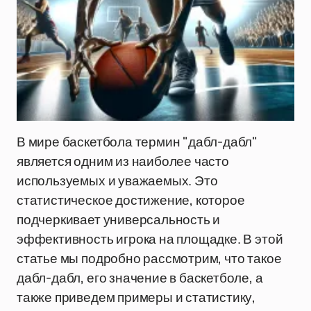
В мире баскетбола термин "дабл-дабл"
является одним из наиболее часто
используемых и уважаемых. Это
статистическое достижение, которое
подчеркивает универсальность и
эффективность игрока на площадке. В этой
статье мы подробно рассмотрим, что такое
дабл-дабл, его значение в баскетболе, а
также приведем примеры и статистику,