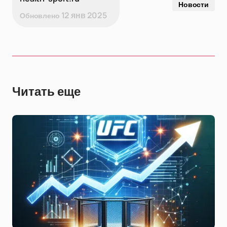
Новости
12 янв 2025
Обновлено
Читать еще