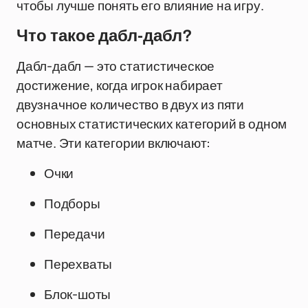
чтобы лучше понять его влияние на игру.
Что такое дабл-дабл?
Дабл-дабл — это статистическое
достижение, когда игрок набирает
двузначное количество в двух из пяти
основных статистических категорий в одном
матче. Эти категории включают:
Очки
Подборы
Передачи
Перехваты
Блок-шоты