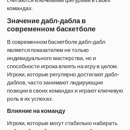
считаются ключевыми фигурами в своих
командах.
Значение дабл-дабла в
современном баскетболе
В современном баскетболе дабл-дабл
является показателем не только
индивидуального мастерства, но и
способности игрока влиять на игру в целом.
Игроки, которые регулярно достигают дабл-
даблов, часто занимают лидирующие
позиции в своих командах и играют ключевую
роль в их успехах.
Влияние на команду
Игроки, которые могут стабильно набирать