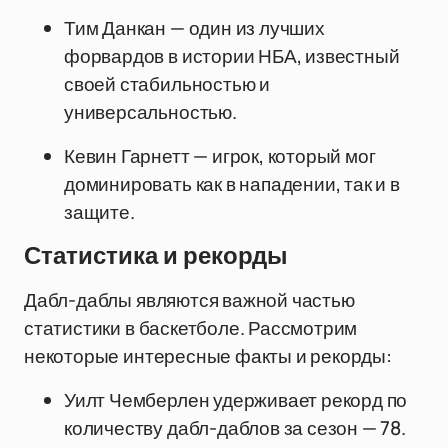
Тим Данкан — один из лучших
форвардов в истории НБА, известный
своей стабильностью и
универсальностью.
Кевин Гарнетт — игрок, который мог
доминировать как в нападении, так и в
защите.
Статистика и рекорды
Дабл-даблы являются важной частью
статистики в баскетболе. Рассмотрим
некоторые интересные факты и рекорды:
Уилт Чемберлен удерживает рекорд по
количеству дабл-даблов за сезон — 78.