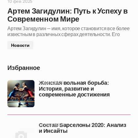
10 фев 2025
Артем Загидулин: Путь к Успеху в
Современном Мире
Артем Загидулин — имя, которое становится все более
известным в различных сферах деятельности. Его
Новости
Избранное
17 фев 2025
Женская вольная борьба:
История, развитие и
современные достижения
14 фев 2025
Состав Барселоны 2020: Анализ
и Инсайты