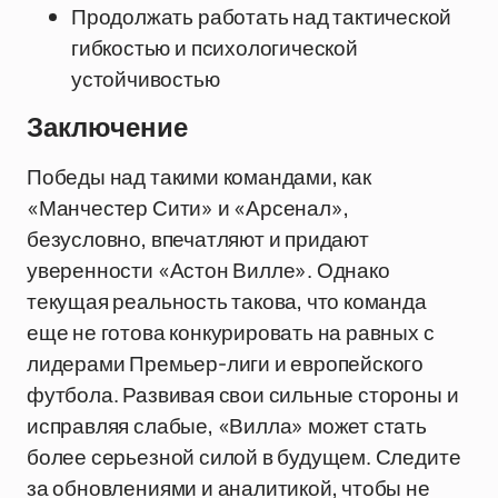
Продолжать работать над тактической
гибкостью и психологической
устойчивостью
Заключение
Победы над такими командами, как
«Манчестер Сити» и «Арсенал»,
безусловно, впечатляют и придают
уверенности «Астон Вилле». Однако
текущая реальность такова, что команда
еще не готова конкурировать на равных с
лидерами Премьер-лиги и европейского
футбола. Развивая свои сильные стороны и
исправляя слабые, «Вилла» может стать
более серьезной силой в будущем. Следите
за обновлениями и аналитикой, чтобы не