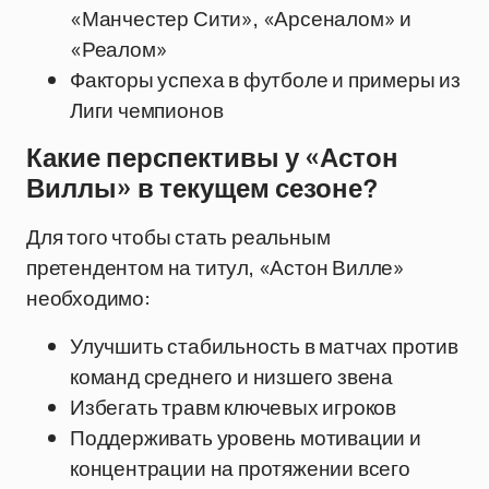
«Манчестер Сити», «Арсеналом» и
«Реалом»
Факторы успеха в футболе и примеры из
Лиги чемпионов
Какие перспективы у «Астон
Виллы» в текущем сезоне?
Для того чтобы стать реальным
претендентом на титул, «Астон Вилле»
необходимо:
Улучшить стабильность в матчах против
команд среднего и низшего звена
Избегать травм ключевых игроков
Поддерживать уровень мотивации и
концентрации на протяжении всего