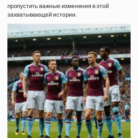
пропустить важные изменения в этой
захватывающей истории.