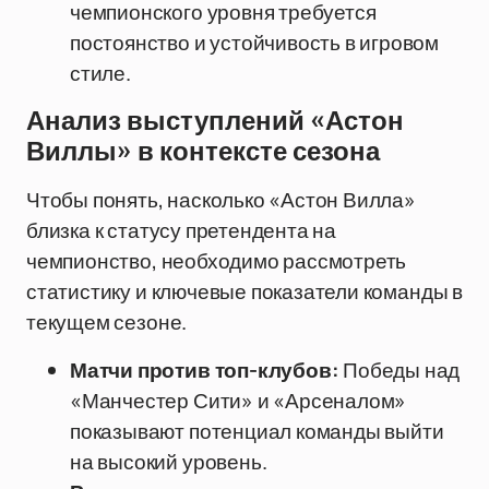
чемпионского уровня требуется
постоянство и устойчивость в игровом
стиле.
Анализ выступлений «Астон
Виллы» в контексте сезона
Чтобы понять, насколько «Астон Вилла»
близка к статусу претендента на
чемпионство, необходимо рассмотреть
статистику и ключевые показатели команды в
текущем сезоне.
Матчи против топ-клубов:
Победы над
«Манчестер Сити» и «Арсеналом»
показывают потенциал команды выйти
на высокий уровень.