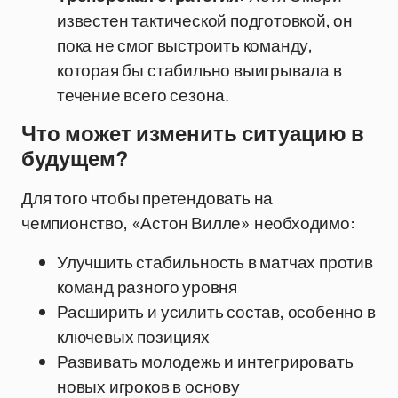
известен тактической подготовкой, он
пока не смог выстроить команду,
которая бы стабильно выигрывала в
течение всего сезона.
Что может изменить ситуацию в
будущем?
Для того чтобы претендовать на
чемпионство, «Астон Вилле» необходимо:
Улучшить стабильность в матчах против
команд разного уровня
Расширить и усилить состав, особенно в
ключевых позициях
Развивать молодежь и интегрировать
новых игроков в основу