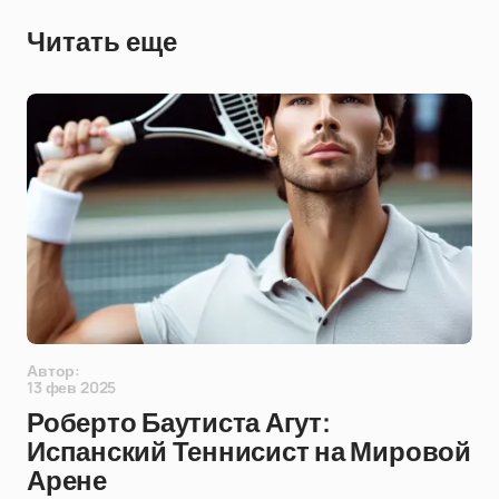
Читать еще
Автор:
13 фев 2025
Роберто Баутиста Агут:
Испанский Теннисист на Мировой
Арене