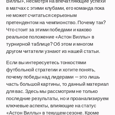
Виллы», несмотря на впечатляющие успехи
в матчах с этими клубами, его команда пока
не может считаться серьезным
претендентом на чемпионство. Почему так?
Что стоит за этими победами и каково
реальное положение «Астон Виллы» в
турнирной таблице? Об этом и многом
другом читатели узнают из нашей статьи.
Если вы интересуетесь тонкостями
футбольной стратегии и хотите понять,
почему победы над лидерами — это лишь
часть большой картины, то данный материал
для вас. Здесь мы рассмотрим не только
последние результаты, но и проанализируем
ключевые аспекты, влияющие на статус
«Астон Виллы» в текущем сезоне. Кроме