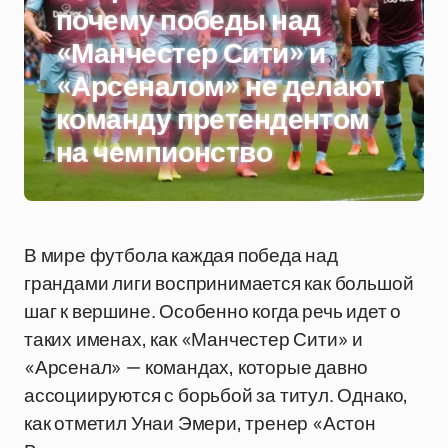
почему победы над
«Манчестер Сити» и
«Арсеналом» не делают
команду претендентом
на чемпионство
В мире футбола каждая победа над
грандами лиги воспринимается как большой
шаг к вершине. Особенно когда речь идет о
таких именах, как «Манчестер Сити» и
«Арсенал» — командах, которые давно
ассоциируются с борьбой за титул. Однако,
как отметил Унаи Эмери, тренер «Астон