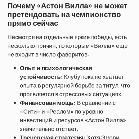
Почему «Астон Вилла» не может
претендовать на чемпионство
прямо сейчас
Несмотря на отдельные яркие победы, есть
несколько причин, по которым «Вилла» ещё
не входит в число фаворитов:
Опыт и психологическая
устойчивость:
Клубу пока не хватает
опыта в регулярной борьбе за титул, что
проявляется в стрессовых ситуациях.
Финансовая мощь:
В сравнении с
«Сити» и «Реалом» по уровню
инвестиций и ресурсов «Астон Вилла»
значительно отстает.
Тренерская стратегия:
Хотя Эмери