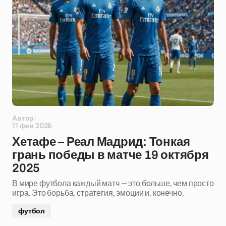
Автор:
11 фев 2026
Хетафе – Реал Мадрид: Тонкая
грань победы в матче 19 октября
2025
В мире футбола каждый матч — это больше, чем просто
игра. Это борьба, стратегия, эмоции и, конечно,
футбол