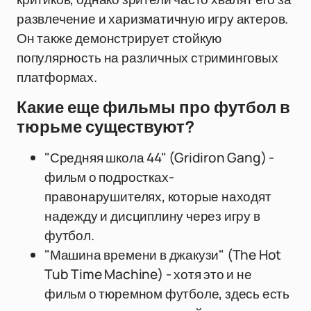
развлечение и харизматичную игру актеров.
Он также демонстрирует стойкую
популярность на различных стриминговых
платформах.
Какие еще фильмы про футбол в
тюрьме существуют?
"Средняя школа 44" (Gridiron Gang) -
фильм о подростках-
правонарушителях, которые находят
надежду и дисциплину через игру в
футбол.
"Машина времени в джакузи" (The Hot
Tub Time Machine) - хотя это и не
фильм о тюремном футболе, здесь есть