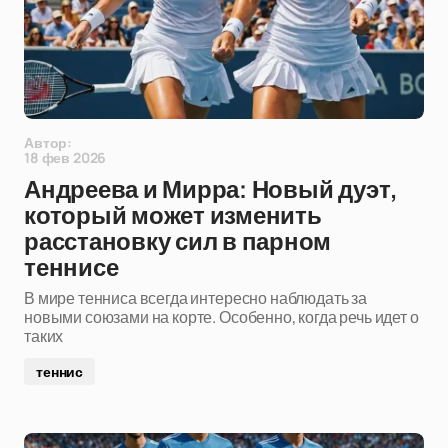
Автор:
18 фев 2026
Андреева и Мирра: Новый дуэт,
который может изменить
расстановку сил в парном
теннисе
В мире тенниса всегда интересно наблюдать за
новыми союзами на корте. Особенно, когда речь идет о
таких
теннис