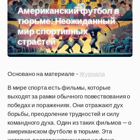
Американский футбол в
тюрьме: Неожиданный
мир спортивных
страстей
Основано на материале -
Журнала
В мире спорта есть фильмы, которые
выходят за рамки обычного повествования о
победах и поражениях. Они отражают дух
борьбы, преодоление трудностей и силу
командного духа. Один из таких фильмов — о
американском футболе в тюрьме. Эта