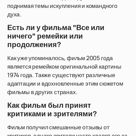
поднимая темы искупления и командного
духа.
Есть ли у фильма "Все или
ничего" ремейки или
продолжения?
Как уже упоминалось, фильм 2005 года
является ремейком оригинальной картины
1974 года. Также существуют различные
адаптации и вдохновленные этим сюжетом
фильмы в других странах.
Как фильм был принят
критиками и зрителями?
Фильм получил смешанные отзывы от
критиков, однако зрители часто хвалят его за