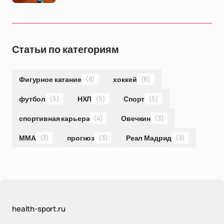
Статьи по категориям
Фигурное катание
(8)
хоккей
(8)
футбол
(5)
НХЛ
(5)
Спорт
(5)
спортивная карьера
(4)
Овечкин
(3)
ММА
(3)
прогноз
(3)
Реал Мадрид
(3)
health-sport.ru