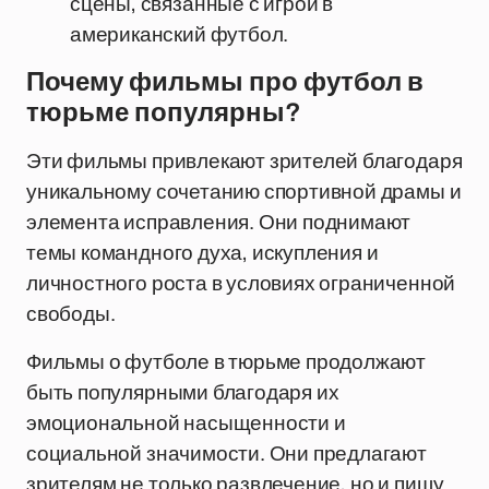
сцены, связанные с игрой в
американский футбол.
Почему фильмы про футбол в
тюрьме популярны?
Эти фильмы привлекают зрителей благодаря
уникальному сочетанию спортивной драмы и
элемента исправления. Они поднимают
темы командного духа, искупления и
личностного роста в условиях ограниченной
свободы.
Фильмы о футболе в тюрьме продолжают
быть популярными благодаря их
эмоциональной насыщенности и
социальной значимости. Они предлагают
зрителям не только развлечение, но и пищу