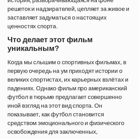
история, разворачивающаяся на фоне
решеток и надзирателей, цепляет за живое и
заставляет задуматься о настоящих
ценностях спорта.
Что делает этот фильм
уникальным?
Когда мы слышим о спортивных фильмах, в
первую очередь на ум приходят истории о
великих спортистах, их карьерных взлётах и
падениях. Однако фильм про американский
футбол в тюрьме предлагает совершенно
иной взгляд на этот вид спорта. Он
показывает, как футбол становится
средством эмоционального и физического
освобождения для заключенных,