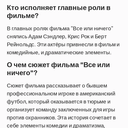
Кто исполняет главные роли в
фильме?
В главных ролях фильма "Все или ничего"
снялись Адам Сэндлер, Крис Рок и Берт
Рейнольдс. Эти актёры привнесли в фильм и
комедийные, и драматические элементы.
О чем сюжет фильма "Все или
ничего"?
Сюжет фильма рассказывает о бывшем
профессиональном игроке в американский
футбол, который оказывается в тюрьме и
организует команду заключенных для игры
против охранников. Эта история сочетает в
себе элементы комедии и драматизма,