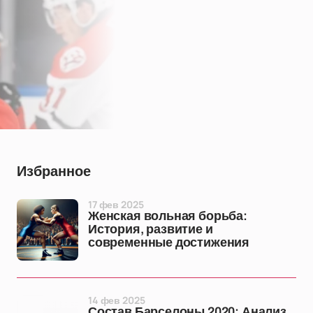
Избранное
17 фев 2025
Женская вольная борьба:
История, развитие и
современные достижения
14 фев 2025
Состав Барселоны 2020: Анализ