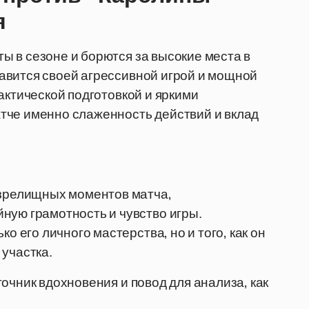
я
 в сезоне и борются за высокие места в
авится своей агрессивной игрой и мощной
актической подготовкой и яркими
тче именно слаженность действий и вклад
 зрелищных моментов матча,
ную грамотность и чувство игры.
о его личного мастерства, но и того, как он
участка.
очник вдохновения и повод для анализа, как