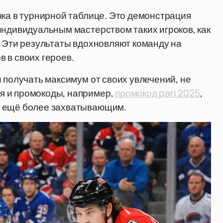
чка в турнирной таблице. Это демонстрация
индивидуальным мастерством таких игроков, как
. Эти результаты вдохновляют команду на
 в своих героев.
 получать максимум от своих увлечений, не
я и промокоды, например,
промокод pari 2025
,
т ещё более захватывающим.