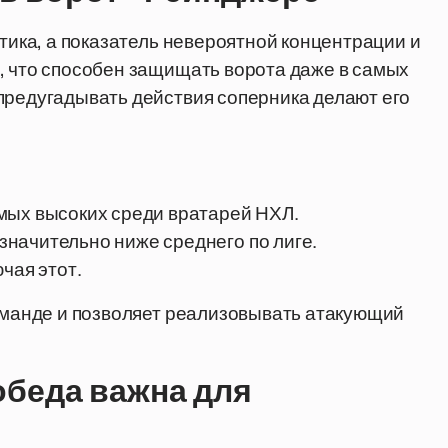
стика, а показатель невероятной концентрации и
, что способен защищать ворота даже в самых
предугадывать действия соперника делают его
мых высоких среди вратарей НХЛ.
начительно ниже среднего по лиге.
чая этот.
команде и позволяет реализовывать атакующий
обеда важна для