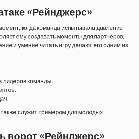
атаке «Рейнджерс»
в момент, когда команда испытывала давление
воляет ему создавать моменты для партнёров,
ение и умение читать игру делают его одним из
из лидеров команды.
ентов.
ач.
а также служит примером для молодых
ть ворот «Рейнджерс»