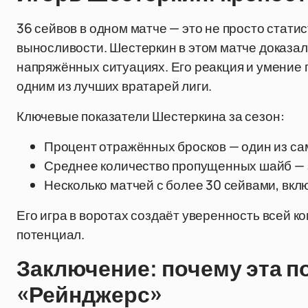
36 сейвов в одном матче — это не просто стати
выносливости. Шестеркин в этом матче доказал
напряжённых ситуациях. Его реакция и умение 
одним из лучших вратарей лиги.
Ключевые показатели Шестеркина за сезон:
Процент отражённых бросков — один из са
Среднее количество пропущенных шайб — з
Несколько матчей с более 30 сейвами, вклю
Его игра в воротах создаёт уверенность всей 
потенциал.
Заключение: почему эта п
«Рейнджерс»