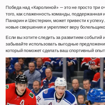
Победа над «Каролиной» — это не просто три о
того, как слаженность команды, поддержанная 
Панарин и Шестеркин, может привести к успеху
новые свершения и укрепляют веру болельщиков
Если вы хотите следить за развитием событий и
забывайте использовать выгодные предложени
который поможет сделать ваш спортивный опы