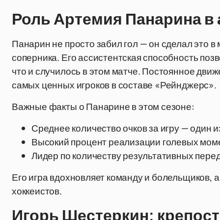
Роль Артемия Панарина в 
Панарин не просто забил гол — он сделал это 
соперника. Его ассистентская способность поз
что и случилось в этом матче. Постоянное движ
самых ценных игроков в составе «Рейнджерс».
Важные факты о Панарине в этом сезоне:
Среднее количество очков за игру — один 
Высокий процент реализации голевых мом
Лидер по количеству результативных перед
Его игра вдохновляет команду и болельщиков, 
хоккеистов.
Игорь Шестеркин: крепос