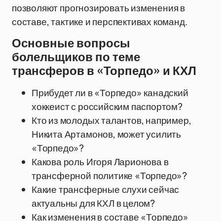
позволяют прогнозировать изменения в
составе, тактике и перспективах команд.
Основные вопросы
болельщиков по теме
трансферов в «Торпедо» и КХЛ
Прибудет ли в «Торпедо» канадский
хоккеист с российским паспортом?
Кто из молодых талантов, например,
Никита Артамонов, может усилить
«Торпедо»?
Какова роль Игоря Ларионова в
трансферной политике «Торпедо»?
Какие трансферные слухи сейчас
актуальны для КХЛ в целом?
Как изменения в составе «Торпедо»