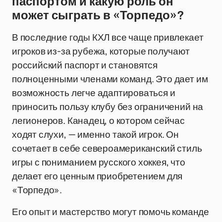
паспортом и какую роль он
может сыграть в «Торпедо»?
В последние годы КХЛ все чаще привлекает
игроков из-за рубежа, которые получают
российский паспорт и становятся
полноценными членами команд. Это дает им
возможность легче адаптироваться и
приносить пользу клубу без ограничений на
легионеров. Канадец, о котором сейчас
ходят слухи, — именно такой игрок. Он
сочетает в себе североамериканский стиль
игры с пониманием русского хоккея, что
делает его ценным приобретением для
«Торпедо».
Его опыт и мастерство могут помочь команде