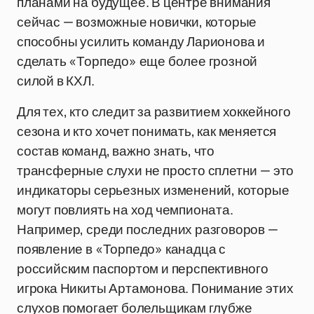
планами на будущее. В центре внимания
сейчас — возможные новички, которые
способны усилить команду Ларионова и
сделать «Торпедо» еще более грозной
силой в КХЛ.
Для тех, кто следит за развитием хоккейного
сезона и кто хочет понимать, как меняется
состав команд, важно знать, что
трансферные слухи не просто сплетни — это
индикаторы серьезных изменений, которые
могут повлиять на ход чемпионата.
Например, среди последних разговоров —
появление в «Торпедо» канадца с
российским паспортом и перспективного
игрока Никиты Артамонова. Понимание этих
слухов помогает болельщикам глубже