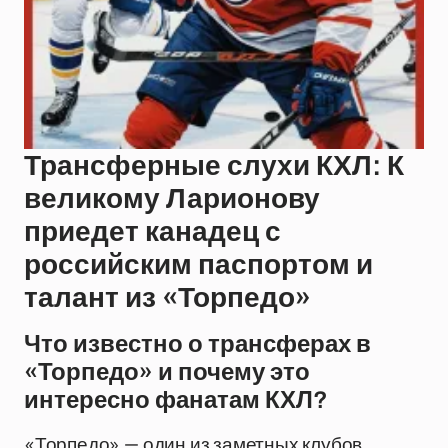
Трансферные слухи КХЛ: К
великому Ларионову
приедет канадец с
российским паспортом и
талант из «Торпедо»
Что известно о трансферах в
«Торпедо» и почему это
интересно фанатам КХЛ?
«Торпедо» — один из заметных клубов