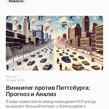
Новости
Автор:
24 дек 2024
Виннипег против Питтсбурга:
Прогноз и Анализ
В мире хоккея матчи между командами НХЛ всегда
вызывают большой интерес у болельщиков и