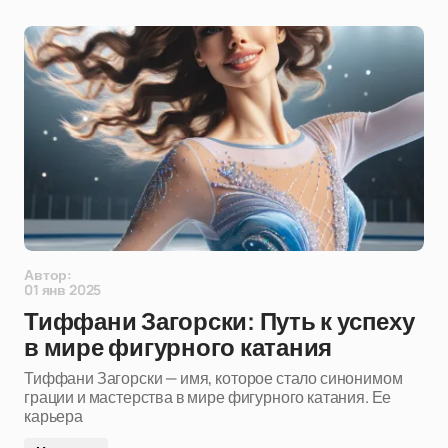
Автор:
01 янв 2025
Тиффани Загорски: Путь к успеху
в мире фигурного катания
Тиффани Загорски — имя, которое стало синонимом
грации и мастерства в мире фигурного катания. Ее
карьера