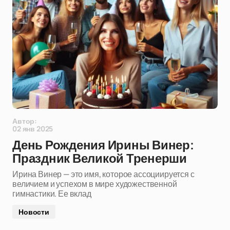
Автор:
02 янв 2025
День Рождения Ирины Винер:
Праздник Великой Тренерши
Ирина Винер — это имя, которое ассоциируется с
величием и успехом в мире художественной
гимнастики. Ее вклад
Новости