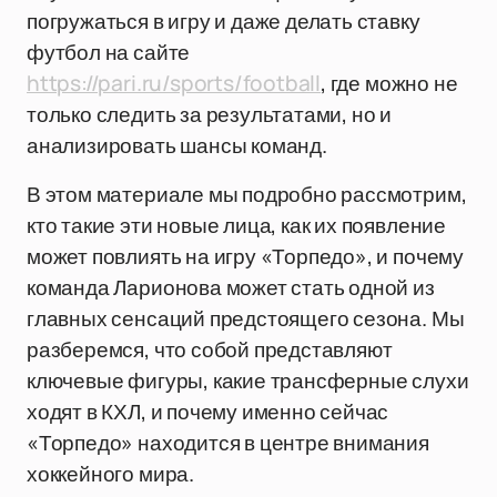
погружаться в игру и даже делать ставку
футбол на сайте
https://pari.ru/sports/football
, где можно не
только следить за результатами, но и
анализировать шансы команд.
В этом материале мы подробно рассмотрим,
кто такие эти новые лица, как их появление
может повлиять на игру «Торпедо», и почему
команда Ларионова может стать одной из
главных сенсаций предстоящего сезона. Мы
разберемся, что собой представляют
ключевые фигуры, какие трансферные слухи
ходят в КХЛ, и почему именно сейчас
«Торпедо» находится в центре внимания
хоккейного мира.