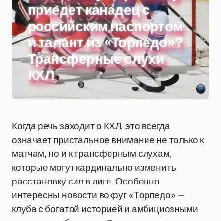
приедет канадец с
российским паспортом
и талант из «Торпедо»?
Трансферные слухи
КХЛ
Когда речь заходит о КХЛ, это всегда
означает пристальное внимание не только к
матчам, но и к трансферным слухам,
которые могут кардинально изменить
расстановку сил в лиге. Особенно
интересны новости вокруг «Торпедо» —
клуба с богатой историей и амбициозными