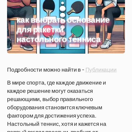
как выбрать основание
для ракетки
настольного тенниса
Подробности можно найти в -
Публикации
В мире спорта, где каждое движение и
каждое решение могут оказаться
решающими, выбор правильного
оборудования становится ключевым
фактором для достижения успеха.
Настольный теннис, хотя и кажется на