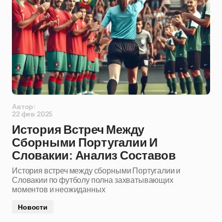
Автор:
22 фев 2025
История Встреч Между
Сборными Португалии И
Словакии: Анализ Составов
История встреч между сборными Португалии и
Словакии по футболу полна захватывающих
моментов и неожиданных
Новости