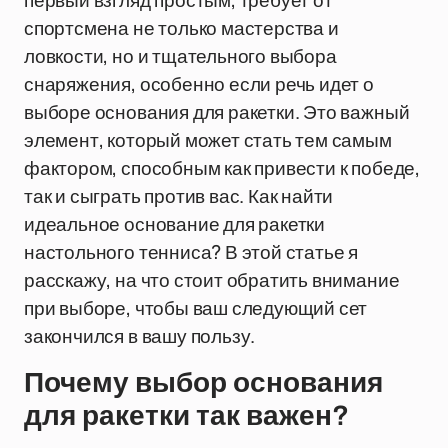
первый взгляд простым, требует от
спортсмена не только мастерства и
ловкости, но и тщательного выбора
снаряжения, особенно если речь идет о
выборе основания для ракетки. Это важный
элемент, который может стать тем самым
фактором, способным как привести к победе,
так и сыграть против вас. Как найти
идеальное основание для ракетки
настольного тенниса? В этой статье я
расскажу, на что стоит обратить внимание
при выборе, чтобы ваш следующий сет
закончился в вашу пользу.
Почему выбор основания
для ракетки так важен?