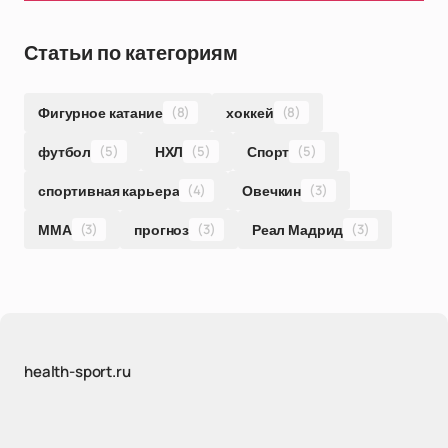
Статьи по категориям
Фигурное катание
(8)
хоккей
(8)
футбол
(5)
НХЛ
(5)
Спорт
(5)
спортивная карьера
(4)
Овечкин
(3)
ММА
(3)
прогноз
(3)
Реал Мадрид
(3)
health-sport.ru