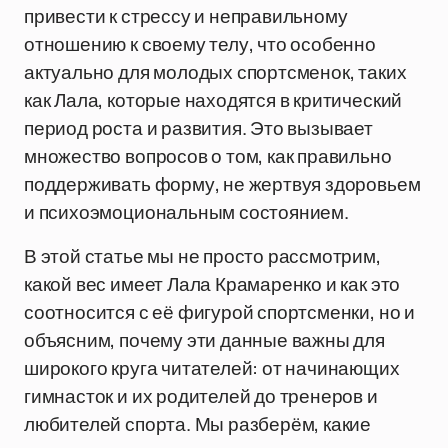
привести к стрессу и неправильному
отношению к своему телу, что особенно
актуально для молодых спортсменок, таких
как Лала, которые находятся в критический
период роста и развития. Это вызывает
множество вопросов о том, как правильно
поддерживать форму, не жертвуя здоровьем
и психоэмоциональным состоянием.
В этой статье мы не просто рассмотрим,
какой вес имеет Лала Крамаренко и как это
соотносится с её фигурой спортсменки, но и
объясним, почему эти данные важны для
широкого круга читателей: от начинающих
гимнасток и их родителей до тренеров и
любителей спорта. Мы разберём, какие