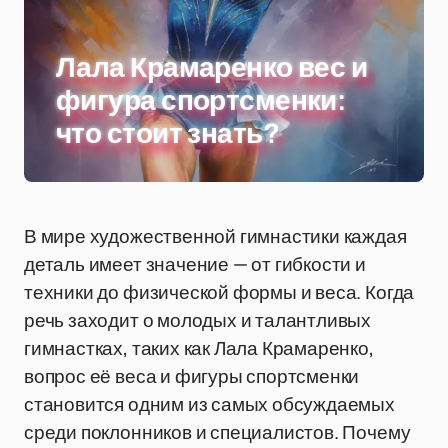
Лала Крамаренко вес и
фигура спортсменки:
что стоит знать?
В мире художественной гимнастики каждая
деталь имеет значение — от гибкости и
техники до физической формы и веса. Когда
речь заходит о молодых и талантливых
гимнастках, таких как Лала Крамаренко,
вопрос её веса и фигуры спортсменки
становится одним из самых обсуждаемых
среди поклонников и специалистов. Почему