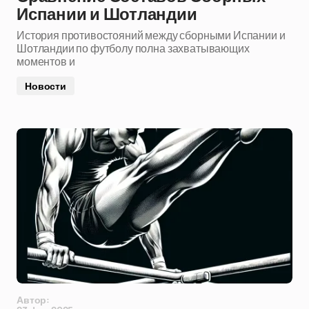
Испании и Шотландии
История противостояний между сборными Испании и
Шотландии по футболу полна захватывающих
моментов и
Новости
Автор: