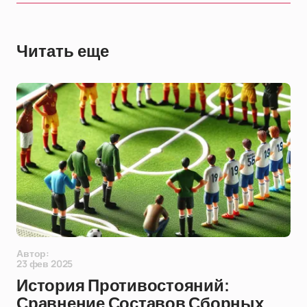
Читать еще
Автор:
23 фев 2025
История Противостояний:
Сравнение Составов Сборных