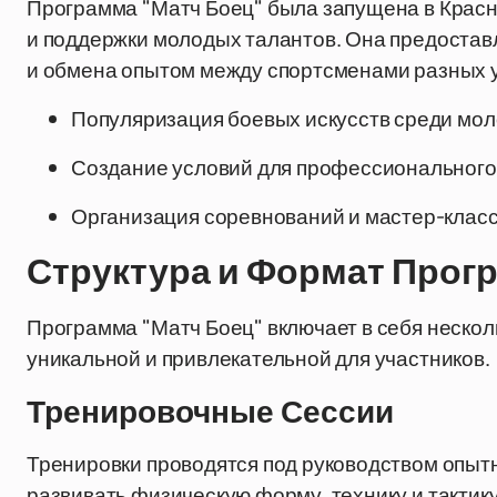
Программа "Матч Боец" была запущена в Красн
и поддержки молодых талантов. Она предостав
и обмена опытом между спортсменами разных у
Популяризация боевых искусств среди мо
Создание условий для профессионального
Организация соревнований и мастер-класс
Структура и Формат Про
Программа "Матч Боец" включает в себя нескол
уникальной и привлекательной для участников.
Тренировочные Сессии
Тренировки проводятся под руководством опыт
развивать физическую форму, технику и тактику