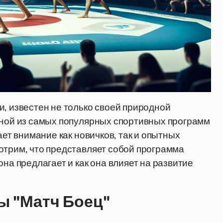
и, известен не только своей природной
дной из самых популярных спортивных программ
ает внимание как новичков, так и опытных
отрим, что представляет собой программа
она предлагает и как она влияет на развитие
ы "Матч Боец"