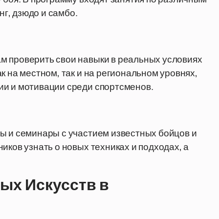
нг, дзюдо и самбо.
м проверить свои навыки в реальных условиях
к на местном, так и на региональном уровнях,
ии и мотивации среди спортсменов.
ы и семинары с участием известных бойцов и
иков узнать о новых техниках и подходах, а
ых Искусств в