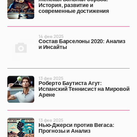
История, развитие и
современные достижения
14 фев 2025
Состав Барселоны 2020: Анализ
и Инсайты
13 фев 2025
Роберто Баутиста Агут:
Испанский Теннисист на Мировой
Арене
13 фев 2025
Нью-Джерси против Вегаса:
Прогнозы и Анализ