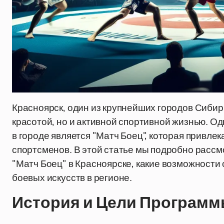
Красноярск, один из крупнейших городов Сибир
красотой, но и активной спортивной жизнью. О
в городе является "Матч Боец", которая привлек
спортсменов. В этой статье мы подробно рассм
"Матч Боец" в Красноярске, какие возможности 
боевых искусств в регионе.
История и Цели Программ