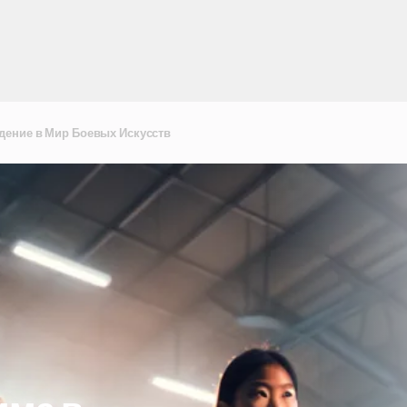
дение в Мир Боевых Искусств