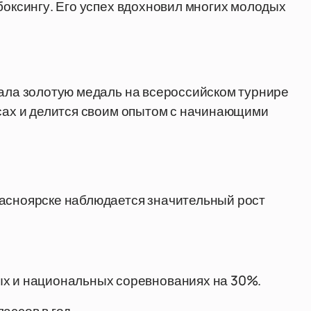
боксингу. Его успех вдохновил многих молодых
вала золотую медаль на всероссийском турнире
ссах и делится своим опытом с начинающими
расноярске наблюдается значительный рост
ых и национальных соревнованиях на 30%.