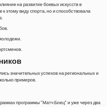
лияние на развитие боевых искусств в
 к этому виду спорта, но и способствовала
в.
бов.
 молодежи.
ортсменов.
ников
лись значительных успехов на региональных и
колько примеров.
рамках программы "Матч Боец" и уже через два