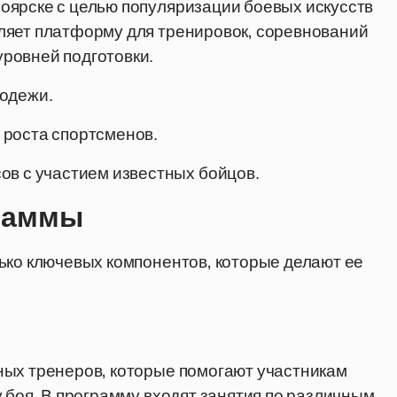
оярске с целью популяризации боевых искусств
ляет платформу для тренировок, соревнований
ровней подготовки.
лодежи.
 роста спортсменов.
ов с участием известных бойцов.
граммы
ько ключевых компонентов, которые делают ее
ных тренеров, которые помогают участникам
 боя. В программу входят занятия по различным