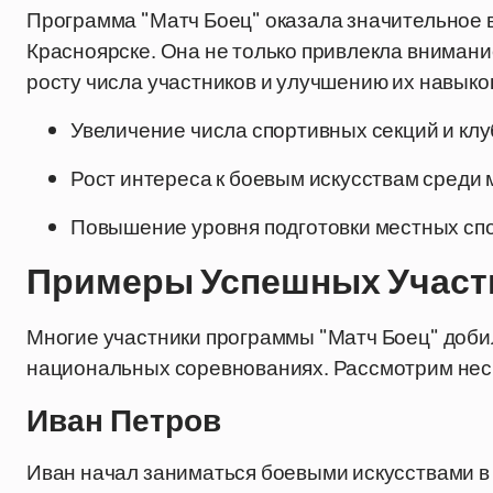
Программа "Матч Боец" оказала значительное в
Красноярске. Она не только привлекла внимание
росту числа участников и улучшению их навыко
Увеличение числа спортивных секций и клу
Рост интереса к боевым искусствам среди
Повышение уровня подготовки местных сп
Примеры Успешных Участ
Многие участники программы "Матч Боец" доби
национальных соревнованиях. Рассмотрим нес
Иван Петров
Иван начал заниматься боевыми искусствами в 