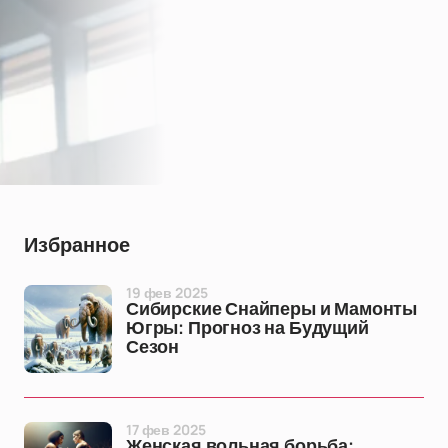
Избранное
19 фев 2025
Сибирские Снайперы и Мамонты
Югры: Прогноз на Будущий
Сезон
17 фев 2025
Женская вольная борьба: