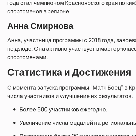
года стал чемпионом Красноярского края по кик
спортсменов в регионе.
Анна Смирнова
Анна, участница программы с 2018 года, завое
по дзюдо. Она активно участвует в мастер-кла
спортсменами.
Статистика и Достижения
С момента запуска программы "Матч Боец" в К
числа участников и улучшение их результатов.
Более 500 участников ежегодно.
Увеличение числа медалей на региональн