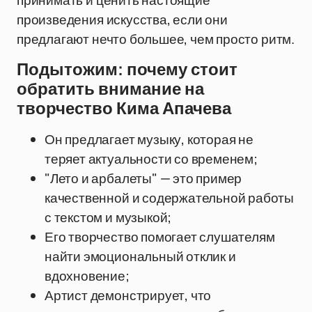
принимать и ценить настоящие
произведения искусства, если они
предлагают нечто большее, чем просто ритм.
Подытожим: почему стоит
обратить внимание на
творчество Кима Апачева
Он предлагает музыку, которая не
теряет актуальности со временем;
"Лето и арбалеты" — это пример
качественной и содержательной работы
с текстом и музыкой;
Его творчество помогает слушателям
найти эмоциональный отклик и
вдохновение;
Артист демонстрирует, что