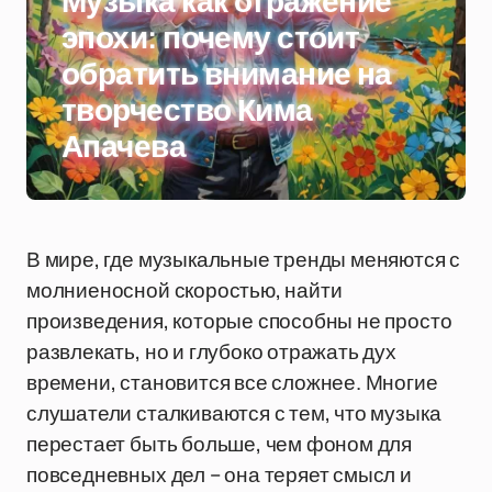
Музыка как отражение
эпохи: почему стоит
обратить внимание на
творчество Кима
Апачева
В мире, где музыкальные тренды меняются с
молниеносной скоростью, найти
произведения, которые способны не просто
развлекать, но и глубоко отражать дух
времени, становится все сложнее. Многие
слушатели сталкиваются с тем, что музыка
перестает быть больше, чем фоном для
повседневных дел – она теряет смысл и