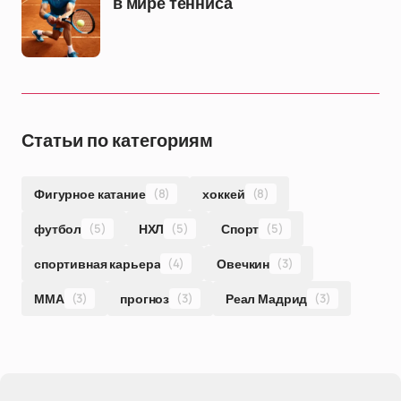
в мире тенниса
Статьи по категориям
Фигурное катание
(8)
хоккей
(8)
футбол
(5)
НХЛ
(5)
Спорт
(5)
спортивная карьера
(4)
Овечкин
(3)
ММА
(3)
прогноз
(3)
Реал Мадрид
(3)