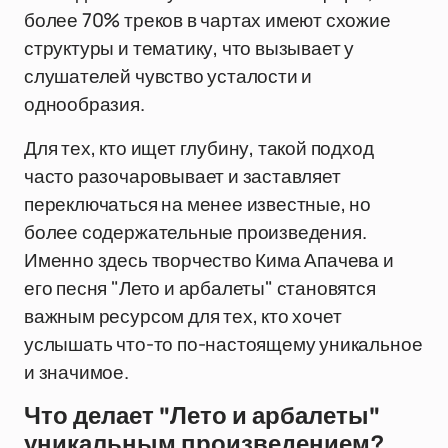
более 70% треков в чартах имеют схожие
структуры и тематику, что вызывает у
слушателей чувство усталости и
однообразия.
Для тех, кто ищет глубину, такой подход
часто разочаровывает и заставляет
переключаться на менее известные, но
более содержательные произведения.
Именно здесь творчество Кима Апачева и
его песня "Лето и арбалеты" становятся
важным ресурсом для тех, кто хочет
услышать что-то по-настоящему уникальное
и значимое.
Что делает "Лето и арбалеты"
уникальным произведением?