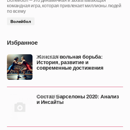
Волейбол — это динамичная и захватывающая
командная игра, которая привлекает миллионы людей
по всему
Волейбол
Избранное
17 фев 2025
Женская вольная борьба:
История, развитие и
современные достижения
14 фев 2025
Состав Барселоны 2020: Анализ
и Инсайты