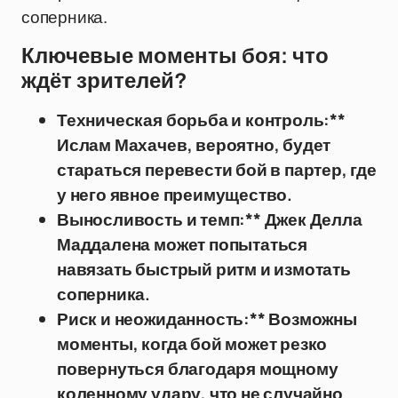
соперника.
Ключевые моменты боя: что
ждёт зрителей?
Техническая борьба и контроль:**
Ислам Махачев, вероятно, будет
стараться перевести бой в партер, где
у него явное преимущество.
Выносливость и темп:** Джек Делла
Маддалена может попытаться
навязать быстрый ритм и измотать
соперника.
Риск и неожиданность:** Возможны
моменты, когда бой может резко
повернуться благодаря мощному
коленному удару, что не случайно