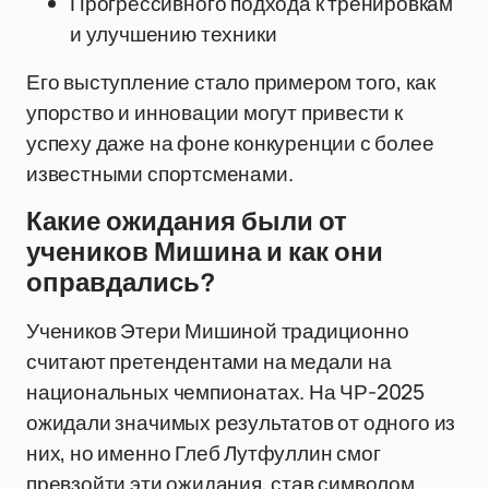
Прогрессивного подхода к тренировкам
и улучшению техники
Его выступление стало примером того, как
упорство и инновации могут привести к
успеху даже на фоне конкуренции с более
известными спортсменами.
Какие ожидания были от
учеников Мишина и как они
оправдались?
Учеников Этери Мишиной традиционно
считают претендентами на медали на
национальных чемпионатах. На ЧР-2025
ожидали значимых результатов от одного из
них, но именно Глеб Лутфуллин смог
превзойти эти ожидания, став символом