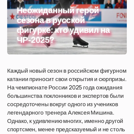
Неожиданный герой
сезона в русской
фигурке: кто удивил на
ЧР-2025?
Каждый новый сезон в российском фигурном
катании приносит свои открытия и сюрпризы.
На чемпионате России 2025 года ожидания
большинства поклонников и экспертов были
сосредоточены вокруг одного из учеников
легендарного тренера Алексея Мишина.
Однако, к удивлению многих, именно другой
спортсмен, менее предсказуемый и не столь