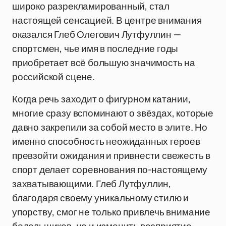
широко разрекламированный, стал
настоящей сенсацией. В центре внимания
оказался Глеб Олегович Лутфуллин —
спортсмен, чье имя в последние годы
приобретает всё большую значимость на
российской сцене.
Когда речь заходит о фигурном катании,
многие сразу вспоминают о звёздах, которые
давно закрепили за собой место в элите. Но
именно способность неожиданных героев
превзойти ожидания и привнести свежесть в
спорт делает соревнования по-настоящему
захватывающими. Глеб Лутфуллин,
благодаря своему уникальному стилю и
упорству, смог не только привлечь внимание