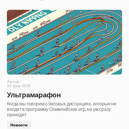
Автор:
24 фев 2025
Ультрамарафон
Когда мы говорим о беговых дистанциях, которые не
входят в программу Олимпийских игр, на ум сразу
приходят
Новости