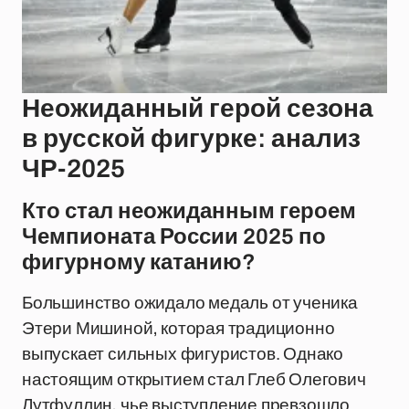
Неожиданный герой сезона
в русской фигурке: анализ
ЧР-2025
Кто стал неожиданным героем
Чемпионата России 2025 по
фигурному катанию?
Большинство ожидало медаль от ученика
Этери Мишиной, которая традиционно
выпускает сильных фигуристов. Однако
настоящим открытием стал Глеб Олегович
Лутфуллин, чье выступление превзошло