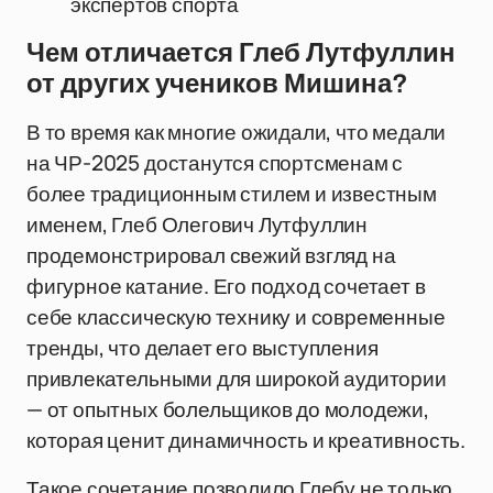
экспертов спорта
Чем отличается Глеб Лутфуллин
от других учеников Мишина?
В то время как многие ожидали, что медали
на ЧР-2025 достанутся спортсменам с
более традиционным стилем и известным
именем, Глеб Олегович Лутфуллин
продемонстрировал свежий взгляд на
фигурное катание. Его подход сочетает в
себе классическую технику и современные
тренды, что делает его выступления
привлекательными для широкой аудитории
— от опытных болельщиков до молодежи,
которая ценит динамичность и креативность.
Такое сочетание позволило Глебу не только