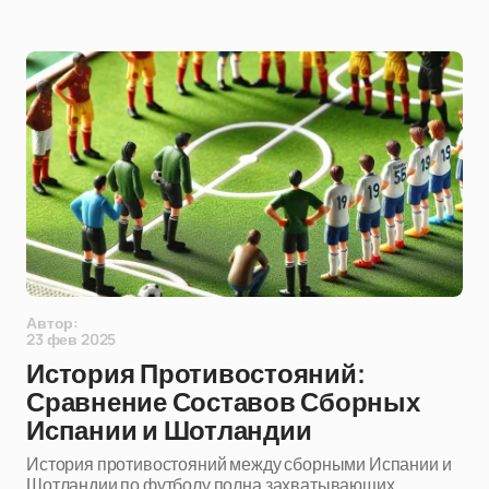
Автор:
23 фев 2025
История Противостояний:
Сравнение Составов Сборных
Испании и Шотландии
История противостояний между сборными Испании и
Шотландии по футболу полна захватывающих