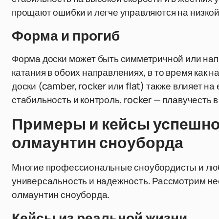
прощают ошибки и легче управляются на низкой
Форма и прогиб
Форма доски может быть симметричной или нап
катания в обоих направлениях, в то время как 
доски (camber, rocker или flat) также влияет 
стабильность и контроль, rocker — плавучесть в 
Примеры и кейсы успешно
олмаунтин сноуборда
Многие профессиональные сноубордисты и люб
универсальность и надежность. Рассмотрим не
олмаунтин сноуборда.
Кейсы из реальной жизни