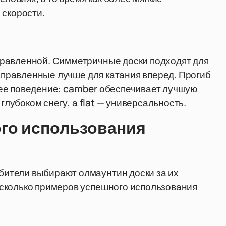
 скорости.
равленной. Симметричные доски подходят для
направленные лучше для катания вперед. Прогиб
на ее поведение: camber обеспечивает лучшую
глубоком снегу, а flat — универсальность.
го использования
ители выбирают олмаунтин доски за их
сколько примеров успешного использования