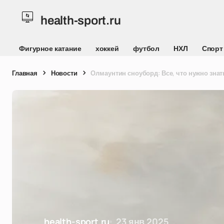
health-sport.ru
Фигурное катание
хоккей
футбол
НХЛ
Спорт
Главная
Новости
Олмаунтин сноуборд: Все, что нужно знат
health-sport.ru
23 янв 2025