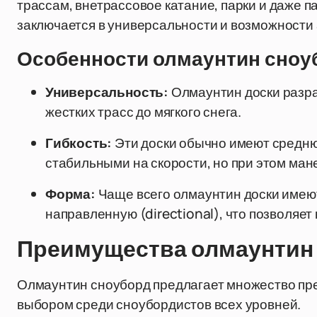
трассам, внетрассовое катание, парки и даже 
заключается в универсальности и возможности
Особенности олмаунтин сноу
Универсальность:
Олмаунтин доски разра
жестких трасс до мягкого снега.
Гибкость:
Эти доски обычно имеют среднюю
стабильными на скорости, но при этом ма
Форма:
Чаще всего олмаунтин доски имею
направленную (directional), что позволяет к
Преимущества олмаунтин
Олмаунтин сноуборд предлагает множество пр
выбором среди сноубордистов всех уровней.