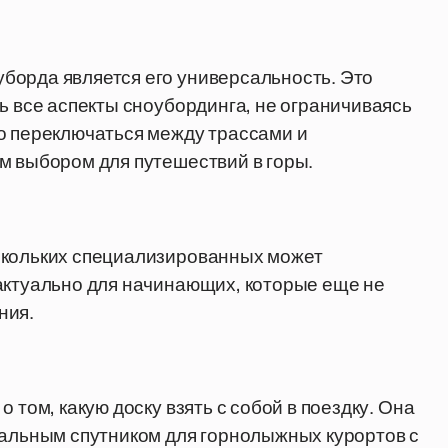
борда является его универсальность. Это
ь все аспекты сноубординга, не ограничиваясь
о переключаться между трассами и
м выбором для путешествий в горы.
скольких специализированных может
актуально для начинающих, которые еще не
ния.
 том, какую доску взять с собой в поездку. Она
еальным спутником для горнолыжных курортов с