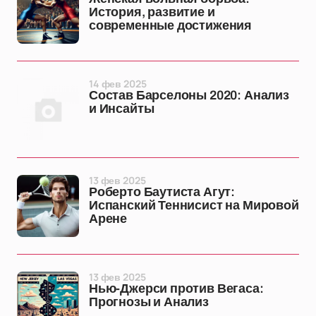
История, развитие и
современные достижения
14 фев 2025
Состав Барселоны 2020: Анализ
и Инсайты
13 фев 2025
Роберто Баутиста Агут:
Испанский Теннисист на Мировой
Арене
13 фев 2025
Нью-Джерси против Вегаса:
Прогнозы и Анализ