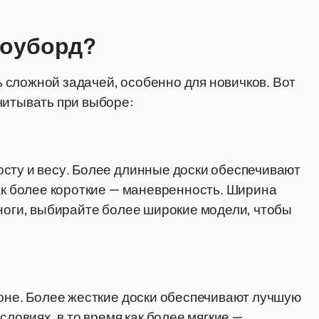
ноуборд?
 сложной задачей, особенно для новичков. Вот
читывать при выборе:
сту и весу. Более длинные доски обеспечивают
как более короткие — маневренность. Ширина
 ноги, выбирайте более широкие модели, чтобы
лоне. Более жесткие доски обеспечивают лучшую
словиях, в то время как более мягкие —