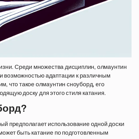
 жизни. Среди множества дисциплин, олмаунтин
 и возможностью адаптации к различным
м, что такое олмаунтин сноуборд, его
одящую доску для этого стиля катания.
борд?
рый предполагает использование одной доски
 может быть катание по подготовленным