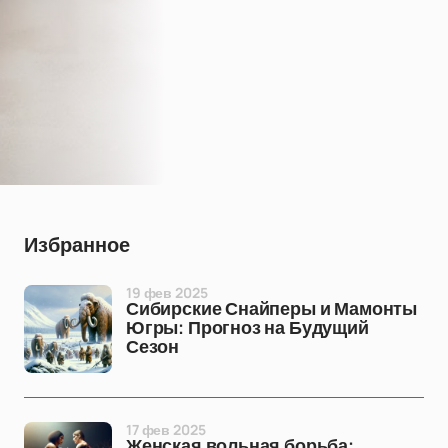
Избранное
19 фев 2025
Сибирские Снайперы и Мамонты
Югры: Прогноз на Будущий
Сезон
17 фев 2025
Женская вольная борьба: