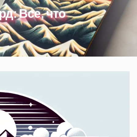
д: Все, что