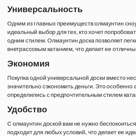
Универсальность
Одним из главных преимуществ олмаунтин сноу
идеальный выбор для тех, кто хочет попробоват
одним стилем. Олмаунтин доска позволяет легк
внетрассовым катанием, что делает ее отличны
Экономия
Покупка одной универсальной доски вместо не
значительно сэкономить деньги. Это особенно 
определились с предпочтительным стилем ката
Удобство
С олмаунтин доской вам не нужно беспокоиться о
подходит для любых условий, что делает ее ид