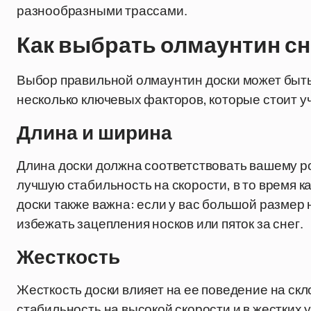
разнообразными трассами.
Как выбрать олмаунтин с
Выбор правильной олмаунтин доски может быть
несколько ключевых факторов, которые стоит у
Длина и ширина
Длина доски должна соответствовать вашему ро
лучшую стабильность на скорости, в то время 
доски также важна: если у вас большой размер
избежать зацепления носков или пяток за снег.
Жесткость
Жесткость доски влияет на ее поведение на ск
стабильность на высокой скорости и в жестких у