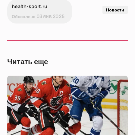
health-sport.ru
Новости
03 янв 2025
Обновлено
Читать еще