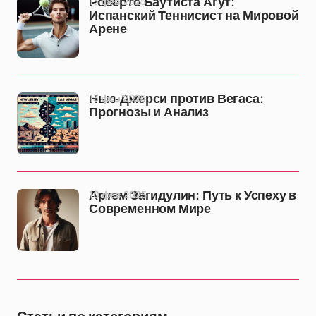
13 фев 2025
Роберто Баутиста Агут:
Испанский Теннисист на Мировой
Арене
13 фев 2025
Нью-Джерси против Вегаса:
Прогнозы и Анализ
10 фев 2025
Артем Загидулин: Путь к Успеху в
Современном Мире