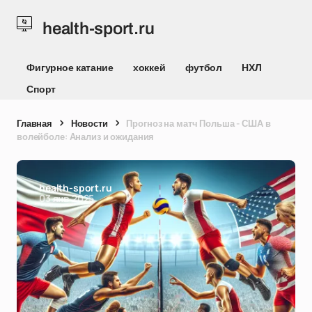
health-sport.ru
Фигурное катание
хоккей
футбол
НХЛ
Спорт
Главная
Новости
Прогноз на матч Польша - США в
волейболе: Анализ и ожидания
health-sport.ru
03 янв 2025