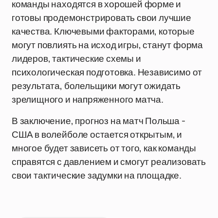
команды находятся в хорошей форме и
готовы продемонстрировать свои лучшие
качества. Ключевыми факторами, которые
могут повлиять на исход игры, станут форма
лидеров, тактические схемы и
психологическая подготовка. Независимо от
результата, болельщики могут ожидать
зрелищного и напряженного матча.
В заключение, прогноз на матч Польша -
США в волейболе остается открытым, и
многое будет зависеть от того, как команды
справятся с давлением и смогут реализовать
свои тактические задумки на площадке.