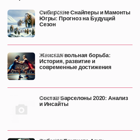
19 фев 2025
Сибирские Снайперы и Мамонты
Югры: Прогноз на Будущий
Сезон
17 фев 2025
Женская вольная борьба:
История, развитие и
современные достижения
14 фев 2025
Состав Барселоны 2020: Анализ
и Инсайты