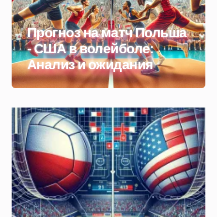
Прогноз на матч Польша
- США в волейболе:
Анализ и ожидания