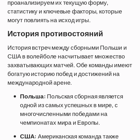
проанализируем их текущую форму,
статистику и ключевые факторы, которые
могут повлиять на исход игры.
История противостояний
История встреч между сборными Польши и
США в волейболе насчитывает множество
захватывающих матчей. Обе команды имеют
богатую историю побед и достижений на
международной арене.
Польша:
Польская сборная является
одной из самых успешных в мире, с
многочисленными победами на
чемпионатах мира и Европы.
США:
Американская команда также