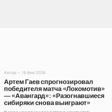
Автор:
18 фев 2026
Артем Гаев спрогнозировал
победителя матча «Локомотив»
— «Авангард»: «Разогнавшиеся
сибиряки снова выиграют»