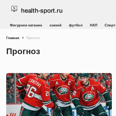
health-sport.ru
Фигурное катание
хоккей
футбол
НХЛ
Спорт
Главная
Прогноз
Прогноз