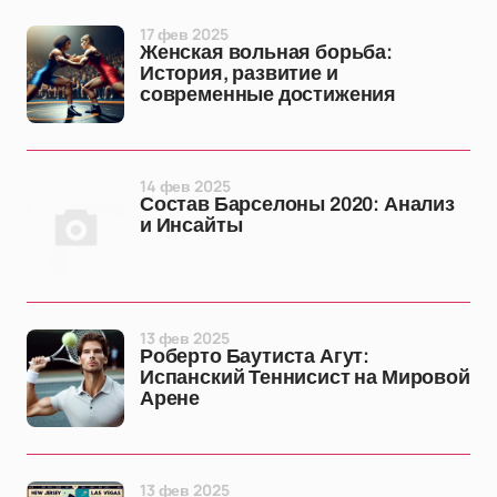
17 фев 2025
Женская вольная борьба:
История, развитие и
современные достижения
14 фев 2025
Состав Барселоны 2020: Анализ
и Инсайты
13 фев 2025
Роберто Баутиста Агут:
Испанский Теннисист на Мировой
Арене
13 фев 2025