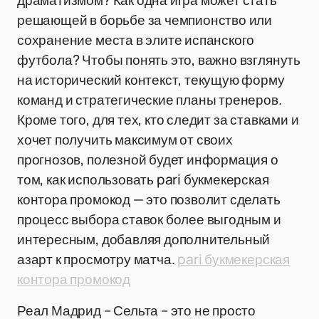
драматизмом? Как одна игра может стать
решающей в борьбе за чемпионство или
сохранение места в элите испанского
футбола? Чтобы понять это, важно взглянуть
на исторический контекст, текущую форму
команд и стратегические планы тренеров.
Кроме того, для тех, кто следит за ставками и
хочет получить максимум от своих
прогнозов, полезной будет информация о
том, как использовать pari букмекерская
контора промокод — это позволит сделать
процесс выбора ставок более выгодным и
интересным, добавляя дополнительный
азарт к просмотру матча.
pari букмекерская
контора промокод
Реал Мадрид – Сельта – это не просто