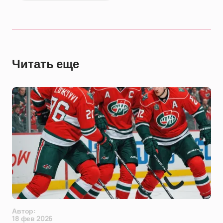
Читать еще
Автор:
18 фев 2026