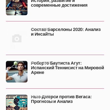
История, развитие и
современные достижения
14 фев 2025
Состав Барселоны 2020: Анализ
и Инсайты
13 фев 2025
Роберто Баутиста Агут:
Испанский Теннисист на Мировой
Арене
13 фев 2025
Нью-Джерси против Вегаса:
Прогнозы и Анализ