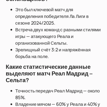
Это был ключевой матч для
определения победителя Ла Лиги в
сезоне 2024/2025.
Встреча двух команд с разными стилями
игры — атакующего Реала и
организованной Сельты.
Зрелищный счёт 3:2 и напряжённая
борьба на поле.
Какие статистические данные
выделяют матч Реал Мадрид –
Сельта?
Точность передач Реал Мадрид — около
85%.
Владение мячом — 60% у Реала и 40% у