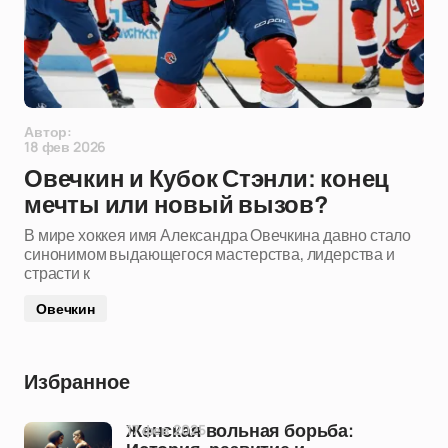
Автор:
18 фев 2026
Овечкин и Кубок Стэнли: конец
мечты или новый вызов?
В мире хоккея имя Александра Овечкина давно стало
синонимом выдающегося мастерства, лидерства и
страсти к
Овечкин
Избранное
17 фев 2025
Женская вольная борьба: