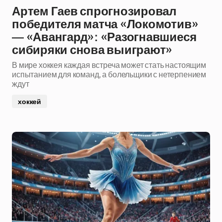
Артем Гаев спрогнозировал
победителя матча «Локомотив»
— «Авангард»: «Разогнавшиеся
сибиряки снова выиграют»
В мире хоккея каждая встреча может стать настоящим
испытанием для команд, а болельщики с нетерпением
ждут
хоккей