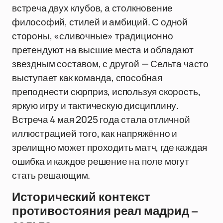
встреча двух клубов, а столкновение
философий, стилей и амбиций. С одной
стороны, «сливочные» традиционно
претендуют на высшие места и обладают
звездным составом, с другой — Сельта часто
выступает как команда, способная
преподнести сюрприз, используя скорость,
яркую игру и тактическую дисциплину.
Встреча 4 мая 2025 года стала отличной
иллюстрацией того, как напряжённо и
зрелищно может проходить матч, где каждая
ошибка и каждое решение на поле могут
стать решающим.
Исторический контекст
противостояния реал мадрид –