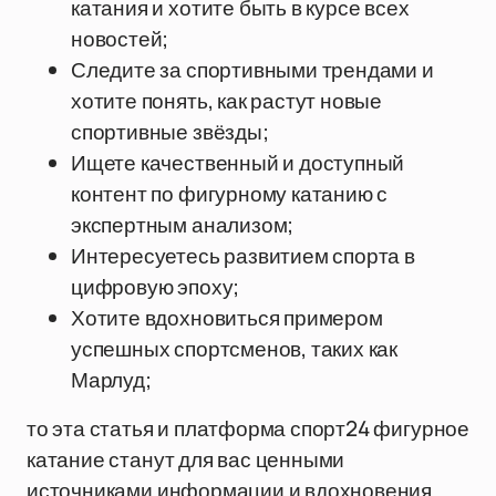
катания и хотите быть в курсе всех
новостей;
Следите за спортивными трендами и
хотите понять, как растут новые
спортивные звёзды;
Ищете качественный и доступный
контент по фигурному катанию с
экспертным анализом;
Интересуетесь развитием спорта в
цифровую эпоху;
Хотите вдохновиться примером
успешных спортсменов, таких как
Марлуд;
то эта статья и платформа спорт24 фигурное
катание станут для вас ценными
источниками информации и вдохновения.