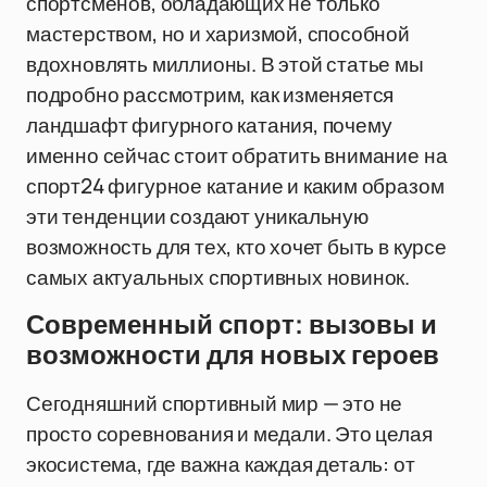
спортсменов, обладающих не только
мастерством, но и харизмой, способной
вдохновлять миллионы. В этой статье мы
подробно рассмотрим, как изменяется
ландшафт фигурного катания, почему
именно сейчас стоит обратить внимание на
спорт24 фигурное катание и каким образом
эти тенденции создают уникальную
возможность для тех, кто хочет быть в курсе
самых актуальных спортивных новинок.
Современный спорт: вызовы и
возможности для новых героев
Сегодняшний спортивный мир — это не
просто соревнования и медали. Это целая
экосистема, где важна каждая деталь: от