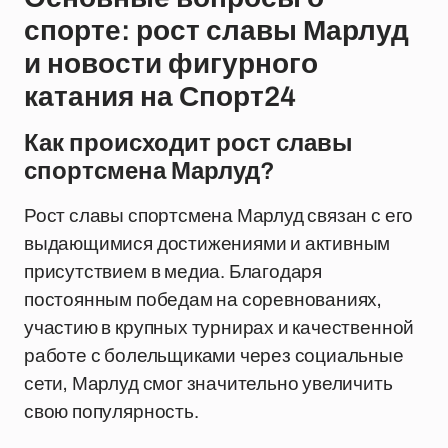
спорте: рост славы Марлуд
и новости фигурного
катания на Спорт24
Как происходит рост славы
спортсмена Марлуд?
Рост славы спортсмена Марлуд связан с его
выдающимися достижениями и активным
присутствием в медиа. Благодаря
постоянным победам на соревнованиях,
участию в крупных турнирах и качественной
работе с болельщиками через социальные
сети, Марлуд смог значительно увеличить
свою популярность.