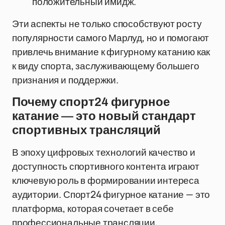
положительный имидж.
Эти аспекты не только способствуют росту
популярности самого Марлуд, но и помогают
привлечь внимание к фигурному катанию как
к виду спорта, заслуживающему большего
признания и поддержки.
Почему спорт24 фигурное
катание — это новый стандарт
спортивных трансляций
В эпоху цифровых технологий качество и
доступность спортивного контента играют
ключевую роль в формировании интереса
аудитории. Спорт24 фигурное катание — это
платформа, которая сочетает в себе
профессиональные трансляции,