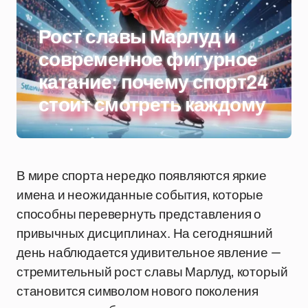
Рост славы Марлуд и
современное фигурное
катание: почему спорт24
стоит смотреть каждому
В мире спорта нередко появляются яркие
имена и неожиданные события, которые
способны перевернуть представления о
привычных дисциплинах. На сегодняшний
день наблюдается удивительное явление —
стремительный рост славы Марлуд, который
становится символом нового поколения