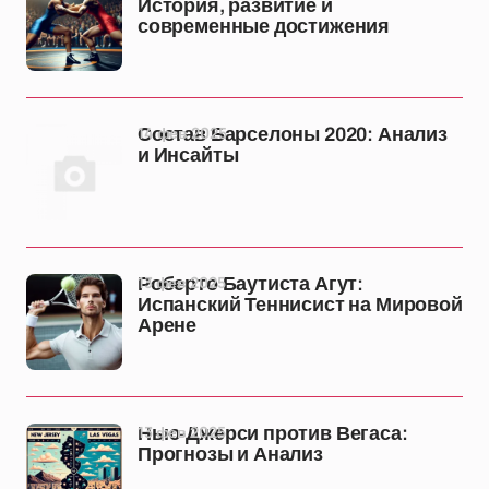
История, развитие и
современные достижения
14 фев 2025
Состав Барселоны 2020: Анализ
и Инсайты
13 фев 2025
Роберто Баутиста Агут:
Испанский Теннисист на Мировой
Арене
13 фев 2025
Нью-Джерси против Вегаса:
Прогнозы и Анализ