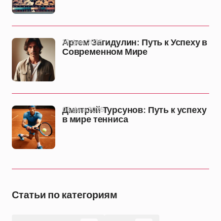
10 фев 2025
Артем Загидулин: Путь к Успеху в
Современном Мире
06 фев 2025
Дмитрий Турсунов: Путь к успеху
в мире тенниса
Статьи по категориям