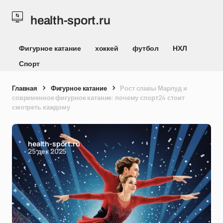
health-sport.ru
Фигурное катание
хоккей
футбол
НХЛ
Спорт
Главная
Фигурное катание
Рост славы Марлуд и
современное фигурное катание: почему спорт24 стоит
смотреть каждому
health-sport.ru
25 дек 2025