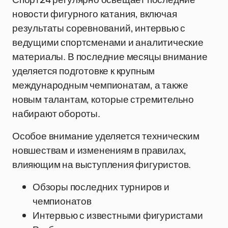
новости фигурного катания, включая
результаты соревнований, интервью с
ведущими спортсменами и аналитические
материалы. В последние месяцы внимание
уделяется подготовке к крупным
международным чемпионатам, а также
новым талантам, которые стремительно
набирают обороты.
Особое внимание уделяется техническим
новшествам и изменениям в правилах,
влияющим на выступления фигуристов.
Обзоры последних турниров и
чемпионатов
Интервью с известными фигуристами