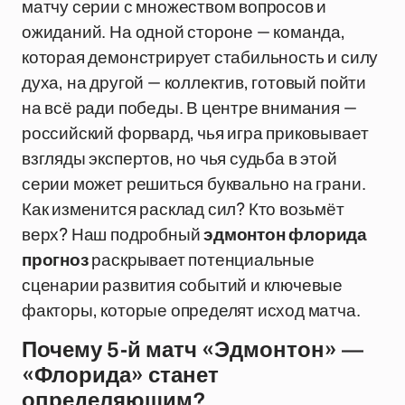
матчу серии с множеством вопросов и
ожиданий. На одной стороне — команда,
которая демонстрирует стабильность и силу
духа, на другой — коллектив, готовый пойти
на всё ради победы. В центре внимания —
российский форвард, чья игра приковывает
взгляды экспертов, но чья судьба в этой
серии может решиться буквально на грани.
Как изменится расклад сил? Кто возьмёт
верх? Наш подробный
эдмонтон флорида
прогноз
раскрывает потенциальные
сценарии развития событий и ключевые
факторы, которые определят исход матча.
Почему 5-й матч «Эдмонтон» —
«Флорида» станет
определяющим?