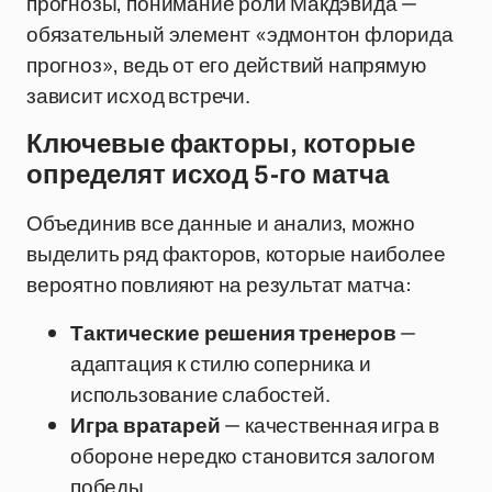
прогнозы, понимание роли Макдэвида —
обязательный элемент «эдмонтон флорида
прогноз», ведь от его действий напрямую
зависит исход встречи.
Ключевые факторы, которые
определят исход 5-го матча
Объединив все данные и анализ, можно
выделить ряд факторов, которые наиболее
вероятно повлияют на результат матча:
Тактические решения тренеров
—
адаптация к стилю соперника и
использование слабостей.
Игра вратарей
— качественная игра в
обороне нередко становится залогом
победы.