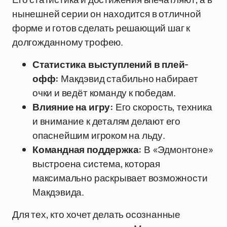
нынешней серии он находится в отличной
форме и готов сделать решающий шаг к
долгожданному трофею.
Статистика выступлений в плей-
офф:
Макдэвид стабильно набирает
очки и ведёт команду к победам.
Влияние на игру:
Его скорость, техника
и внимание к деталям делают его
опаснейшим игроком на льду.
Командная поддержка:
В «Эдмонтоне»
выстроена система, которая
максимально раскрывает возможности
Макдэвида.
Для тех, кто хочет делать осознанные