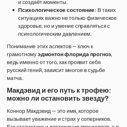
и создаёт моменты.
Психологическое состояние:
В таких
ситуациях важно не только физическое
здоровье, но и умение справляться с
психологическим давлением.
Понимание этих аспектов — ключ к
грамотному
эдмонтон флорида прогноз
,
ведь именно от того, как проявит себя
русский гений, зависит многое в судьбе
матча.
Макдэвид и его путь к трофею:
можно ли остановить звезду?
Коннор Макдэвид — это имя, которое
вызывает уважение и страх у соперников.
Его статистика и достижения впечатляют, а в