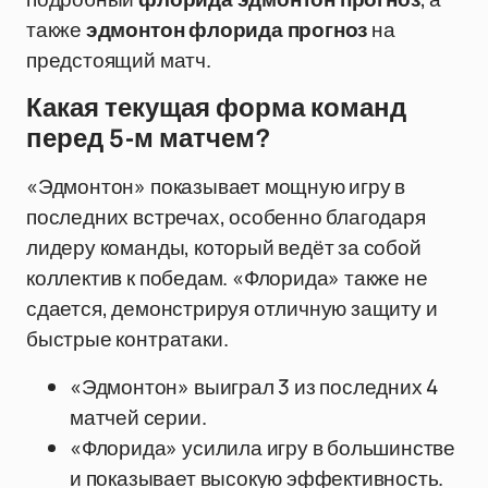
также
эдмонтон флорида прогноз
на
предстоящий матч.
Какая текущая форма команд
перед 5-м матчем?
«Эдмонтон» показывает мощную игру в
последних встречах, особенно благодаря
лидеру команды, который ведёт за собой
коллектив к победам. «Флорида» также не
сдается, демонстрируя отличную защиту и
быстрые контратаки.
«Эдмонтон» выиграл 3 из последних 4
матчей серии.
«Флорида» усилила игру в большинстве
и показывает высокую эффективность.