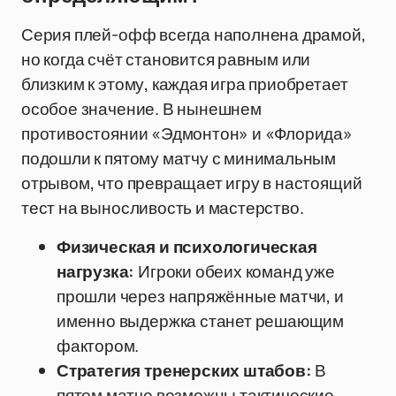
Серия плей-офф всегда наполнена драмой,
но когда счёт становится равным или
близким к этому, каждая игра приобретает
особое значение. В нынешнем
противостоянии «Эдмонтон» и «Флорида»
подошли к пятому матчу с минимальным
отрывом, что превращает игру в настоящий
тест на выносливость и мастерство.
Физическая и психологическая
нагрузка:
Игроки обеих команд уже
прошли через напряжённые матчи, и
именно выдержка станет решающим
фактором.
Стратегия тренерских штабов:
В
пятом матче возможны тактические