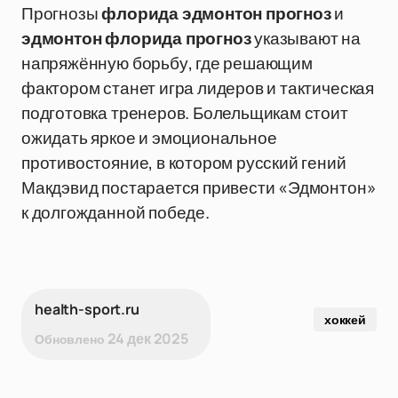
Прогнозы
флорида эдмонтон прогноз
и
эдмонтон флорида прогноз
указывают на
напряжённую борьбу, где решающим
фактором станет игра лидеров и тактическая
подготовка тренеров. Болельщикам стоит
ожидать яркое и эмоциональное
противостояние, в котором русский гений
Макдэвид постарается привести «Эдмонтон»
к долгожданной победе.
health-sport.ru
хоккей
24 дек 2025
Обновлено