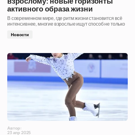
взрослому: новые горизонты
активного образа жизни
В современном мире, где ритм жизни становится всё
интенсивнее, многие взрослые ищут способ не только
Новости
Автор:
23 апр 2025