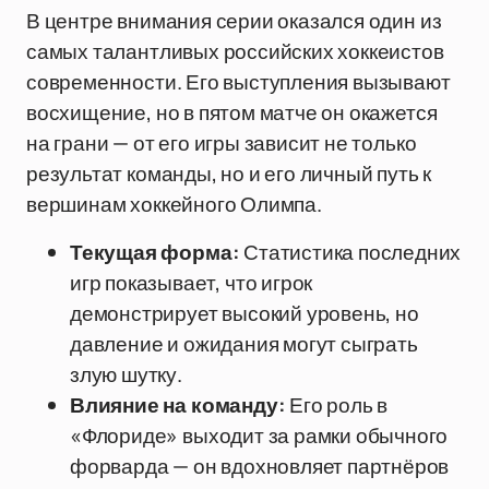
В центре внимания серии оказался один из
самых талантливых российских хоккеистов
современности. Его выступления вызывают
восхищение, но в пятом матче он окажется
на грани — от его игры зависит не только
результат команды, но и его личный путь к
вершинам хоккейного Олимпа.
Текущая форма:
Статистика последних
игр показывает, что игрок
демонстрирует высокий уровень, но
давление и ожидания могут сыграть
злую шутку.
Влияние на команду:
Его роль в
«Флориде» выходит за рамки обычного
форварда — он вдохновляет партнёров