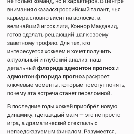
не только команд, но и характеров. В центре
внимания оказался российский талант, чья
карьера словно висит на волоске, а
величайший игрок лиги, Коннор Макдэвид,
готов сделать решающий шаг к своему
заветному трофею. Для тех, кто
интересуется хоккеем и хочет получить
актуальный и глубокий анализ, наш
детальный
флорида эдмонтон прогноз
и
эдмонтон флорида прогноз
раскроет
ключевые моменты, которые помогут понять,
почему эта встреча станет переломной.
В последние годы хоккей приобрёл новую
динамику, где каждый матч — это не просто
игра, а драматический спектакль с
непредсказуемым финалом. Разумеется,