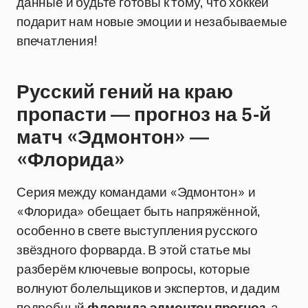
данные и будьте готовы к тому, что хоккей
подарит нам новые эмоции и незабываемые
впечатления!
Русский гений на краю
пропасти — прогноз на 5-й
матч «Эдмонтон» —
«Флорида»
Серия между командами «Эдмонтон» и
«Флорида» обещает быть напряжённой,
особенно в свете выступления русского
звёздного форварда. В этой статье мы
разберём ключевые вопросы, которые
волнуют болельщиков и экспертов, и дадим
подробный
флорида эдмонтон прогноз
, а