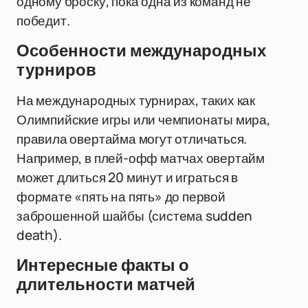
одному броску, пока одна из команд не
победит.
Особенности международных
турниров
На международных турнирах, таких как
Олимпийские игры или чемпионаты мира,
правила овертайма могут отличаться.
Например, в плей-офф матчах овертайм
может длиться 20 минут и играться в
формате «пять на пять» до первой
заброшенной шайбы (система sudden
death).
Интересные факты о
длительности матчей