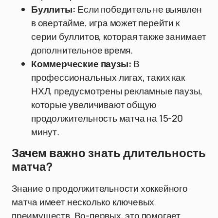
Буллиты:
Если победитель не выявлен
в овертайме, игра может перейти к
серии буллитов, которая также занимает
дополнительное время.
Коммерческие паузы:
В
профессиональных лигах, таких как
НХЛ, предусмотрены рекламные паузы,
которые увеличивают общую
продолжительность матча на 15-20
минут.
Зачем важно знать длительность
матча?
Знание о продолжительности хоккейного
матча имеет несколько ключевых
преимуществ. Во-первых, это помогает