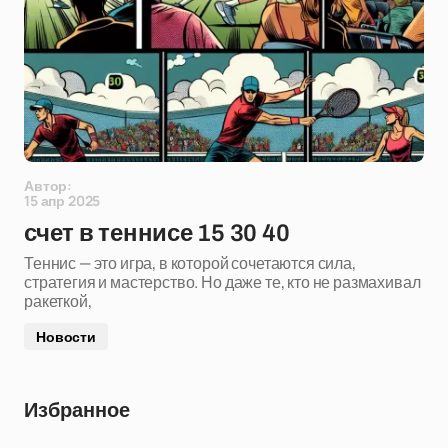
Автор:
15 апр 2025
счет в теннисе 15 30 40
Теннис — это игра, в которой сочетаются сила,
стратегия и мастерство. Но даже те, кто не размахивал
ракеткой,
Новости
Избранное