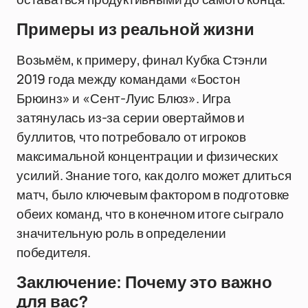
Примеры из реальной жизни
Возьмём, к примеру, финал Кубка Стэнли
2019 года между командами «Бостон
Брюинз» и «Сент-Луис Блюз». Игра
затянулась из-за серии овертаймов и
буллитов, что потребовало от игроков
максимальной концентрации и физических
усилий. Знание того, как долго может длиться
матч, было ключевым фактором в подготовке
обеих команд, что в конечном итоге сыграло
значительную роль в определении
победителя.
Заключение: Почему это важно
для вас?