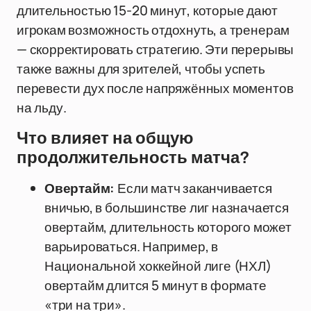
длительностью 15-20 минут, которые дают
игрокам возможность отдохнуть, а тренерам
— скорректировать стратегию. Эти перерывы
также важны для зрителей, чтобы успеть
перевести дух после напряжённых моментов
на льду.
Что влияет на общую
продолжительность матча?
Овертайм:
Если матч заканчивается
вничью, в большинстве лиг назначается
овертайм, длительность которого может
варьироваться. Например, в
Национальной хоккейной лиге (НХЛ)
овертайм длится 5 минут в формате
«три на три».