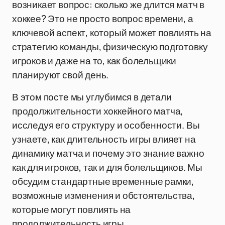
возникает вопрос: сколько же длится матч в
хоккее? Это не просто вопрос времени, а
ключевой аспект, который может повлиять на
стратегию команды, физическую подготовку
игроков и даже на то, как болельщики
планируют свой день.
В этом посте мы углубимся в детали
продолжительности хоккейного матча,
исследуя его структуру и особенности. Вы
узнаете, как длительность игры влияет на
динамику матча и почему это знание важно
как для игроков, так и для болельщиков. Мы
обсудим стандартные временные рамки,
возможные изменения и обстоятельства,
которые могут повлиять на
продолжительность игры.