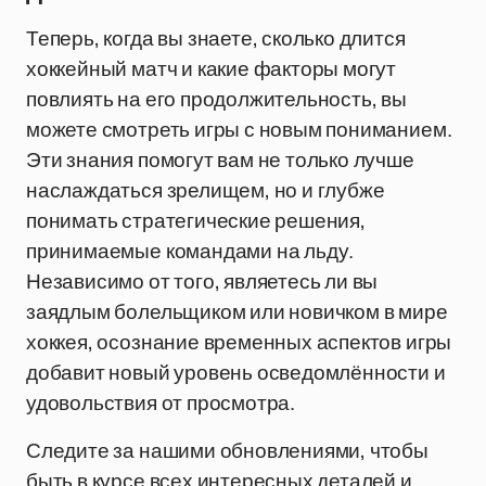
Теперь, когда вы знаете, сколько длится
хоккейный матч и какие факторы могут
повлиять на его продолжительность, вы
можете смотреть игры с новым пониманием.
Эти знания помогут вам не только лучше
наслаждаться зрелищем, но и глубже
понимать стратегические решения,
принимаемые командами на льду.
Независимо от того, являетесь ли вы
заядлым болельщиком или новичком в мире
хоккея, осознание временных аспектов игры
добавит новый уровень осведомлённости и
удовольствия от просмотра.
Следите за нашими обновлениями, чтобы
быть в курсе всех интересных деталей и