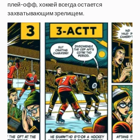
плей-офф, хоккей всегда остается
захватывающим зрелищем.