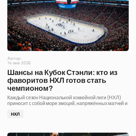
Автор:
14 янв 2026
Шансы на Кубок Стэнли: кто из
фаворитов НХЛ готов стать
чемпионом?
Каждый сезон Национальной хоккейной лиги (НХЛ)
приносит с собой море эмоций, напряжённых матчей и
НХЛ