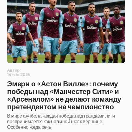
Автор:
14 янв 2026
Эмери о «Астон Вилле»: почему
победы над «Манчестер Сити» и
«Арсеналом» не делают команду
претендентом на чемпионство
В мире футбола каждая победа над грандами лиги
воспринимается как большой шаг к вершине.
Особенно когда речь