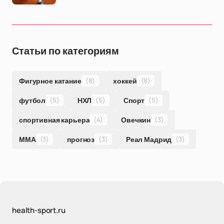
Статьи по категориям
Фигурное катание
(8)
хоккей
(8)
футбол
(5)
НХЛ
(5)
Спорт
(5)
спортивная карьера
(4)
Овечкин
(3)
ММА
(3)
прогноз
(3)
Реал Мадрид
(3)
health-sport.ru