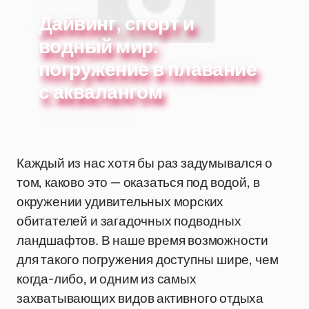
Дайвинг, спорт и
водный мир:
погружение в плавание
с аквалангом
Каждый из нас хотя бы раз задумывался о
том, каково это — оказаться под водой, в
окружении удивительных морских
обитателей и загадочных подводных
ландшафтов. В наше время возможности
для такого погружения доступны шире, чем
когда-либо, и одним из самых
захватывающих видов активного отдыха