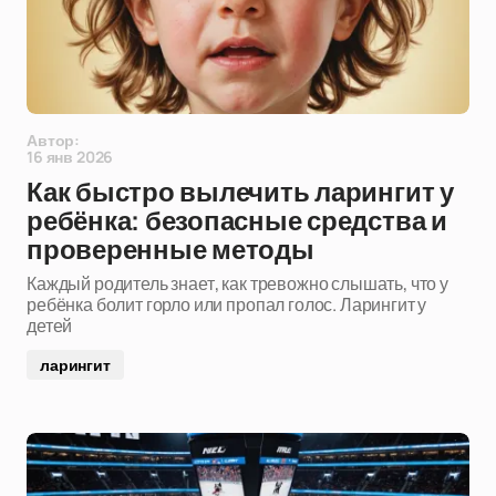
Автор:
16 янв 2026
Как быстро вылечить ларингит у
ребёнка: безопасные средства и
проверенные методы
Каждый родитель знает, как тревожно слышать, что у
ребёнка болит горло или пропал голос. Ларингит у
детей
ларингит