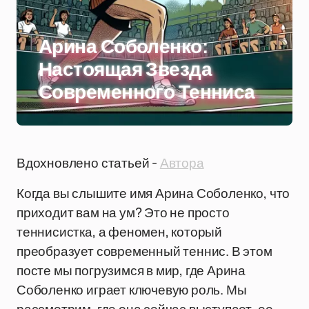
Арина Соболенко:
Настоящая Звезда
Современного Тенниса
Вдохновлено статьей -
Автора
Когда вы слышите имя Арина Соболенко, что
приходит вам на ум? Это не просто
теннисистка, а феномен, который
преобразует современный теннис. В этом
посте мы погрузимся в мир, где Арина
Соболенко играет ключевую роль. Мы