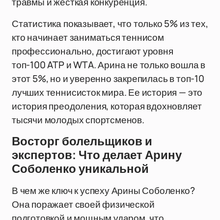
травмы и жесткая конкуренция.
Статистика показывает, что только 5% из тех,
кто начинает заниматься теннисом
профессионально, достигают уровня
топ-100 ATP и WTA. Арина не только вошла в
этот 5%, но и уверенно закрепилась в топ-10
лучших теннисисток мира. Ее история — это
история преодоления, которая вдохновляет
тысячи молодых спортсменов.
Восторг болельщиков и
экспертов: Что делает Арину
Соболенко уникальной
В чем же ключ к успеху Арины Соболенко?
Она поражает своей физической
подготовкой и мощным ударом, что