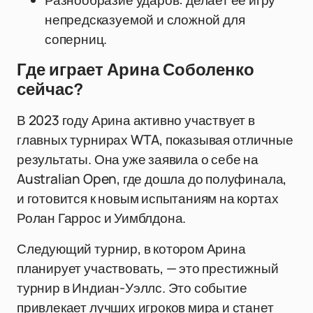
Разнообразие ударов: делает её игру
непредсказуемой и сложной для
соперниц.
Где играет Арина Соболенко
сейчас?
В 2023 году Арина активно участвует в
главных турнирах WTA, показывая отличные
результаты. Она уже заявила о себе на
Australian Open, где дошла до полуфинала,
и готовится к новым испытаниям на кортах
Ролан Гаррос и Уимблдона.
Следующий турнир, в котором Арина
планирует участвовать, — это престижный
турнир в Индиан-Уэллс. Это событие
привлекает лучших игроков мира и станет