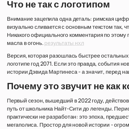
Что не так с логотипом
Внимание зацепила одна деталь: римская цифра 
визуально сливается с основным текстом так, чт
Никакого официального комментария по этому 
масла в огонь.
результаты нхл
Версия, которая разошлась быстрее остальных
логотипе год 2071. Если это правда, события но
истории Дэвида Мартинеса - а значит, перед на
Почему это звучит не как 
Первый сезон, вышедший в 2022 году, действов
путь от школьника Найт-Сити до легенды. Пери
практически не разработан: это эпоха, предш
мегаполиса. Простор для новой истории - огро