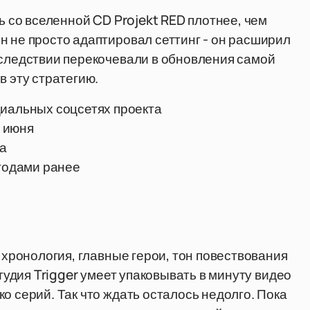
ь со вселенной CD Projekt RED плотнее, чем
н не просто адаптировал сеттинг - он расширил
оследствии перекочевали в обновления самой
в эту стратегию.
циальных соцсетях проекта
 июня
а
 годами ранее
: хронология, главные герои, тон повествования
Студия Trigger умеет упаковывать в минуту видео
о серий. Так что ждать осталось недолго. Пока