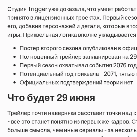
Студия Trigger уже доказала, что умеет работат
принято в лицензионных проектах. Первый сезо
его, добавив персонажей и детали, которые вп
игры. Приквельная логика вполне укладывается 
Постер второго сезона опубликован в офи
Полноценный трейлер запланирован на 29
Первый сезон охватывал события 2076 год
Потенциальный год приквела - 2071, пятью
Официальных подтверждений теории нет
Что будет 29 июня
Трейлер почти наверняка расставит точки над i
- всё это станет понятно из первых же кадров. 
больше смысла, чем иные сериалы - за нескольк