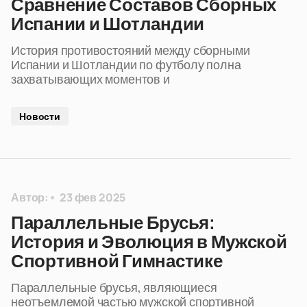
Сравнение Составов Сборных
Испании и Шотландии
История противостояний между сборными
Испании и Шотландии по футболу полна
захватывающих моментов и
Новости
Автор:
23 фев 2025
Параллельные Брусья:
История и Эволюция в Мужской
Спортивной Гимнастике
Параллельные брусья, являющиеся
неотъемлемой частью мужской спортивной