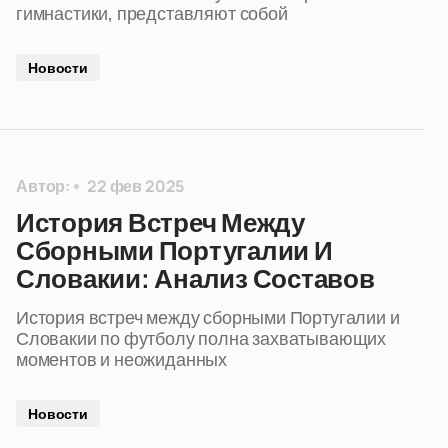
гимнастики, представляют собой
Новости
Автор:
22 фев 2025
История Встреч Между
Сборными Португалии И
Словакии: Анализ Составов
История встреч между сборными Португалии и
Словакии по футболу полна захватывающих
моментов и неожиданных
Новости