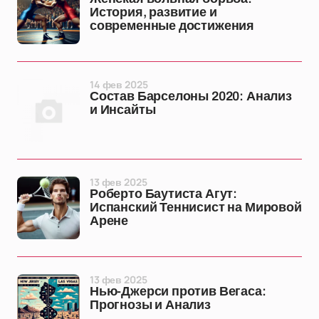
История, развитие и
современные достижения
14 фев 2025
Состав Барселоны 2020: Анализ
и Инсайты
13 фев 2025
Роберто Баутиста Агут:
Испанский Теннисист на Мировой
Арене
13 фев 2025
Нью-Джерси против Вегаса:
Прогнозы и Анализ