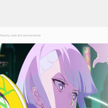
 Фанаты уже всё вычислили