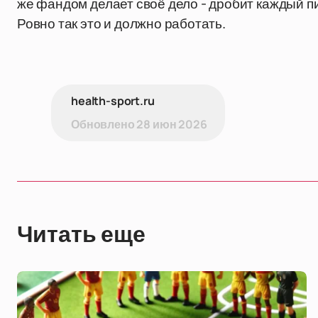
же фандом делает своё дело - дробит каждый п
Ровно так это и должно работать.
health-sport.ru
Обновлено
28 июн 2026
Читать еще