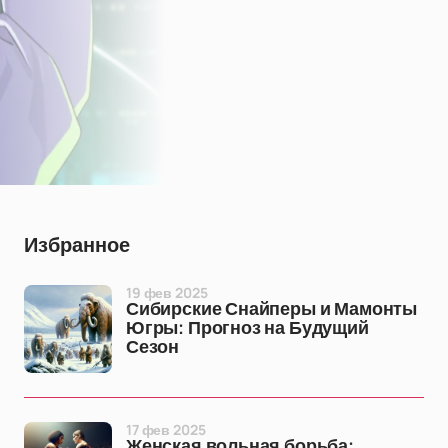
Избранное
19 фев 2025
Сибирские Снайперы и Мамонты
Югры: Прогноз на Будущий
Сезон
17 фев 2025
Женская вольная борьба: