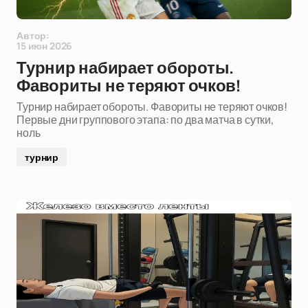
Автор:
15 июн 2026
Турнир набирает обороты.
Фавориты не теряют очков!
Турнир набирает обороты. Фавориты не теряют очков!
Первые дни группового этапа: по два матча в сутки,
ноль
турнир