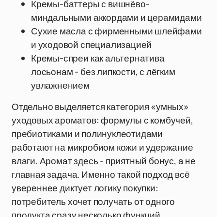
Кремы-баттеры с вишнёво-
миндальными аккордами и церамидами
Сухие масла с фирменными шлейфами
и уходовой специализацией
Кремы-спреи как альтернатива
лосьонам - без липкости, с лёгким
увлажнением
Отдельно выделяется категория «умных»
уходовых ароматов: формулы с комбучей,
пребиотиками и полинуклеотидами
работают на микробиом кожи и удержание
влаги. Аромат здесь - приятный бонус, а не
главная задача. Именно такой подход всё
увереннее диктует логику покупки:
потребитель хочет получать от одного
продукта сразу несколько функций.