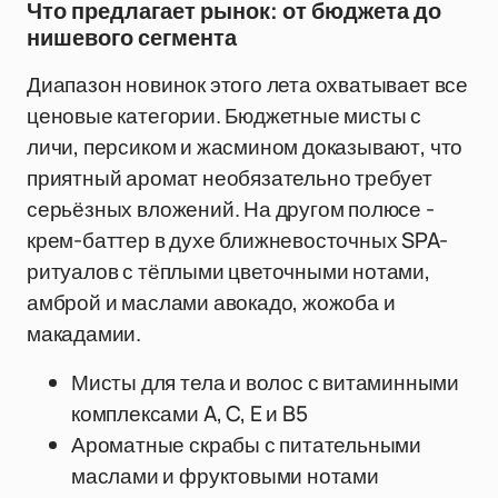
Что предлагает рынок: от бюджета до
нишевого сегмента
Диапазон новинок этого лета охватывает все
ценовые категории. Бюджетные мисты с
личи, персиком и жасмином доказывают, что
приятный аромат необязательно требует
серьёзных вложений. На другом полюсе -
крем-баттер в духе ближневосточных SPA-
ритуалов с тёплыми цветочными нотами,
амброй и маслами авокадо, жожоба и
макадамии.
Мисты для тела и волос с витаминными
комплексами A, C, E и B5
Ароматные скрабы с питательными
маслами и фруктовыми нотами