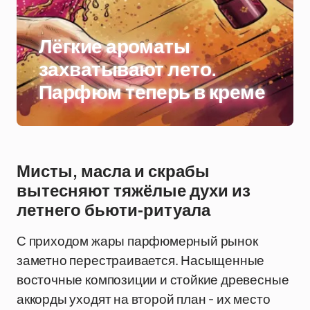
Лёгкие ароматы
захватывают лето.
Парфюм теперь в креме
Мисты, масла и скрабы
вытесняют тяжёлые духи из
летнего бьюти-ритуала
С приходом жары парфюмерный рынок
заметно перестраивается. Насыщенные
восточные композиции и стойкие древесные
аккорды уходят на второй план - их место