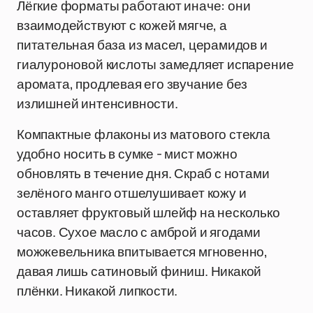
Лёгкие форматы работают иначе: они
взаимодействуют с кожей мягче, а
питательная база из масел, церамидов и
гиалуроновой кислоты замедляет испарение
аромата, продлевая его звучание без
излишней интенсивности.
Компактные флаконы из матового стекла
удобно носить в сумке - мист можно
обновлять в течение дня. Скраб с нотами
зелёного манго отшелушивает кожу и
оставляет фруктовый шлейф на несколько
часов. Сухое масло с амброй и ягодами
можжевельника впитывается мгновенно,
давая лишь сатиновый финиш. Никакой
плёнки. Никакой липкости.