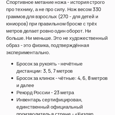
Спортивное метание ножа - история строго
про технику, а не про силу. Нож весом 330
граммов для взрослых (270 - для детей и
юниоров) при правильном броске с трёх
метров делает ровно один оборот. Ни
больше. Ни меньше. Это не художественный
образ - это физика, подтверждённая
экспериментально.
Бросок за рукоять - нечётные
дистанции: 3, 5, 7 метров
Бросок за клинок - чётные: 4, 6, 8 метров
и далее
Рекорд России - 23 метра
Инвентарь сертифицирован,
единственный официальный
производитель в стране - «Кизляр