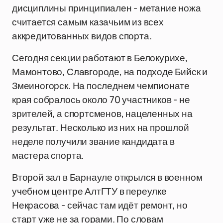
дисциплины принципиален - метание ножа
считается самым казачьим из всех
аккредитованных видов спорта.
Сегодня секции работают в Белокурихе,
Мамонтово, Славгороде, на подходе Бийск и
Змеиногорск. На последнем чемпионате
края собралось около 70 участников - не
зрителей, а спортсменов, нацеленных на
результат. Несколько из них на прошлой
неделе получили звание кандидата в
мастера спорта.
Второй зал в Барнауле открылся в военном
учебном центре АлтГТУ в переулке
Некрасова - сейчас там идёт ремонт, но
старт уже не за горами. По словам