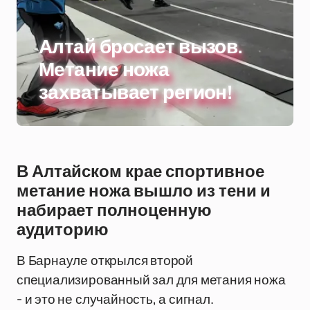
Алтай бросает вызов.
Метание ножа
захватывает регион!
В Алтайском крае спортивное
метание ножа вышло из тени и
набирает полноценную
аудиторию
В Барнауле открылся второй
специализированный зал для метания ножа
- и это не случайность, а сигнал.