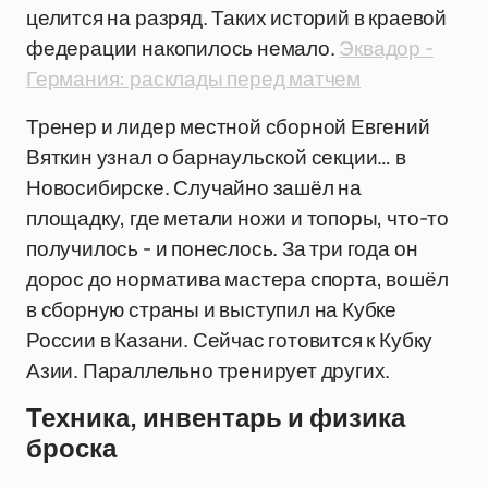
целится на разряд. Таких историй в краевой
федерации накопилось немало.
Эквадор -
Германия: расклады перед матчем
Тренер и лидер местной сборной Евгений
Вяткин узнал о барнаульской секции… в
Новосибирске. Случайно зашёл на
площадку, где метали ножи и топоры, что-то
получилось - и понеслось. За три года он
дорос до норматива мастера спорта, вошёл
в сборную страны и выступил на Кубке
России в Казани. Сейчас готовится к Кубку
Азии. Параллельно тренирует других.
Техника, инвентарь и физика
броска