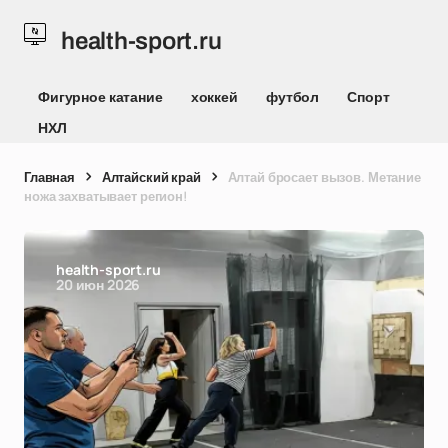
health-sport.ru
Фигурное катание
хоккей
футбол
Спорт
НХЛ
Главная
Алтайский край
Алтай бросает вызов. Метание
ножа захватывает регион!
health-sport.ru
20 июн 2026