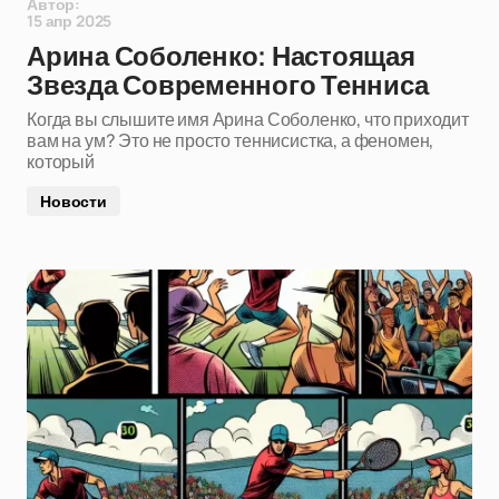
Автор:
15 апр 2025
Арина Соболенко: Настоящая
Звезда Современного Тенниса
Когда вы слышите имя Арина Соболенко, что приходит
вам на ум? Это не просто теннисистка, а феномен,
который
Новости