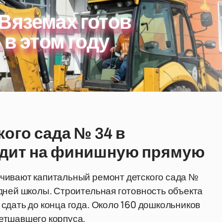
Вяземах готов
 в этом году
ого сада № 34 в
одит на финишную прямую
чивают капитальный ремонт детского сада №
дней школы. Строительная готовность объекта
сдать до конца года. Около 160 дошкольников
етшавшего корпуса.