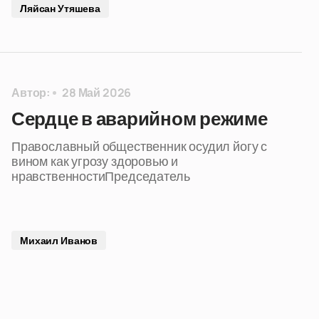
Ляйсан Утяшева
Автор:
28 Май 2026
Сердце в аварийном режиме
Православный общественник осудил йогу с
вином как угрозу здоровью и
нравственностиПредседатель
Михаил Иванов