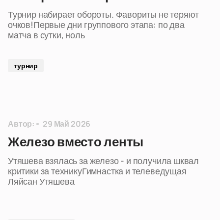
Турнир набирает обороты. Фавориты не теряют
очков!Первые дни группового этапа: по два
матча в сутки, ноль
турнир
Автор:
29 Май 2026
Железо вместо ленты
Утяшева взялась за железо - и получила шквал
критики за техникуГимнастка и телеведущая
Ляйсан Утяшева