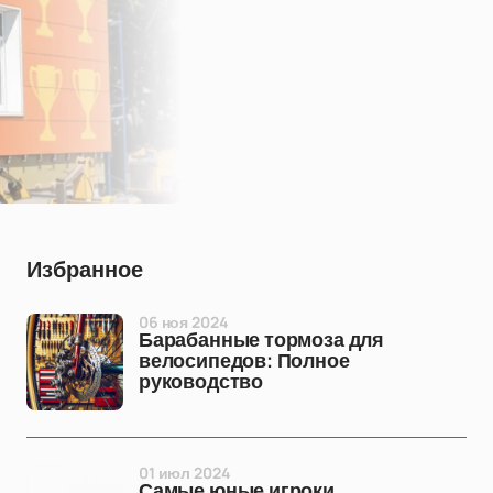
Избранное
06 ноя 2024
Барабанные тормоза для
велосипедов: Полное
руководство
01 июл 2024
Самые юные игроки,