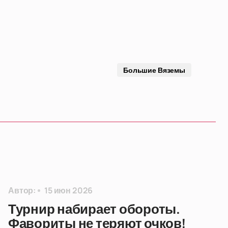
Большие Вяземы
Автор:
15 июн 2026
Турнир набирает обороты.
Фавориты не теряют очков!