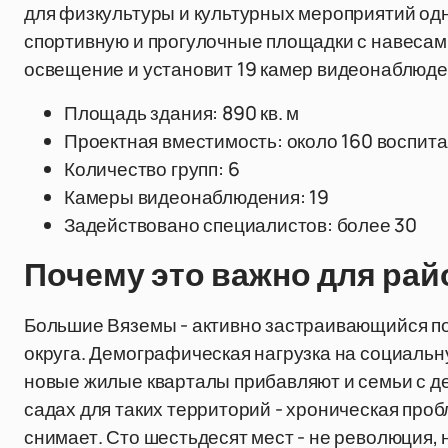
для физкультуры и культурных мероприятий од
спортивную и прогулочные площадки с навесам
освещение и установит 19 камер видеонаблюден
Площадь здания: 890 кв. м
Проектная вместимость: около 160 воспит
Количество групп: 6
Камеры видеонаблюдения: 19
Задействовано специалистов: более 30
Почему это важно для рай
Большие Вяземы - активно застраивающийся по
округа. Демографическая нагрузка на социальну
новые жилые кварталы прибавляют и семьи с д
садах для таких территорий - хроническая проб
снимает. Сто шестьдесят мест - не революция,