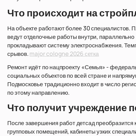
Что происходит на строй
На объекте работают более 30 специалистов. П
ведут отделочные работы внутри, параллельн
прокладывают систему электроснабжения. Темп,
срывов.
major cologne 2026 сетка
Ремонт идёт по нацпроекту «Семья» - федерал
социальных объектов по всей стране и напряму
Подмосковье традиционно входит в число рег
по этому направлению.
Что получит учреждение 
После завершения работ детсад преобразится 
групповых помещений, кабинеты узких специал