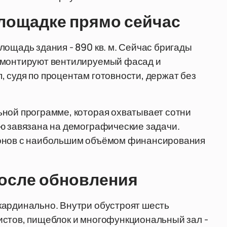
площадке прямо сейчас
лощадь здания - 890 кв. м. Сейчас бригады
о монтируют вентилируемый фасад и
 судя по процентам готовности, держат без
ьной программе, которая охватывает сотни
ю завязана на демографические задачи.
ионов с наибольшим объёмом финансирования
после обновления
кардинально. Внутри обустроят шесть
истов, пищеблок и многофункциональный зал -