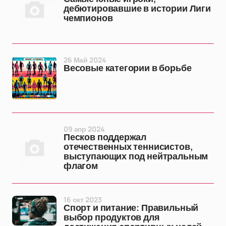
дебютировавшие в истории Лиги
чемпионов
26 Май 2024
Весовые категории в борьбе
09 апр 2024
Песков поддержал
отечественных теннисистов,
выступающих под нейтральным
флагом
16 окт 2023
Спорт и питание: Правильный
выбор продуктов для