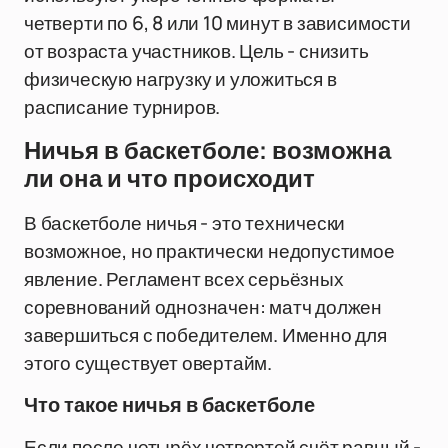
четверти по 6, 8 или 10 минут в зависимости
от возраста участников. Цель - снизить
физическую нагрузку и уложиться в
расписание турниров.
Ничья в баскетболе: возможна
ли она и что происходит
В баскетболе ничья - это технически
возможное, но практически недопустимое
явление. Регламент всех серьёзных
соревнований однозначен: матч должен
завершиться с победителем. Именно для
этого существует овертайм.
Что такое ничья в баскетболе
Если после четырёх четвертей счёт равный -