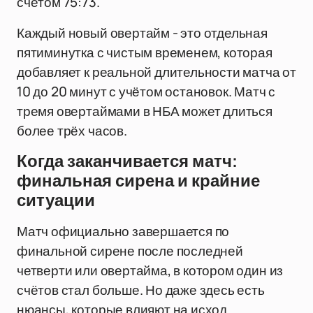
счётом 75:73.
Каждый новый овертайм - это отдельная
пятиминутка с чистым временем, которая
добавляет к реальной длительности матча от
10 до 20 минут с учётом остановок. Матч с
тремя овертаймами в НБА может длиться
более трёх часов.
Когда заканчивается матч:
финальная сирена и крайние
ситуации
Матч официально завершается по
финальной сирене после последней
четверти или овертайма, в котором один из
счётов стал больше. Но даже здесь есть
нюансы, которые влияют на исход.