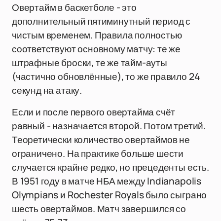
Овертайм в баскетболе - это
дополнительный пятиминутный период с
чистым временем. Правила полностью
соответствуют основному матчу: те же
штрафные броски, те же тайм-ауты
(частично обновлённые), то же правило 24
секунд на атаку.
Если и после первого овертайма счёт
равный - назначается второй. Потом третий.
Теоретически количество овертаймов не
ограничено. На практике больше шести
случается крайне редко, но прецеденты есть.
В 1951 году в матче НБА между Indianapolis
Olympians и Rochester Royals было сыграно
шесть овертаймов. Матч завершился со