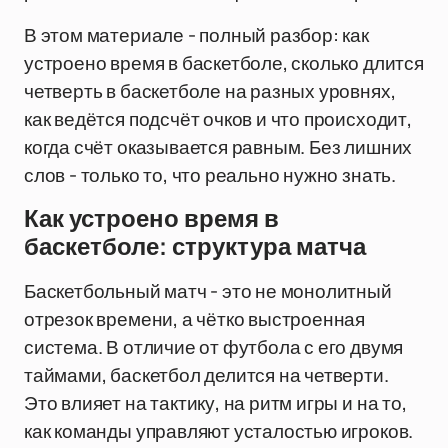
В этом материале - полный разбор: как
устроено время в баскетболе, сколько длится
четверть в баскетболе на разных уровнях,
как ведётся подсчёт очков и что происходит,
когда счёт оказывается равным. Без лишних
слов - только то, что реально нужно знать.
Как устроено время в
баскетболе: структура матча
Баскетбольный матч - это не монолитный
отрезок времени, а чётко выстроенная
система. В отличие от футбола с его двумя
таймами, баскетбол делится на четверти.
Это влияет на тактику, на ритм игры и на то,
как команды управляют усталостью игроков.