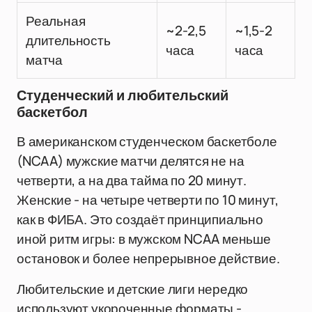
Реальная
~2-2,5
~1,5-2
длительность
часа
часа
матча
Студенческий и любительский
баскетбол
В американском студенческом баскетболе
(NCAA) мужские матчи делятся не на
четверти, а на два тайма по 20 минут.
Женские - на четыре четверти по 10 минут,
как в ФИБА. Это создаёт принципиально
иной ритм игры: в мужском NCAA меньше
остановок и более непрерывное действие.
Любительские и детские лиги нередко
используют укороченные форматы -