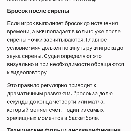
Бросок после сирены
Если игрок выполняет бросок до истечения
времени, а мяч попадает в кольцо уже после
сирены - очки засчитываются. Главное
условие: мяч должен покинуть руки игрока до
звука сирены. Судьи определяют это
визуально и при необходимости обращаются
к видеоповтору.
Это правило регулярно приводит к
драматичным развязкам: бросок за долю
секунды до конца четверти или матча,
который меняет счёт, - один из самых
зрелищных моментов в баскетболе.
Технические фолы и дисквалификация