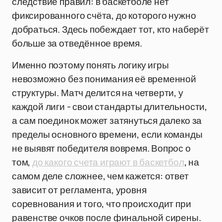
следствие правил: в баскетболе нет
фиксированного счёта, до которого нужно
добраться. Здесь побеждает тот, кто наберёт
больше за отведённое время.
Именно поэтому понять логику игры
невозможно без понимания её временной
структуры. Матч делится на четверти, у
каждой лиги - свои стандарты длительности,
а сам поединок может затянуться далеко за
пределы основного времени, если команды
не выявят победителя вовремя. Вопрос о
том,
до какого счета играют в баскетбол
, на
самом деле сложнее, чем кажется: ответ
зависит от регламента, уровня
соревнования и того, что происходит при
равенстве очков после финальной сирены.