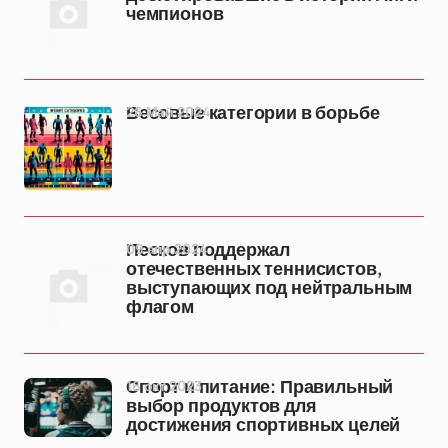
чемпионов
26 Май 2024
Весовые категории в борьбе
09 апр 2024
Песков поддержал
отечественных теннисистов,
выступающих под нейтральным
флагом
16 окт 2023
Спорт и питание: Правильный
выбор продуктов для
достижения спортивных целей