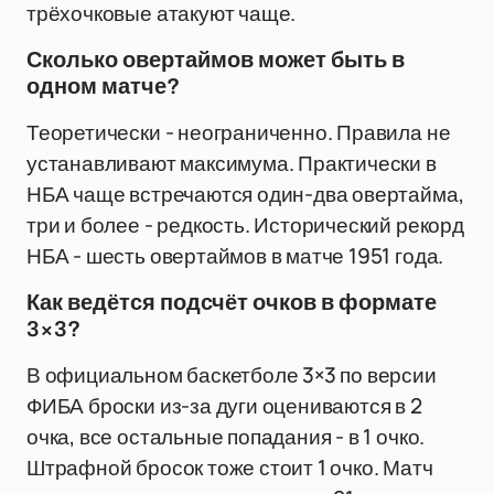
трёхочковые атакуют чаще.
Сколько овертаймов может быть в
одном матче?
Теоретически - неограниченно. Правила не
устанавливают максимума. Практически в
НБА чаще встречаются один-два овертайма,
три и более - редкость. Исторический рекорд
НБА - шесть овертаймов в матче 1951 года.
Как ведётся подсчёт очков в формате
3×3?
В официальном баскетболе 3×3 по версии
ФИБА броски из-за дуги оцениваются в 2
очка, все остальные попадания - в 1 очко.
Штрафной бросок тоже стоит 1 очко. Матч