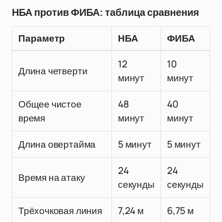
НБА против ФИБА: таблица сравнения
Параметр
НБА
ФИБА
12
10
Длина четверти
минут
минут
Общее чистое
48
40
время
минут
минут
Длина овертайма
5 минут
5 минут
24
24
Время на атаку
секунды
секунды
Трёхочковая линия
7,24 м
6,75 м