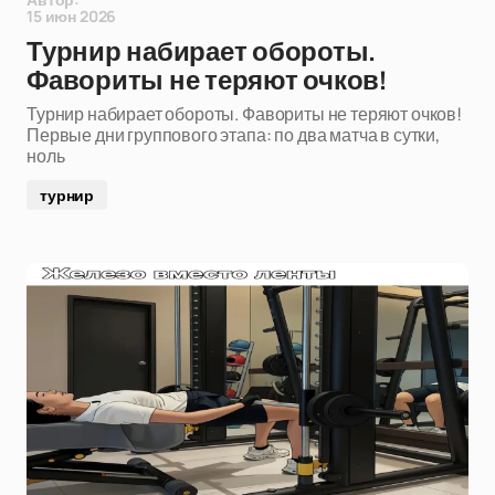
15 июн 2026
Турнир набирает обороты.
Фавориты не теряют очков!
Турнир набирает обороты. Фавориты не теряют очков!
Первые дни группового этапа: по два матча в сутки,
ноль
турнир