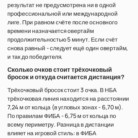
результат не предусмотрена ни в одной
профессиональной или международной
лиге. При равном счёте после основного
времени назначается овертайм
продолжительностью 5 минут. Если счёт
снова равный - следует ещё один овертайм,
и так до победителя.
Сколько очков стоит трёхочковый
бросок и откуда считается дистанция?
Трёхочковый бросок стоит 3 очка. В НБА
трёхочковая линия находится на расстоянии
7,24 м от кольца (в угловых зонах - 6,70 м).
По правилам ФИБА - 6,75 м от кольца по
всему периметру. Разница в дистанции
влияет на игровой стиль: в ФИБА