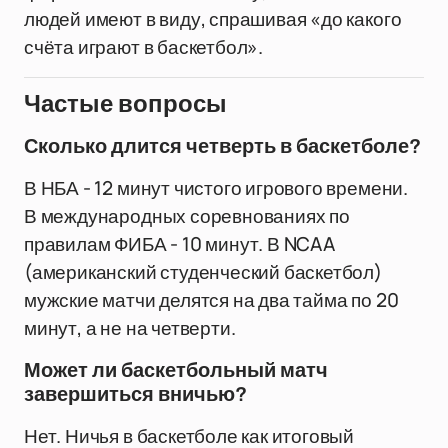
людей имеют в виду, спрашивая «до какого
счёта играют в баскетбол».
Частые вопросы
Сколько длится четверть в баскетболе?
В НБА - 12 минут чистого игрового времени.
В международных соревнованиях по
правилам ФИБА - 10 минут. В NCAA
(американский студенческий баскетбол)
мужские матчи делятся на два тайма по 20
минут, а не на четверти.
Может ли баскетбольный матч
завершиться вничью?
Нет. Ничья в баскетболе как итоговый