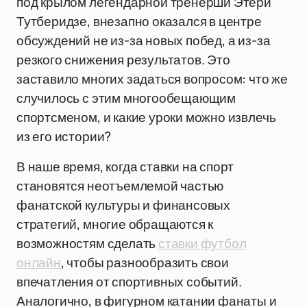
под крылом легендарной тренерши Этери
Тутберидзе, внезапно оказался в центре
обсуждений не из-за новых побед, а из-за
резкого снижения результатов. Это
заставило многих задаться вопросом: что же
случилось с этим многообещающим
спортсменом, и какие уроки можно извлечь
из его истории?
В наше время, когда ставки на спорт
становятся неотъемлемой частью
фанатской культуры и финансовых
стратегий, многие обращаются к
возможностям сделать
ставки футбол
онлайн
, чтобы разнообразить свои
впечатления от спортивных событий.
Аналогично, в фигурном катании фанаты и