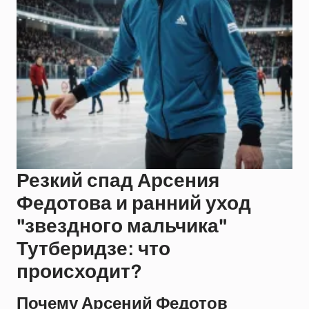
Резкий спад Арсения
Федотова и ранний уход
"звездного мальчика"
Тутберидзе: что
происходит?
Почему Арсений Федотов