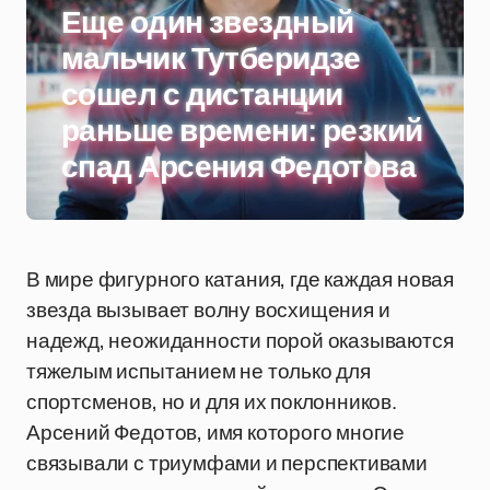
Еще один звездный
мальчик Тутберидзе
сошел с дистанции
раньше времени: резкий
спад Арсения Федотова
В мире фигурного катания, где каждая новая
звезда вызывает волну восхищения и
надежд, неожиданности порой оказываются
тяжелым испытанием не только для
спортсменов, но и для их поклонников.
Арсений Федотов, имя которого многие
связывали с триумфами и перспективами