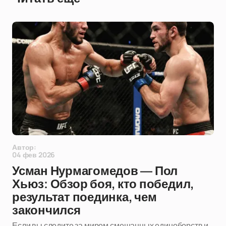
Автор:
04 фев 2026
Усман Нурмагомедов — Пол
Хьюз: Обзор боя, кто победил,
результат поединка, чем
закончился
Если вы следите за миром смешанных единоборств и