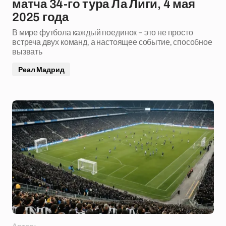
матча 34-го тура Ла Лиги, 4 мая
2025 года
В мире футбола каждый поединок – это не просто
встреча двух команд, а настоящее событие, способное
вызвать
Реал Мадрид
Автор: