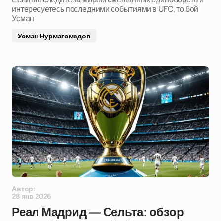
интересуетесь последними событиями в UFC, то бой
Усман
Усман Нурмагомедов
Автор:
28 янв 2026
Реал Мадрид — Сельта: обзор