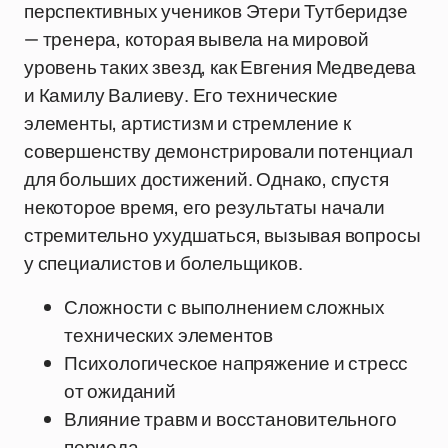
перспективных учеников Этери Тутберидзе
— тренера, которая вывела на мировой
уровень таких звезд, как Евгения Медведева
и Камилу Валиеву. Его технические
элементы, артистизм и стремление к
совершенству демонстрировали потенциал
для больших достижений. Однако, спустя
некоторое время, его результаты начали
стремительно ухудшаться, вызывая вопросы
у специалистов и болельщиков.
Сложности с выполнением сложных
технических элементов
Психологическое напряжение и стресс
от ожиданий
Влияние травм и восстановительного
периода