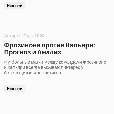
Новости
Автор:
17 дек 2024
Фрозиноне против Кальяри:
Прогноз и Анализ
Футбольные матчи между командами Фрозиноне
и Кальяри всегда вызывают интерес у
болельщиков и аналитиков.
Новости