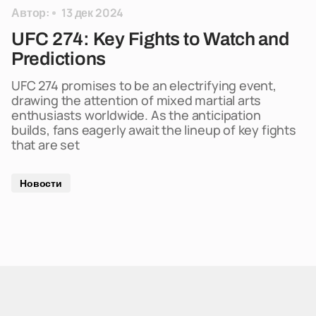
Автор:
13 дек 2024
UFC 274: Key Fights to Watch and
Predictions
UFC 274 promises to be an electrifying event,
drawing the attention of mixed martial arts
enthusiasts worldwide. As the anticipation
builds, fans eagerly await the lineup of key fights
that are set
Новости