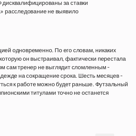
Ф дисквалифицированы за ставки
а» расследование не выявило
ией одновременно. По его словам, никаких
 которую он выстраивал, фактически перестала
ом сам тренер не выглядит сломленным -
адежде на сокращение срока. Шесть месяцев -
уться к работе можно будет раньше. Футзальный
емпионскими титулами точно не останется