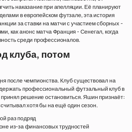
ягчить наказание при апелляции. Её планируют
и делами в европейском футзале, эта история
анкции за ставки на матчи с участием сборных -
ми, как анонс матча Франция - Сенегал, когда
ивность среди профессионалов.
од клуба, потом
дня после чемпионства. Клуб существовал на
Содержать профессиональный футзальный клуб в
н принял решение остановиться. Яшин признаёт:
ссчитывал хотя бы на ещё один сезон.
ой раз подряд
оне из-за финансовых трудностей