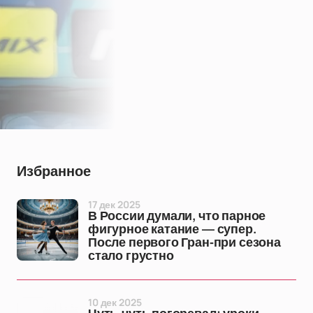
Избранное
17 дек 2025
В России думали, что парное
фигурное катание — супер.
После первого Гран-при сезона
стало грустно
10 дек 2025