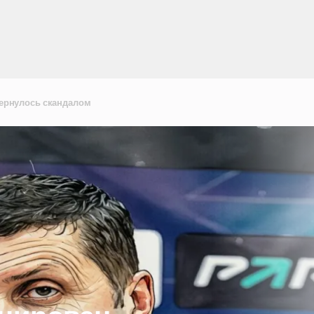
ернулось скандалом