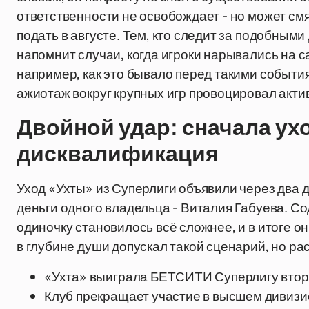
ответственности не освобождает - но может см
подать в августе. Тем, кто следит за подобным
напомнит случаи, когда игроки нарывались на с
например, как это бывало перед такими события
ажиотаж вокруг крупных игр провоцировал акт
Двойной удар: сначала ух
дисквалификация
Уход «Ухты» из Суперлиги объявили через два 
деньги одного владельца - Виталия Габуева. 
одиночку становилось всё сложнее, и в итоге о
в глубине души допускал такой сценарий, но ра
«Ухта» выиграла БЕТСИТИ Суперлигу втор
Клуб прекращает участие в высшем дивизи