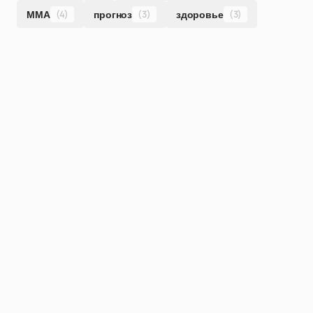
ММА
(4)
прогноз
(3)
здоровье
(3)