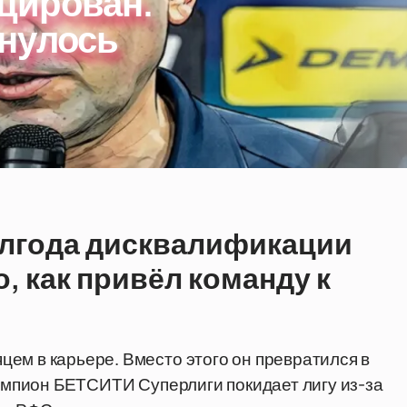
цирован.
нулось
олгода дисквалификации
го, как привёл команду к
ем в карьере. Вместо этого он превратился в
чемпион БЕТСИТИ Суперлиги покидает лигу из-за