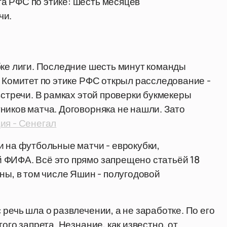
а РФС по этике: шесть месяцев
чи.
бке лиги. Последние шесть минут команды
. Комитет по этике РФС открыл расследование -
встречи. В рамках этой проверки букмекеры
ников матча. Договорняка не нашли. Зато
ия - Сенегал
и на футбольные матчи - еврокубки,
 ФИФА. Всё это прямо запрещено статьёй 18
ны, в том числе Яшин - полугодовой
речь шла о развлечении, а не заработке. По его
ого запрета. Незнание, как известно, от