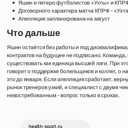
Яшин и пятеро футболистов «Ухты» и КПР
Договорного характера матча КПРФ - «Ухт
Апелляция запланирована на август
Что дальше
Яшин остаётся без работы и под дисквалификац
контрактов на будущее не подписано. Команда,
существовать как единица высшей лиги. При эт
говорит о поддержке болельщиков и коллег, о н
это до января. Если апелляция сработает, верн
рынок тренеров узкий, и специалист с двумя ч
невостребованным - вопрос только в сроках.
health-sport.ru