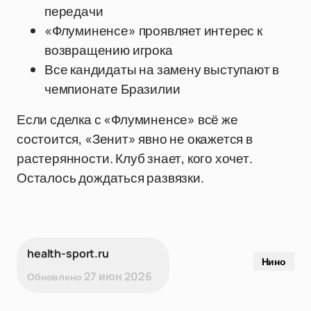
передачи
«Флуминенсе» проявляет интерес к
возвращению игрока
Все кандидаты на замену выступают в
чемпионате Бразилии
Если сделка с «Флуминенсе» всё же
состоится, «Зенит» явно не окажется в
растерянности. Клуб знает, кого хочет.
Осталось дождаться развязки.
health-sport.ru
Нино
27 июн 2026
Обновлено