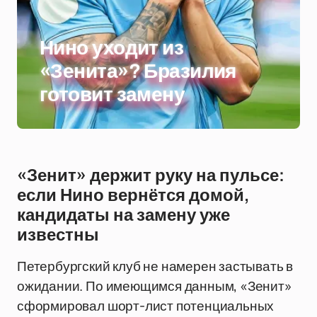
Нино уходит из
«Зенита»? Бразилия
готовит замену
«Зенит» держит руку на пульсе:
если Нино вернётся домой,
кандидаты на замену уже
известны
Петербургский клуб не намерен застывать в
ожидании. По имеющимся данным, «Зенит»
сформировал шорт-лист потенциальных