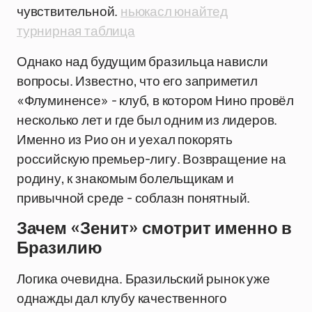
чувствительной.
ньюкасл юнайтед
турнирная таблица
Однако над будущим бразильца нависли
вопросы. Известно, что его заприметил
«Флуминенсе» - клуб, в котором Нино провёл
несколько лет и где был одним из лидеров.
Именно из Рио он и уехал покорять
российскую премьер-лигу. Возвращение на
родину, к знакомым болельщикам и
привычной среде - соблазн понятный.
Зачем «Зенит» смотрит именно в
Бразилию
Логика очевидна. Бразильский рынок уже
однажды дал клубу качественного