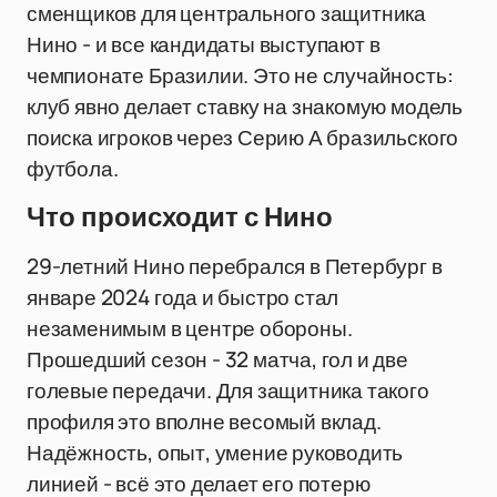
сменщиков для центрального защитника
Нино - и все кандидаты выступают в
чемпионате Бразилии. Это не случайность:
клуб явно делает ставку на знакомую модель
поиска игроков через Серию А бразильского
футбола.
Что происходит с Нино
29-летний Нино перебрался в Петербург в
январе 2024 года и быстро стал
незаменимым в центре обороны.
Прошедший сезон - 32 матча, гол и две
голевые передачи. Для защитника такого
профиля это вполне весомый вклад.
Надёжность, опыт, умение руководить
линией - всё это делает его потерю