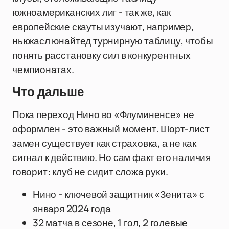
южноамериканских лиг - так же, как
европейские скауты изучают, например,
ньюкасл юнайтед турнирную таблицу, чтобы
понять расстановку сил в конкурентных
чемпионатах.
Что дальше
Пока переход Нино во «Флуминенсе» не
оформлен - это важный момент. Шорт-лист
замен существует как страховка, а не как
сигнал к действию. Но сам факт его наличия
говорит: клуб не сидит сложа руки.
Нино - ключевой защитник «Зенита» с
января 2024 года
32 матча в сезоне, 1 гол, 2 голевые