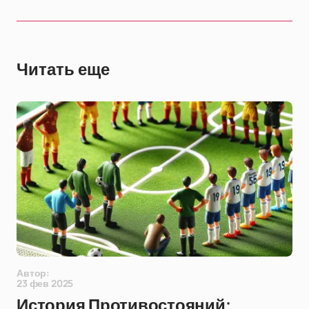
Читать еще
Автор:
23 фев 2025
История Противостояний: