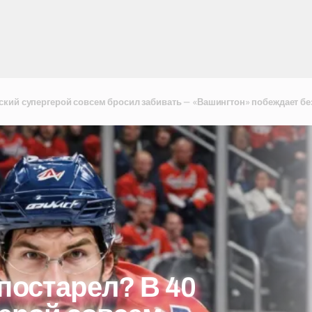
ский супергерой совсем бросил забивать — «Вашингтон» побеждает без
постарел? В 40