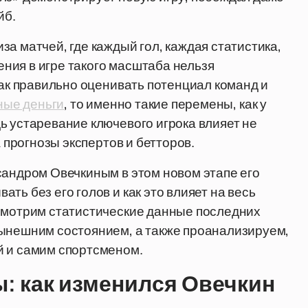
йб.
а матчей, где каждый гол, каждая статистика,
ния в игре такого масштаба нельзя
как правильно оценивать потенциал команд и
ные деньги
, то именно такие перемены, как у
ь устаревание ключевого игрока влияет не
а прогнозы экспертов и бетторов.
сандром Овечкиным в этом новом этапе его
ть без его голов и как это влияет на весь
ссмотрим статистические данные последних
нынешним состоянием, а также проанализируем,
й и самим спортсменом.
: как изменился Овечкин