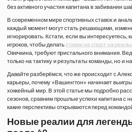
без активного участия капитана в забивании ша
В современном мире спортивных ставок и анализ
каждый момент могут стать решающими, измене
игнорировать. Кстати, если вы интересуетесь, 
игроков, чтобы делать
ставки на спорт на реаль
Овечкина, требуют пристального внимания. Вед
только на тактику и результаты команды, но и н
Давайте разберёмся, что же происходит с Алек
карьеры, почему «Вашингтон» начинает выигрыва
хоккейный мир. В этой статье мы подробно ра
сезонов, сравним прошлые успехи капитана с 
какие перспективы открываются перед командо
Новые реалии для легенды