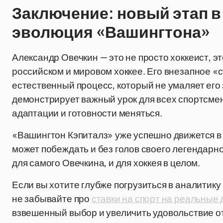
Заключение: новый этап в
эволюция «Вашингтона»
Александр Овечкин — это не просто хоккеист, 
российском и мировом хоккее. Его внезапное «
естественный процесс, который не умаляет его з
демонстрирует важный урок для всех спортсмен
адаптации и готовности меняться.
«Вашингтон Кэпиталз» уже успешно движется в 
может побеждать и без голов своего легендарно
для самого Овечкина, и для хоккея в целом.
Если вы хотите глубже погрузиться в аналитику
не забывайте про
ставки на спорт на реальные 
взвешенный выбор и увеличить удовольствие о