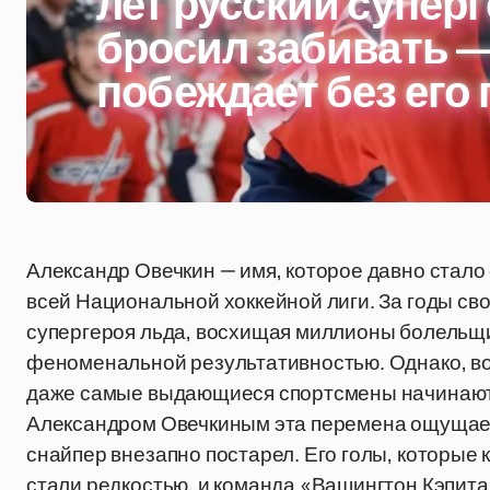
лет русский супер
бросил забивать 
побеждает без его 
Александр Овечкин — имя, которое давно стало 
всей Национальной хоккейной лиги. За годы св
супергероя льда, восхищая миллионы болельщи
феноменальной результативностью. Однако, вот 
даже самые выдающиеся спортсмены начинают о
Александром Овечкиным эта перемена ощущаетс
снайпер внезапно постарел. Его голы, которые 
стали редкостью, и команда «Вашингтон Кэпита