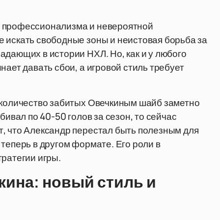
о профессионализма и невероятной
 искать свободные зоны и неистовая борьба за
адающих в истории НХЛ. Но, как и у любого
нает давать сбои, а игровой стиль требует
о количество забитых Овечкиным шайб заметно
бивал по 40-50 голов за сезон, то сейчас
, что Александр перестал быть полезным для
теперь в другом формате. Его роли в
тратегии игры.
кина: новый стиль и