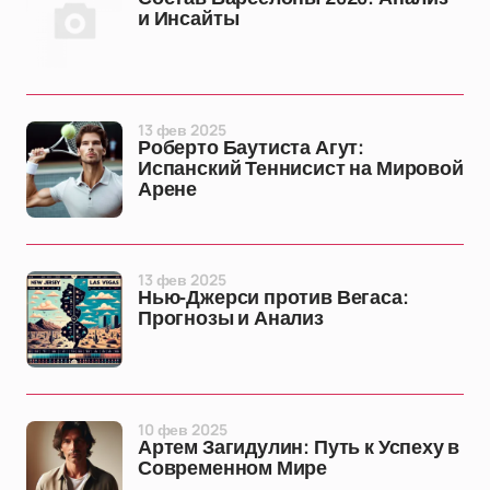
и Инсайты
13 фев 2025
Роберто Баутиста Агут:
Испанский Теннисист на Мировой
Арене
13 фев 2025
Нью-Джерси против Вегаса:
Прогнозы и Анализ
10 фев 2025
Артем Загидулин: Путь к Успеху в
Современном Мире