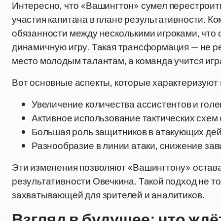
Интересно, что «Вашингтон» сумел перестроить
участия капитана в плане результативности. К
обязанности между несколькими игроками, что 
динамичную игру. Такая трансформация — не ре
место молодым талантам, а команда учится игра
Вот основные аспекты, которые характеризую
Увеличение количества ассистентов и голе
Активное использование тактических схем
Большая роль защитников в атакующих де
Разнообразие в линии атаки, снижение зав
Эти изменения позволяют «Вашингтону» остават
результативности Овечкина. Такой подход не то
захватывающей для зрителей и аналитиков.
Взгляд в будущее: что ждё