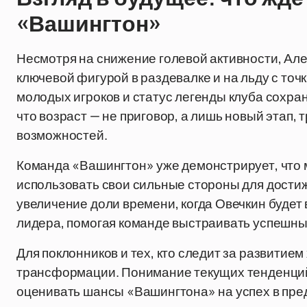
«Вашингтон»
Несмотря на снижение голевой активности, Ал
ключевой фигурой в раздевалке и на льду с точк
молодых игроков и статус легенды клуба сохр
что возраст — не приговор, а лишь новый этап
возможностей.
Команда «Вашингтон» уже демонстрирует, что 
использовать свои сильные стороны для дости
увеличение доли времени, когда Овечкин будет 
лидера, помогая команде выстраивать успешны
Для поклонников и тех, кто следит за развитием
трансформации. Понимание текущих тенденций
оценивать шансы «Вашингтона» на успех в пре