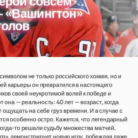
герой совсем
— «Вашингтон»
голов
символом не только российского хоккея, но и
оей карьеры он превратился в настоящего
ков своей неукротимой волей к победе и
она — реальность: 40 лет — возраст, когда
щущать на себе груз времени. И в случае с
я особенно остро. Кажется, что легендарный
когда-то решали судьбу множества матчей,
лз» демонстрирует новую игру, побеждая даже