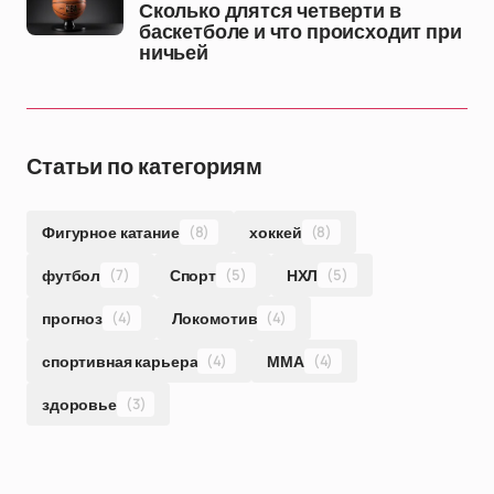
Сколько длятся четверти в
баскетболе и что происходит при
ничьей
Статьи по категориям
Фигурное катание
(8)
хоккей
(8)
футбол
(7)
Спорт
(5)
НХЛ
(5)
прогноз
(4)
Локомотив
(4)
спортивная карьера
(4)
ММА
(4)
здоровье
(3)