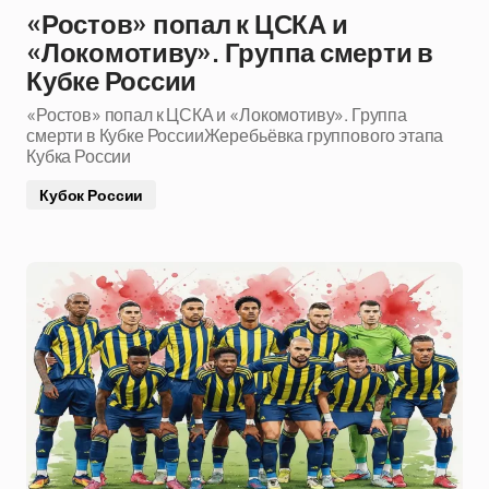
«Ростов» попал к ЦСКА и
«Локомотиву». Группа смерти в
Кубке России
«Ростов» попал к ЦСКА и «Локомотиву». Группа
смерти в Кубке РоссииЖеребьёвка группового этапа
Кубка России
Кубок России