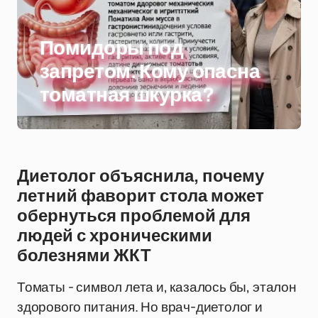
Помидоры под
запретом. Кому опасна
томатная шкурка?
Диетолог объяснила, почему
летний фаворит стола может
обернуться проблемой для
людей с хроническими
болезнями ЖКТ
Томаты - символ лета и, казалось бы, эталон
здорового питания. Но врач-диетолог и