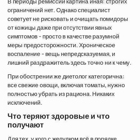
В периоды ремиссии картина иная: строгих
ограничений нет. Однако специалист
советует не рисковать и очищать помидоры
от кожицы даже при отсутствии явных
симптомов - просто в качестве разумной
меры предосторожности. Хроническое
воспаление - вещь непредсказуемая, и
лишний раздражитель здесь точно ни к чему.
При обострении же диетолог категорична:
все свежие овощи, включая томаты, нужно
полностью убрать из рациона. Никаких
исключений.
Что теряют здоровые и что
получают
Для тех, у кого с желудком всё в порядке,