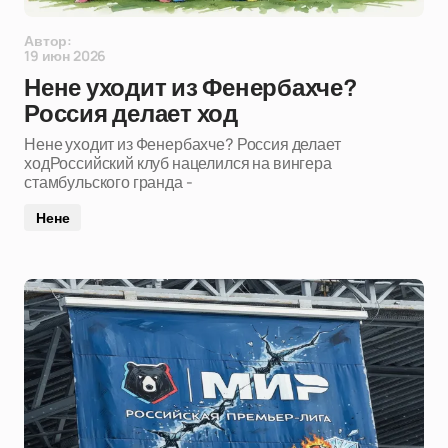
Автор:
19 июн 2026
Нене уходит из Фенербахче?
Россия делает ход
Нене уходит из Фенербахче? Россия делает
ходРоссийский клуб нацелился на вингера
стамбульского гранда -
Нене