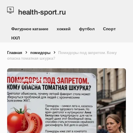
health-sport.ru
Фигурное катание
хоккей
футбол
Спорт
НХЛ
Главная
помидоры
Помидоры под запретом. Кому
опасна томатная шкурка?
health-sport.ru
25 июн 2026