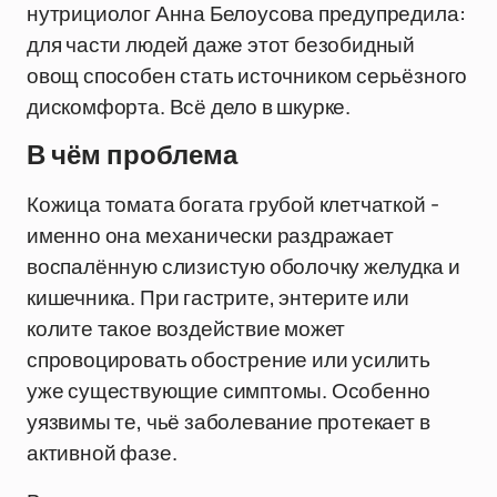
нутрициолог Анна Белоусова предупредила:
для части людей даже этот безобидный
овощ способен стать источником серьёзного
дискомфорта. Всё дело в шкурке.
В чём проблема
Кожица томата богата грубой клетчаткой -
именно она механически раздражает
воспалённую слизистую оболочку желудка и
кишечника. При гастрите, энтерите или
колите такое воздействие может
спровоцировать обострение или усилить
уже существующие симптомы. Особенно
уязвимы те, чьё заболевание протекает в
активной фазе.