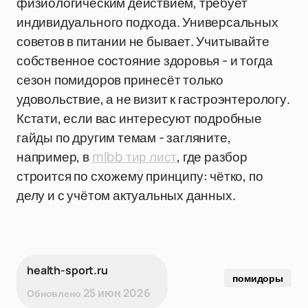
физиологическим действием, требует
индивидуального подхода. Универсальных
советов в питании не бывает. Учитывайте
собственное состояние здоровья - и тогда
сезон помидоров принесёт только
удовольствие, а не визит к гастроэнтерологу.
Кстати, если вас интересуют подробные
гайды по другим темам - загляните,
например, в
mlbb тир лист
, где разбор
строится по схожему принципу: чётко, по
делу и с учётом актуальных данных.
health-sport.ru
помидоры
25 июн 2026
Обновлено