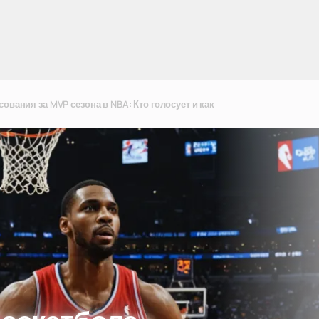
сования за MVP сезона в NBA: Кто голосует и как