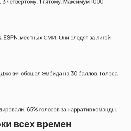
у, 3 четвертому, 1 пятому. Максимум 1000
, ESPN, местных СМИ. Они следят за лигой
 Джокич обошел Эмбида на 30 баллов. Голоса
лидировали. 65% голосов за нарратив команды.
ки всех времен