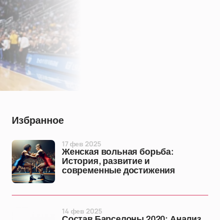
Избранное
17 фев 2025
Женская вольная борьба:
История, развитие и
современные достижения
14 фев 2025
Состав Барселоны 2020: Анализ