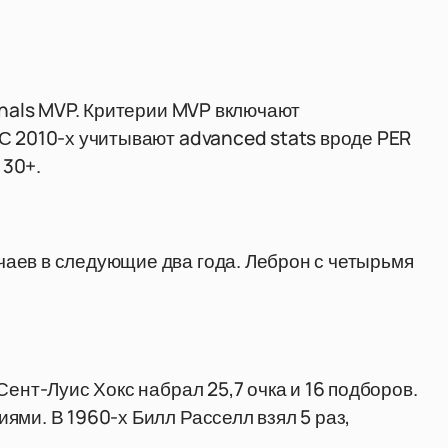
inals MVP. Критерии MVP включают
С 2010-х учитывают advanced stats вроде PER
 30+.
аев в следующие два года. Леброн с четырьмя
Сент-Луис Хокс набрал 25,7 очка и 16 подборов.
ями. В 1960-х Билл Расселл взял 5 раз,