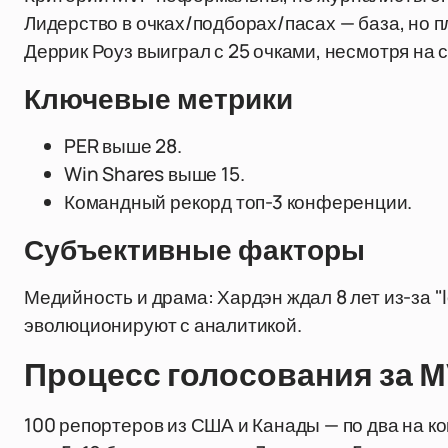
Лидерство в очках/подборах/пасах — база, но п
Деррик Роуз выиграл с 25 очками, несмотря на 
Ключевые метрики
PER выше 28.
Win Shares выше 15.
Командный рекорд топ-3 конференции.
Субъективные факторы
Медийность и драма: Хардэн ждал 8 лет из-за 
эволюционируют с аналитикой.
Процесс голосования за MV
100 репортеров из США и Канады — по два на 