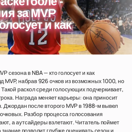
баскетболе -
ия за MVP
олосует и как
P сезона в NBA — кто голосует и как
д MVP, набрав 926 очков из возможных 1000, но
. Такой раскол среди голосующих подчеркивает,
грока. Награда меняет карьеры: она приносит
ы. Джордан после второго MVP в 1988-м вывел
ехочковых. Разбор процесса голосования
ют, а аутсайдеры взлетают. Читатель поймет
о знание позволит глубже оценивать сезон и