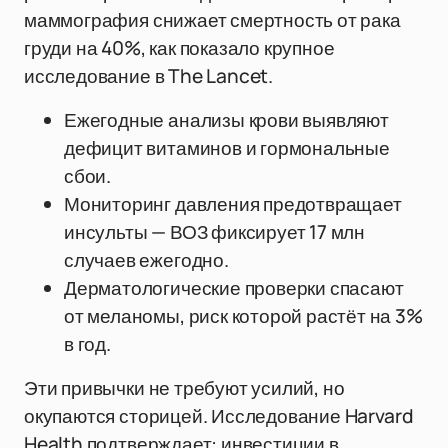
маммография снижает смертность от рака
груди на 40%, как показало крупное
исследование в The Lancet.
Ежегодные анализы крови выявляют
дефицит витаминов и гормональные
сбои.
Мониторинг давления предотвращает
инсульты — ВОЗ фиксирует 17 млн
случаев ежегодно.
Дерматологические проверки спасают
от меланомы, риск которой растёт на 3%
в год.
Эти привычки не требуют усилий, но
окупаются сторицей. Исследование Harvard
Health подтверждает: инвестиции в