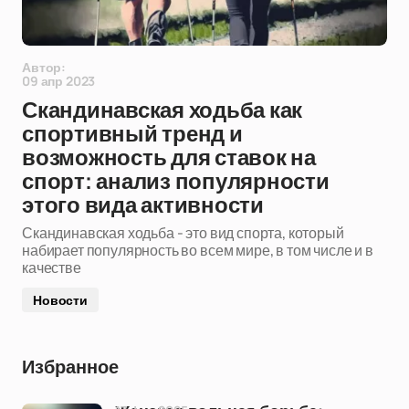
Автор:
09 апр 2023
Скандинавская ходьба как
спортивный тренд и
возможность для ставок на
спорт: анализ популярности
этого вида активности
Скандинавская ходьба - это вид спорта, который
набирает популярность во всем мире, в том числе и в
качестве
Новости
Избранное