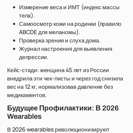
Измерение веса и ИМТ (индекс массы
тела).
Самоосмотр кожи на родинки (правило
ABCDE для меланомы).
Проверка зрения и слуха дома.
Журнал настроения для выявления
депрессии.
Кейс-стади: женщина 45 лет из России
внедрила эти чек-листы и через год снизила
вес на 12 кг, нормализовав давление без
медикаментов.
Будущее Профилактики: В 2026
Wearables
В 2026 wearables революционизируют