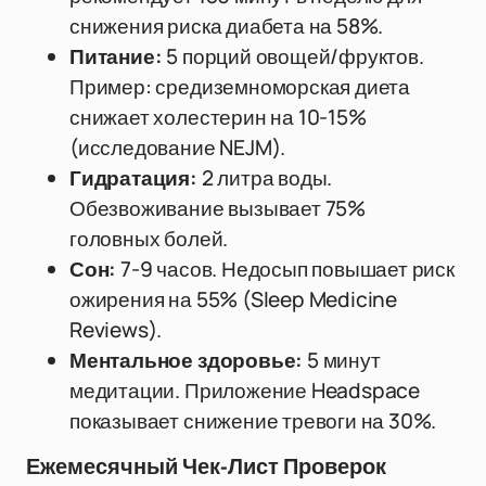
снижения риска диабета на 58%.
Питание:
5 порций овощей/фруктов.
Пример: средиземноморская диета
снижает холестерин на 10-15%
(исследование NEJM).
Гидратация:
2 литра воды.
Обезвоживание вызывает 75%
головных болей.
Сон:
7-9 часов. Недосып повышает риск
ожирения на 55% (Sleep Medicine
Reviews).
Ментальное здоровье:
5 минут
медитации. Приложение Headspace
показывает снижение тревоги на 30%.
Ежемесячный Чек-Лист Проверок