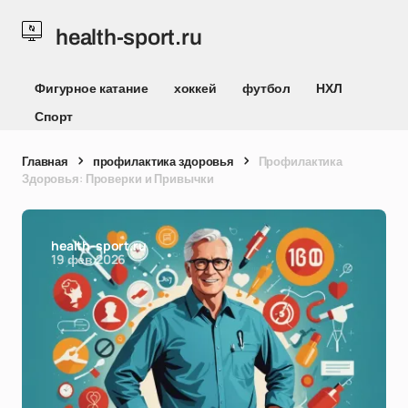
health-sport.ru
Фигурное катание
хоккей
футбол
НХЛ
Спорт
Главная
профилактика здоровья
Профилактика
Здоровья: Проверки и Привычки
health-sport.ru
19 фев 2026