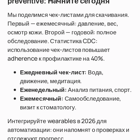
preventive: Начните сегодня
Мы поделимся чек-листами для скачивания.
Первый — ежемесячный: давление, вес,
осмотр кожи. Второй — годовой: полное
обследование. Статистика CDC:
использование чек-листов повышает
adherence к профилактике на 40%.
Ежедневный чек-лист:
Вода,
движение, медитация.
Еженедельный:
Анализ питания, спорт.
Ежемесячный:
Самообследование,
визит к стоматологу.
Интегрируйте wearables в 2026 для
автоматизации: они напомнят о проверках и
отслежуют прогресс.