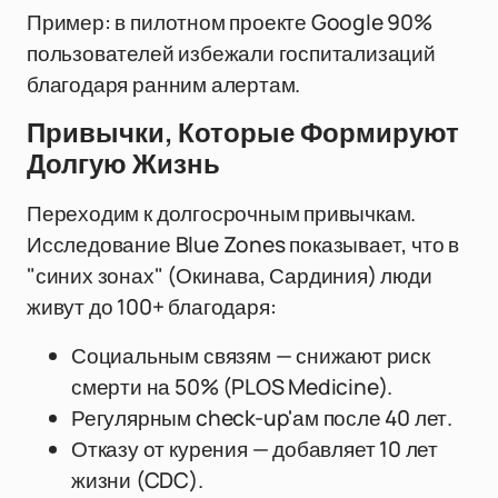
Пример: в пилотном проекте Google 90%
пользователей избежали госпитализаций
благодаря ранним алертам.
Привычки, Которые Формируют
Долгую Жизнь
Переходим к долгосрочным привычкам.
Исследование Blue Zones показывает, что в
"синих зонах" (Окинава, Сардиния) люди
живут до 100+ благодаря:
Социальным связям — снижают риск
смерти на 50% (PLOS Medicine).
Регулярным check-up'ам после 40 лет.
Отказу от курения — добавляет 10 лет
жизни (CDC).