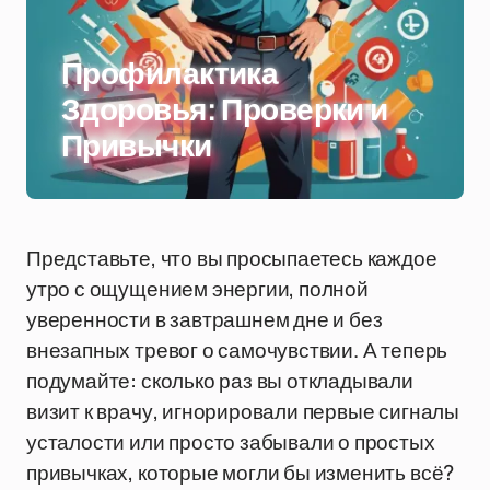
Профилактика
Здоровья: Проверки и
Привычки
Представьте, что вы просыпаетесь каждое
утро с ощущением энергии, полной
уверенности в завтрашнем дне и без
внезапных тревог о самочувствии. А теперь
подумайте: сколько раз вы откладывали
визит к врачу, игнорировали первые сигналы
усталости или просто забывали о простых
привычках, которые могли бы изменить всё?