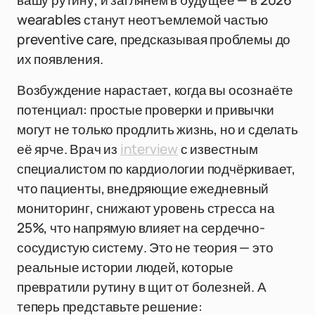
вашу рутину, и заглянем в будущее — в 2026
wearables станут неотъемлемой частью
preventive care, предсказывая проблемы до
их появления.
Возбуждение нарастает, когда вы осознаёте
потенциал: простые проверки и привычки
могут не только продлить жизнь, но и сделать
её ярче. Врач из
interview
с известным
специалистом по кардиологии подчёркивает,
что пациенты, внедряющие ежедневный
мониторинг, снижают уровень стресса на
25%, что напрямую влияет на сердечно-
сосудистую систему. Это не теория — это
реальные истории людей, которые
превратили рутину в щит от болезней. А
теперь представьте решение: