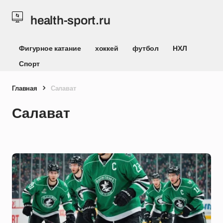
health-sport.ru
Фигурное катание
хоккей
футбол
НХЛ
Спорт
Главная
Салават
Салават