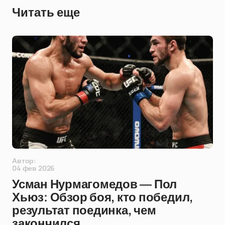
Читать еще
Автор:
04 фев 2026
Усман Нурмагомедов — Пол
Хьюз: Обзор боя, кто победил,
результат поединка, чем
закончился