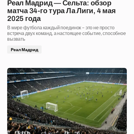
Реал Мадрид — Сельта: обзор
матча 34-го тура Ла Лиги, 4 мая
2025 года
В мире футбола каждый поединок – это не просто
встреча двух команд, а настоящее событие, способное
вызвать
Реал Мадрид