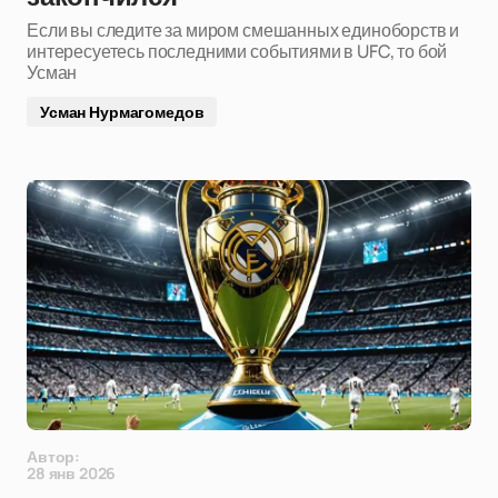
Если вы следите за миром смешанных единоборств и
интересуетесь последними событиями в UFC, то бой
Усман
Усман Нурмагомедов
Автор:
28 янв 2026