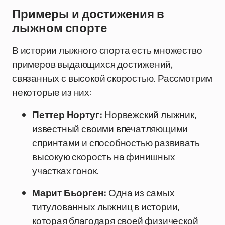
Примеры и достижения в
лыжном спорте
В истории лыжного спорта есть множество
примеров выдающихся достижений,
связанных с высокой скоростью. Рассмотрим
некоторые из них:
Петтер Нортуг:
Норвежский лыжник,
известный своими впечатляющими
спринтами и способностью развивать
высокую скорость на финишных
участках гонок.
Марит Бьорген:
Одна из самых
титулованных лыжниц в истории,
которая благодаря своей физической