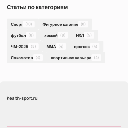
Статьи по категориям
Спорт
(10)
Фигурное катание
(8)
футбол
(8)
хоккей
(8)
НХЛ
(5)
ЧМ-2026
(5)
ММА
(4)
прогноз
(4)
Локомотив
(4)
спортивная карьера
(4)
health-sport.ru