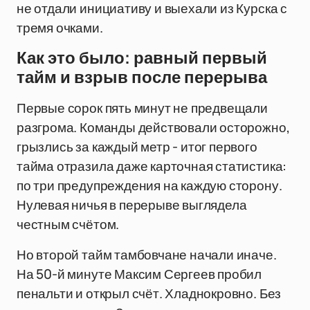
не отдали инициативу и выехали из Курска с
тремя очками.
Как это было: равный первый
тайм и взрыв после перерыва
Первые сорок пять минут не предвещали
разгрома. Команды действовали осторожно,
грызлись за каждый метр - итог первого
тайма отразила даже карточная статистика:
по три предупреждения на каждую сторону.
Нулевая ничья в перерыве выглядела
честным счётом.
Но второй тайм тамбовчане начали иначе.
На 50-й минуте Максим Сергеев пробил
пенальти и открыл счёт. Хладнокровно. Без