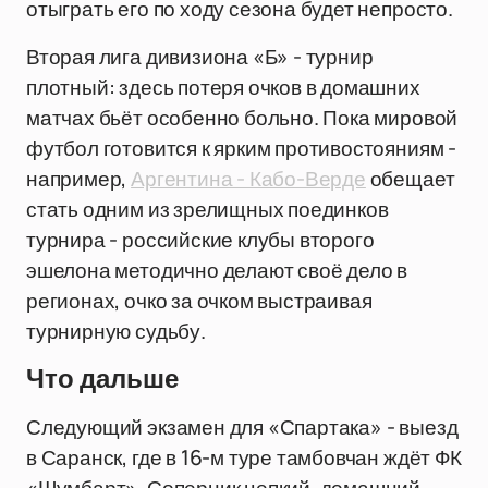
отыграть его по ходу сезона будет непросто.
Вторая лига дивизиона «Б» - турнир
плотный: здесь потеря очков в домашних
матчах бьёт особенно больно. Пока мировой
футбол готовится к ярким противостояниям -
например,
Аргентина - Кабо-Верде
обещает
стать одним из зрелищных поединков
турнира - российские клубы второго
эшелона методично делают своё дело в
регионах, очко за очком выстраивая
турнирную судьбу.
Что дальше
Следующий экзамен для «Спартака» - выезд
в Саранск, где в 16-м туре тамбовчан ждёт ФК