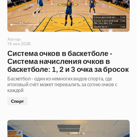
Автор:
19 сен 2026
Система очков в баскетболе -
Система начисления очков в
баскетболе: 1, 2 и 3 очка за бросок
Баскетбол - один из немногих видов спорта, где
итоговый счёт может перевалить за сотню очков с
каждой
Спорт