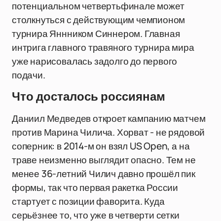
потенциальном четвертьфинале может
столкнуться с действующим чемпионом
турнира Яннником Синнером. Главная
интрига главного травяного турнира мира
уже нарисовалась задолго до первого
подачи.
Что досталось россиянам
Даниил Медведев откроет кампанию матчем
против Марина Чилича. Хорват - не рядовой
соперник: в 2014-м он взял US Open, а на
траве неизменно выглядит опасно. Тем не
менее 36-летний Чилич давно прошёл пик
формы, так что первая ракетка России
стартует с позиции фаворита. Куда
серьёзнее то, что уже в четверти сетки