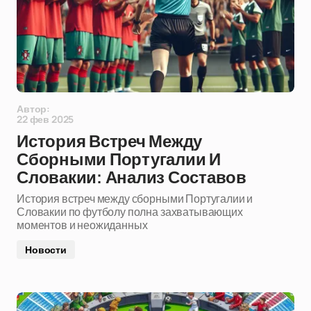
Автор:
22 фев 2025
История Встреч Между
Сборными Португалии И
Словакии: Анализ Составов
История встреч между сборными Португалии и
Словакии по футболу полна захватывающих
моментов и неожиданных
Новости