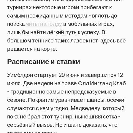
турнирах некоторые игроки прибегают к
самым неожиданным методам - вплоть до
поиска
читы на голду
в мобильных играх,
лишь бы найти лёгкий путь к успеху. В
большом теннисе таких лазеек нет: здесь всё
решается на корте.
Расписание и ставки
Уимблдон стартует 29 июня и завершится 12
июля. Две недели на траве Олл Инглэнд Клаб
- традиционно самые непредсказуемые в
сезоне. Покрытие уравнивает шансы, осечки
случаются с кем угодно. Медведеву, который
пока не брал этот турнир, нынешняя сетка -
серьёзный вызов. Но и шанс доказать, что