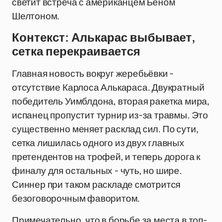
светит встреча с американцем Беном
Шелтоном.
Контекст: Алькарас выбывает,
сетка перекраивается
Главная новость вокруг жеребьёвки -
отсутствие Карлоса Алькараса. Двукратный
победитель Уимблдона, вторая ракетка мира,
испанец пропустит турнир из-за травмы. Это
существенно меняет расклад сил. По сути,
сетка лишилась одного из двух главных
претендентов на трофей, и теперь дорога к
финалу для остальных - чуть, но шире.
Синнер при таком раскладе смотрится
безоговорочным фаворитом.
Примечательно, что в борьбе за места в топ-