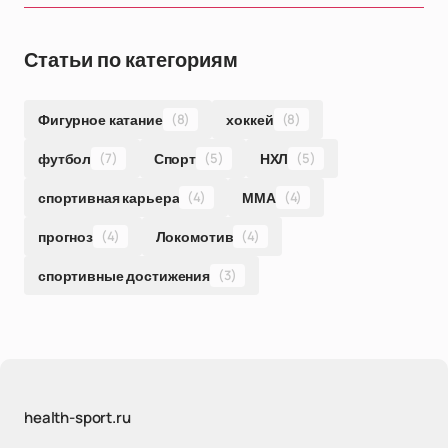
Статьи по категориям
Фигурное катание
(8)
хоккей
(8)
футбол
(7)
Спорт
(5)
НХЛ
(5)
спортивная карьера
(4)
ММА
(4)
прогноз
(4)
Локомотив
(4)
спортивные достижения
(3)
health-sport.ru