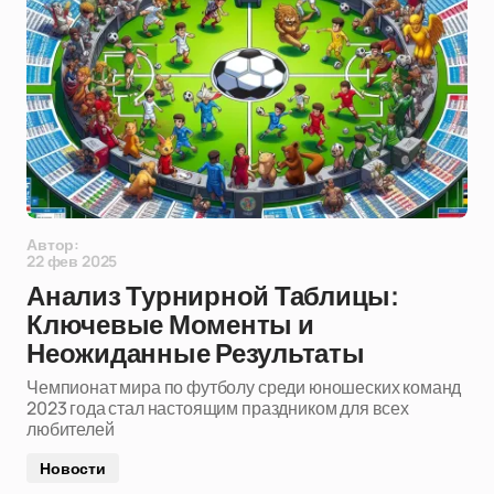
Автор:
22 фев 2025
Анализ Турнирной Таблицы:
Ключевые Моменты и
Неожиданные Результаты
Чемпионат мира по футболу среди юношеских команд
2023 года стал настоящим праздником для всех
любителей
Новости