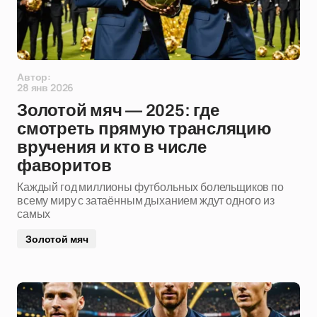
Автор:
28 янв 2026
Золотой мяч — 2025: где
смотреть прямую трансляцию
вручения и кто в числе
фаворитов
Каждый год миллионы футбольных болельщиков по
всему миру с затаённым дыханием ждут одного из
самых
Золотой мяч