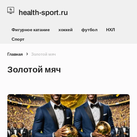
health-sport.ru
Фигурное катание
хоккей
футбол
НХЛ
Спорт
Главная
Золотой мяч
Золотой мяч