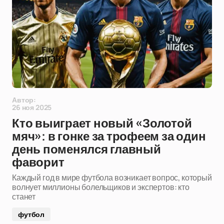
Автор:
26 ноя 2025
Кто выиграет новый «Золотой
мяч»: в гонке за трофеем за один
день поменялся главный
фаворит
Каждый год в мире футбола возникает вопрос, который
волнует миллионы болельщиков и экспертов: кто
станет
футбол