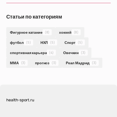
Статьи по категориям
Фигурное катание
(8)
хоккей
(8)
футбол
(5)
НХЛ
(5)
Спорт
(5)
спортивная карьера
(4)
Овечкин
(3)
ММА
(3)
прогноз
(3)
Реал Мадрид
(3)
health-sport.ru