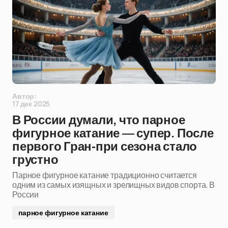
Автор:
17 дек 2025
В России думали, что парное
фигурное катание — супер. После
первого Гран-при сезона стало
грустно
Парное фигурное катание традиционно считается
одним из самых изящных и зрелищных видов спорта. В
России
парное фигурное катание