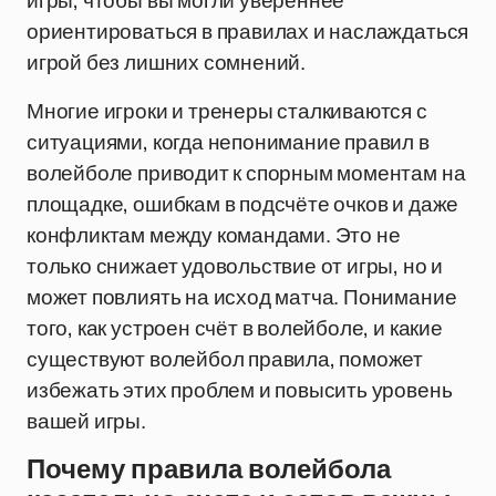
игры, чтобы вы могли увереннее
ориентироваться в правилах и наслаждаться
игрой без лишних сомнений.
Многие игроки и тренеры сталкиваются с
ситуациями, когда непонимание правил в
волейболе приводит к спорным моментам на
площадке, ошибкам в подсчёте очков и даже
конфликтам между командами. Это не
только снижает удовольствие от игры, но и
может повлиять на исход матча. Понимание
того, как устроен счёт в волейболе, и какие
существуют волейбол правила, поможет
избежать этих проблем и повысить уровень
вашей игры.
Почему правила волейбола