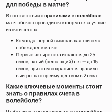
для победы в матче?
В соответствии с
правилами в волейболе
,
матч обычно проводится в формате «лучшие
из пяти сетов».
Команда, первой выигравшая три сета,
побеждает в матче.
Первые четыре сета играются до 25
очков, пятый (решающий) сет — до 15
очков, при этом сохраняется правило
выигрыша с преимуществом в 2 очка.
Какие ключевые моменты стоит
знать о правилах счета в
волейболе?
Чтобы лучше ориентироваться в
волейбол