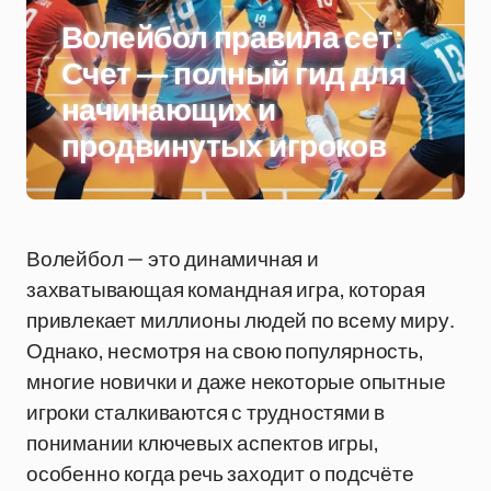
Волейбол правила сет:
Счет — полный гид для
начинающих и
продвинутых игроков
Волейбол — это динамичная и
захватывающая командная игра, которая
привлекает миллионы людей по всему миру.
Однако, несмотря на свою популярность,
многие новички и даже некоторые опытные
игроки сталкиваются с трудностями в
понимании ключевых аспектов игры,
особенно когда речь заходит о подсчёте