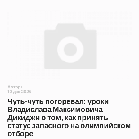
Автор:
10 дек 2025
Чуть-чуть погоревал: уроки
Владислава Максимовича
Дикиджи о том, как принять
статус запасного на олимпийском
отборе