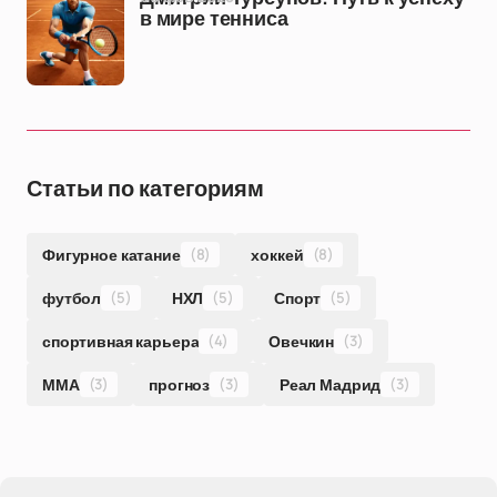
в мире тенниса
Статьи по категориям
Фигурное катание
(8)
хоккей
(8)
футбол
(5)
НХЛ
(5)
Спорт
(5)
спортивная карьера
(4)
Овечкин
(3)
ММА
(3)
прогноз
(3)
Реал Мадрид
(3)