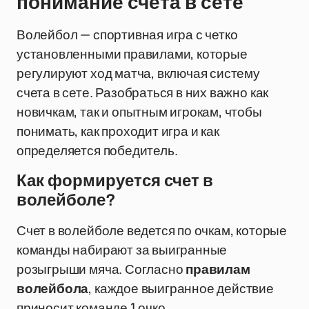
понимание счета в сете
Волейбол — спортивная игра с четко
установленными правилами, которые
регулируют ход матча, включая систему
счета в сете. Разобраться в них важно как
новичкам, так и опытным игрокам, чтобы
понимать, как проходит игра и как
определяется победитель.
Как формируется счет в
волейболе?
Счет в волейболе ведется по очкам, которые
команды набирают за выигранные
розыгрыши мяча. Согласно
правилам
волейбола
, каждое выигранное действие
приносит команде 1 очко.