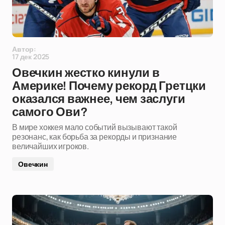
Автор:
17 дек 2025
Овечкин жестко кинули в
Америке! Почему рекорд Гретцки
оказался важнее, чем заслуги
самого Ови?
В мире хоккея мало событий вызывают такой
резонанс, как борьба за рекорды и признание
величайших игроков.
Овечкин