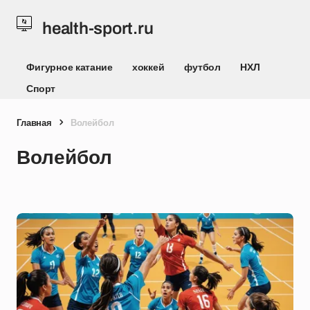
health-sport.ru
Фигурное катание
хоккей
футбол
НХЛ
Спорт
Главная
Волейбол
Волейбол